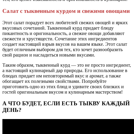
Салат с тыквенным курдом и свежими овощами
Этот салат порадует всех любителей свежих овощей и ярких
вкусовых сочетаний. Тыквенный курд придает блюду
пикантность и оригинальность, а свежие овощи добавляют
свежести и хрустящести. Сочетание этих ингредиентов
создает настоящий взрыв вкусов на вашем языке. Этот салат
будет отличным выбором для тех, кто хочет разнообразить
свой рацион и насладиться новыми вкусами.
Таким образом, тыквенный курд — это не просто ингредиент,
а настоящий кулинарный дар природы. Его использование в
блюдах придает им неповторимый вкус и аромат, а также
обогащает их полезными свойствами. Попробуйте
приготовить одно из этих блюд и удивите своих близких и
гостей оригинальным вкусом и кулинарным мастерством!
А ЧТО БУДЕТ, ЕСЛИ ЕСТЬ ТЫКВУ КАЖДЫЙ
ДЕНЬ?