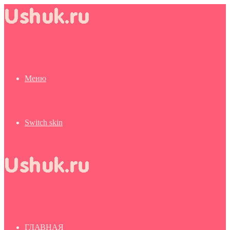
Меню
Switch skin
ГЛАВНАЯ