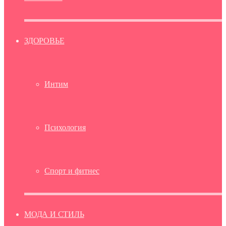
ЗДОРОВЬЕ
Интим
Психология
Спорт и фитнес
МОДА И СТИЛЬ