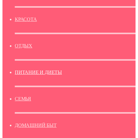
КРАСОТА
ОТДЫХ
ПИТАНИЕ И ДИЕТЫ
СЕМЬЯ
ДОМАШНИЙ БЫТ