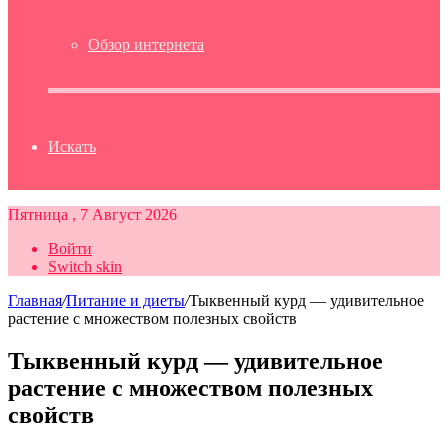
Обзор интернета
Искать
Пятница , 7 Август 2026
Войти
Switch skin
Главная
/
Питание и диеты
/
Тыквенный курд — удивительное
растение с множеством полезных свойств
Тыквенный курд — удивительное
растение с множеством полезных
свойств