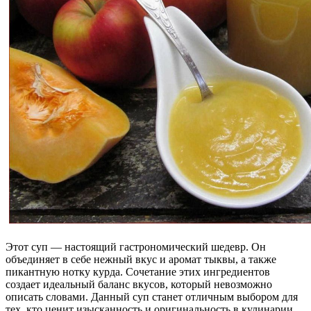
Этот суп — настоящий гастрономический шедевр. Он
объединяет в себе нежный вкус и аромат тыквы, а также
пикантную нотку курда. Сочетание этих ингредиентов
создает идеальный баланс вкусов, который невозможно
описать словами. Данный суп станет отличным выбором для
тех, кто ценит изысканность и оригинальность в кулинарии.