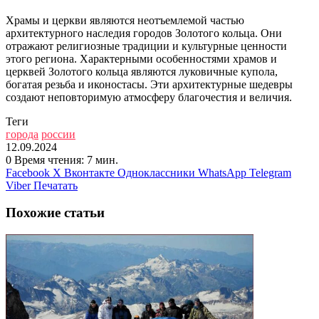
Храмы и церкви являются неотъемлемой частью
архитектурного наследия городов Золотого кольца. Они
отражают религиозные традиции и культурные ценности
этого региона. Характерными особенностями храмов и
церквей Золотого кольца являются луковичные купола,
богатая резьба и иконостасы. Эти архитектурные шедевры
создают неповторимую атмосферу благочестия и величия.
Теги
города
россии
12.09.2024
0
Время чтения: 7 мин.
Facebook
X
Вконтакте
Одноклассники
WhatsApp
Telegram
Viber
Печатать
Похожие статьи