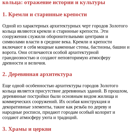
кольца: отражение истории и культуры
1. Кремли и старинные крепости
Одной из характерных архитектурных черт городов Золотого
кольца являются кремли и старинные крепости. Эти
сооружения служили оборонительными центрами и
символами власти в средние века. Кремли и крепости
включают в себя мощные каменные стены, бастионы, башни и
ворота. Они отличаются особой архитектурной
грандиозностью и создают неповторимую атмосферу
древности и величия.
2. Деревянная архитектура
Еще одной особенностью архитектуры городов Золотого
кольца является присутствие деревянных зданий. В прошлом,
деревянные постройки были основным видом жилища и
коммерческих сооружений. Их особая конструкция и
декоративные элементы, такие как резьба по дереву и
народные росписи, придают городам особый колорит и
создают атмосферу уюта и традиций.
3. Храмы и церкви