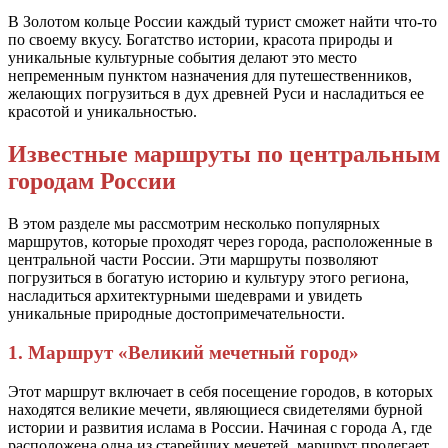
В Золотом кольце России каждый турист сможет найти что-то
по своему вкусу. Богатство истории, красота природы и
уникальные культурные события делают это место
непременным пунктом назначения для путешественников,
желающих погрузиться в дух древней Руси и насладиться ее
красотой и уникальностью.
Известные маршруты по центральным
городам России
В этом разделе мы рассмотрим несколько популярных
маршрутов, которые проходят через города, расположенные в
центральной части России. Эти маршруты позволяют
погрузиться в богатую историю и культуру этого региона,
насладиться архитектурными шедеврами и увидеть
уникальные природные достопримечательности.
1. Маршрут «Великий мечетный город»
Этот маршрут включает в себя посещение городов, в которых
находятся великие мечети, являющиеся свидетелями бурной
истории и развития ислама в России. Начиная с города А, где
расположена одна из старейших мечетей, маршрут пролегает