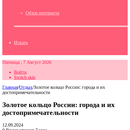
Обзор интернета
Искать
Пятница , 7 Август 2026
Войти
Switch skin
Главная
/
Отдых
/
Золотое кольцо России: города и их
достопримечательности
Золотое кольцо России: города и их
достопримечательности
12.09.2024