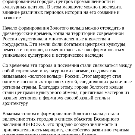
формированием городов, центров промышленности и
культурных центров. В этом маршруте можно проследить
влияние различных периодов истории на его создание и
развитие.
Начало формирования Золотого кольца можно отследить в
древнерусские времена, когда на территории современной
России существовали многочисленные княжества и
государства. Эти земли были богатыми центрами культуры,
ремесел и торговли, и именно здесь начало формироваться
уникальное культурное и историческое наследие.
Со временем эти города и поселения стали связываться между
собой торговыми и культурными связями, создавая так
называемое «золотое кольцо» России. Этот маршрут стал
одним из основных торговых путей, соединяющих различные
регионы страны. Благодаря этому, города Золотого кольца
стали центрами культурного обмена, притягивая мастеров из
разных регионов и формируя своеобразный стиль и
архитектуру.
Важным этапом в формировании Золотого кольца стало
включение этих городов в список объектов Всемирного
наследия ЮНЕСКО. Это придало особую значимость и
привлекательность маршруту, способствуя развитию туризма