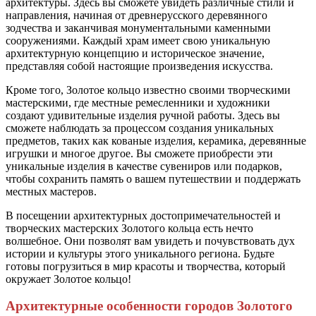
архитектуры. Здесь вы сможете увидеть различные стили и
направления, начиная от древнерусского деревянного
зодчества и заканчивая монументальными каменными
сооружениями. Каждый храм имеет свою уникальную
архитектурную концепцию и историческое значение,
представляя собой настоящие произведения искусства.
Кроме того, Золотое кольцо известно своими творческими
мастерскими, где местные ремесленники и художники
создают удивительные изделия ручной работы. Здесь вы
сможете наблюдать за процессом создания уникальных
предметов, таких как кованые изделия, керамика, деревянные
игрушки и многое другое. Вы сможете приобрести эти
уникальные изделия в качестве сувениров или подарков,
чтобы сохранить память о вашем путешествии и поддержать
местных мастеров.
В посещении архитектурных достопримечательностей и
творческих мастерских Золотого кольца есть нечто
волшебное. Они позволят вам увидеть и почувствовать дух
истории и культуры этого уникального региона. Будьте
готовы погрузиться в мир красоты и творчества, который
окружает Золотое кольцо!
Архитектурные особенности городов Золотого