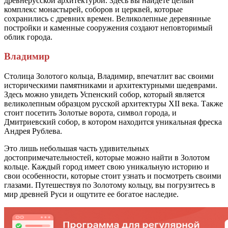
древнерусской архитектурой. Здесь вы найдете целый
комплекс монастырей, соборов и церквей, которые
сохранились с древних времен. Великолепные деревянные
постройки и каменные сооружения создают неповторимый
облик города.
Владимир
Столица Золотого кольца, Владимир, впечатлит вас своими
историческими памятниками и архитектурными шедеврами.
Здесь можно увидеть Успенский собор, который является
великолепным образцом русской архитектуры XII века. Также
стоит посетить Золотые ворота, символ города, и
Дмитриевский собор, в котором находится уникальная фреска
Андрея Рублева.
Это лишь небольшая часть удивительных
достопримечательностей, которые можно найти в Золотом
кольце. Каждый город имеет свою уникальную историю и
свои особенности, которые стоит узнать и посмотреть своими
глазами. Путешествуя по Золотому кольцу, вы погрузитесь в
мир древней Руси и ощутите ее богатое наследие.