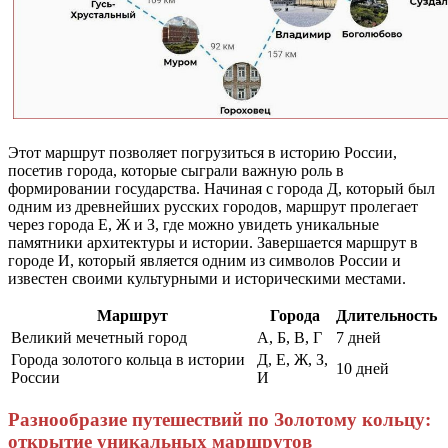
Этот маршрут позволяет погрузиться в историю России,
посетив города, которые сыграли важную роль в
формировании государства. Начиная с города Д, который был
одним из древнейших русских городов, маршрут пролегает
через города Е, Ж и З, где можно увидеть уникальные
памятники архитектуры и истории. Завершается маршрут в
городе И, который является одним из символов России и
известен своими культурными и историческими местами.
Маршрут
Города
Длительность
Великий мечетный город
А, Б, В, Г
7 дней
Города золотого кольца в истории
Д, Е, Ж, З,
10 дней
России
И
Разнообразие путешествий по Золотому кольцу:
открытие уникальных маршрутов