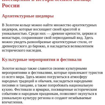
России
Архитектурные шедевры
В Золотом кольце можно найти множество архитектурных
шедевров, которые восхищают своей красотой и
уникальностью. Среди них — древние крепости, церкви и
монастыри, сохранившие свой первозданный вид. Здесь
можно увидеть разнообразные архитектурные стили, от
древнерусского до барокко, и насладиться великолепием
исторического наследия.
Культурные мероприятия и фестивали
Золотое кольцо также славится своими культурными
мероприятиями и фестивалями, которые привлекают туристов
со всего мира. Здесь можно погрузиться в атмосферу
народных традиций и обычаев, насладиться народными
песнями и танцами, а также попробовать национальную
кухню. Фестивали и ярмарки, посвященные историческим
событиям и народным праздникам, позволяют окунуться в
уникальную культуру региона и создают незабываемые
впечатления.