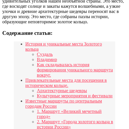
удивительных уголков нашей необъятной страны. Это место,
где восходят солнце и закаты кажутся волшебными, а узкие
улочки и древние архитектурные шедевры переносят вас в
другую эпоху. Это место, где собраны пазлы истории,
образующие неповторимое золотое кольцо.
Содержание статьи:
История и уникальные места Золотого
кольца
Суздаль
Владимир
Как складывалась история
формирования уникального маршрута
вокруг.
Привлекательные места для посещения в
историческом кольце.
Архитектурные шедевры
Культурные мероприятия и фестивали
Известные маршруты по центральным
городам России
1. Маршрут «Великий мечетный
город»
2. Маршрут «Города золотого кольца в
истории России»