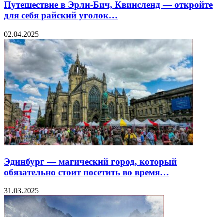
Путешествие в Эрли-Бич, Квинсленд — откройте
для себя райский уголок…
02.04.2025
Эдинбург — магический город, который
обязательно стоит посетить во время…
31.03.2025