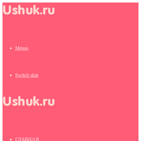
Меню
Switch skin
ГЛАВНАЯ