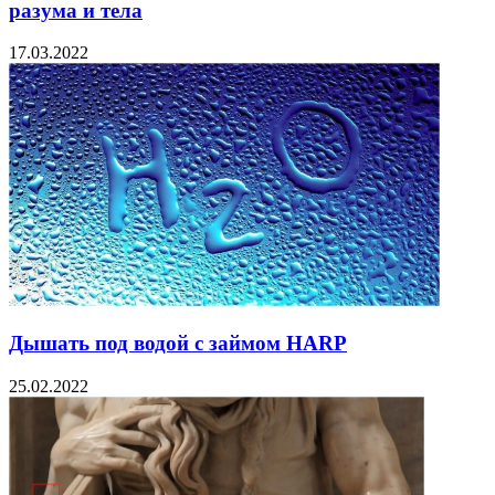
разума и тела
17.03.2022
Дышать под водой с займом HARP
25.02.2022