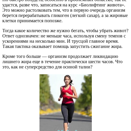
удастся, разве что, записаться на курс «Биолифтинг живота».
Это можно растолковать тем, что в первую очередь организм
берется перерабатывать гликоген (легкий сахар), а за жировые
клетки принимается попозже.
Тогда какое количество же нужно бегать, чтобы убрать живот?
Ответ однозначен: не меньше часа, используя смену темпов с
ускорениями на несколько мин. И трусцой главное время.
Такая тактика оказывает помощь запустить сжигание жира.
Кроме того больше — организм продолжает ликвидацию
лишнего жира еще в течение практически шести часов. Что
это, как не суперсредство для осиной талии?