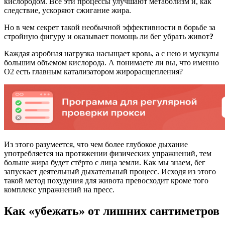
кислородом. Все эти процессы улучшают метаболизм и, как
следствие, ускоряют сжигание жира.
Но в чем секрет такой необычной эффективности в борьбе за
стройную фигуру и оказывает помощь ли бег убрать живот
?
Каждая аэробная нагрузка насыщает кровь, а с нею и мускулы
большим объемом кислорода. А понимаете ли вы, что именно
О2 есть главным катализатором жирорасщепления?
Из этого разумеется, что чем более глубокое дыхание
употребляется на протяжении физических упражнений, тем
больше жира будет стёрто с лица земли. Как мы знаем, бег
запускает деятельный дыхательный процесс. Исходя из этого
такой метод похудения для живота превосходит кроме того
комплекс упражнений на пресс.
Как «убежать» от лишних сантиметров