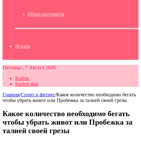
Обзор интернета
Искать
Пятница , 7 Август 2026
Войти
Switch skin
Главная
/
Спорт и фитнес
/
Какое количество необходимо бегать
чтобы убрать живот или Пробежка за талией своей грезы
Какое количество необходимо бегать
чтобы убрать живот или Пробежка за
талией своей грезы