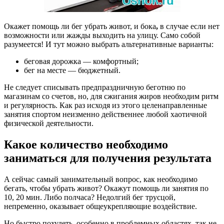
Окажет помощь ли бег убрать живот, и бока
,
в случае если нет
возможности или жажды выходить на улицу. Само собой
разумеется! И тут можно выбрать альтернативные варианты:
беговая дорожка — комфортный;
бег на месте — бюджетный.
Не следует списывать предпраздничную беготню по
магазинам со счетов, но, для сжигания жиров необходим ритм
и регулярность. Как раз исходя из этого целенаправленные
занятия спортом неизменно действеннее любой хаотичной
физической деятельности.
Какое количество необходимо
заниматься для получения результата
А сейчас самый занимательный вопрос, как необходимо
бегать, чтобы убрать живот? Окажут помощь ли занятия по
10, 20 мин. Либо полчаса? Недолгий бег трусцой,
непременно, оказывает общеукрепляющие воздействие.
Но быстро похудеть, особенно в проблемных областях, так не