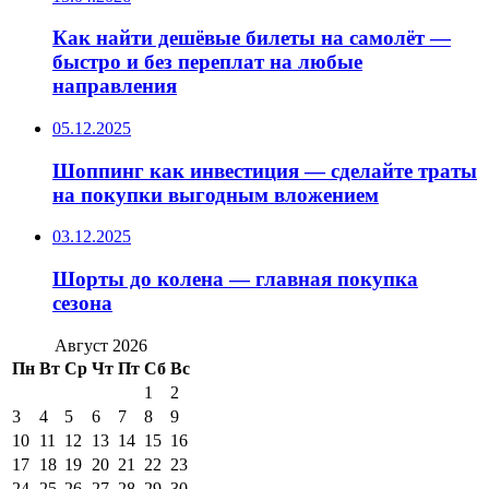
Как найти дешёвые билеты на самолёт —
быстро и без переплат на любые
направления
05.12.2025
Шоппинг как инвестиция — сделайте траты
на покупки выгодным вложением
03.12.2025
Шорты до колена — главная покупка
сезона
Август 2026
Пн
Вт
Ср
Чт
Пт
Сб
Вс
1
2
3
4
5
6
7
8
9
10
11
12
13
14
15
16
17
18
19
20
21
22
23
24
25
26
27
28
29
30