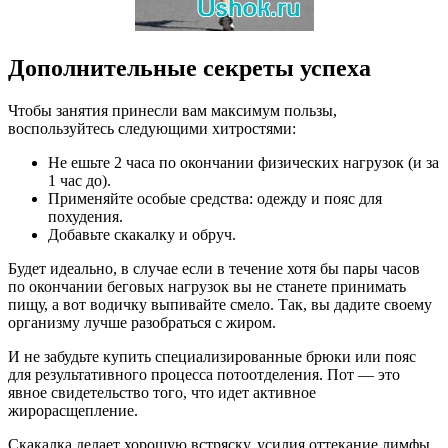
Дополнительные секреты успеха
Чтобы занятия принесли вам максимум пользы,
воспользуйтесь следующими хитростями:
Не ешьте 2 часа по окончании физических нагрузок (и за
1 час до).
Применяйте особые средства: одежду и пояс для
похудения.
Добавьте скакалку и обруч.
Будет идеально, в случае если в течение хотя бы пары часов
по окончании беговых нагрузок вы не станете принимать
пищу, а вот водичку выпивайте смело. Так, вы дадите своему
организму лучше разобраться с жиром.
И не забудьте купить специализированные брюки или пояс
для результативного процесса потоотделения. Пот — это
явное свидетельство того, что идет активное
жирорасщепление.
Скакалка делает хорошую встряску, усилия оттекание лимфы,