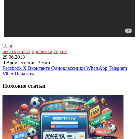
Теги
бегать
живот
пробежка
убрать
29.06.2018
0
Время чтения: 3 мин.
Facebook
X
Вконтакте
Одноклассники
WhatsApp
Telegram
Viber
Печатать
Похожие статьи