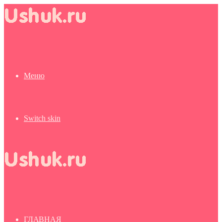
Меню
Switch skin
ГЛАВНАЯ