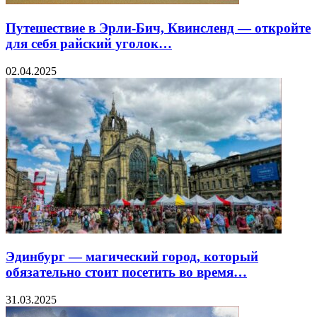
Путешествие в Эрли-Бич, Квинсленд — откройте
для себя райский уголок…
02.04.2025
Эдинбург — магический город, который
обязательно стоит посетить во время…
31.03.2025