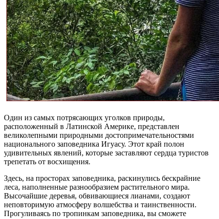
Один из самых потрясающих уголков природы,
расположенный в Латинской Америке, представлен
великолепными природными достопримечательностями
национального заповедника Игуасу. Этот край полон
удивительных явлений, которые заставляют сердца туристов
трепетать от восхищения.
Здесь, на просторах заповедника, раскинулись бескрайние
леса, наполненные разнообразием растительного мира.
Высочайшие деревья, обвивающиеся лианами, создают
неповторимую атмосферу волшебства и таинственности.
Прогуливаясь по тропинкам заповедника, вы сможете