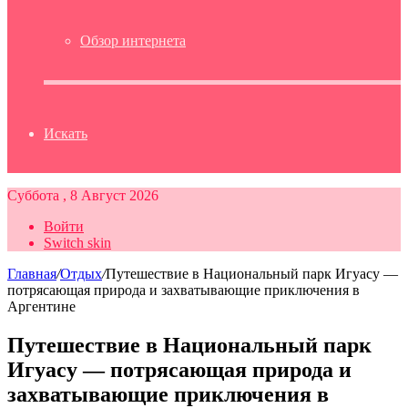
Обзор интернета
Искать
Суббота , 8 Август 2026
Войти
Switch skin
Главная
/
Отдых
/
Путешествие в Национальный парк Игуасу —
потрясающая природа и захватывающие приключения в
Аргентине
Путешествие в Национальный парк
Игуасу — потрясающая природа и
захватывающие приключения в