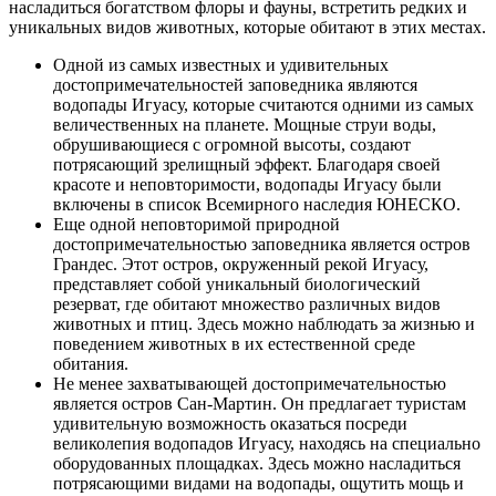
насладиться богатством флоры и фауны, встретить редких и
уникальных видов животных, которые обитают в этих местах.
Одной из самых известных и удивительных
достопримечательностей заповедника являются
водопады Игуасу, которые считаются одними из самых
величественных на планете. Мощные струи воды,
обрушивающиеся с огромной высоты, создают
потрясающий зрелищный эффект. Благодаря своей
красоте и неповторимости, водопады Игуасу были
включены в список Всемирного наследия ЮНЕСКО.
Еще одной неповторимой природной
достопримечательностью заповедника является остров
Грандес. Этот остров, окруженный рекой Игуасу,
представляет собой уникальный биологический
резерват, где обитают множество различных видов
животных и птиц. Здесь можно наблюдать за жизнью и
поведением животных в их естественной среде
обитания.
Не менее захватывающей достопримечательностью
является остров Сан-Мартин. Он предлагает туристам
удивительную возможность оказаться посреди
великолепия водопадов Игуасу, находясь на специально
оборудованных площадках. Здесь можно насладиться
потрясающими видами на водопады, ощутить мощь и