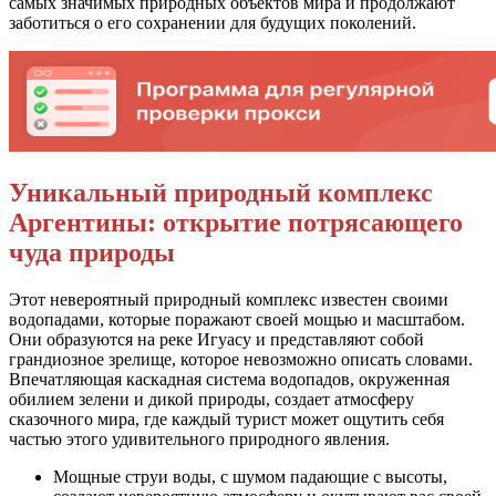
самых значимых природных объектов мира и продолжают
заботиться о его сохранении для будущих поколений.
Уникальный природный комплекс
Аргентины: открытие потрясающего
чуда природы
Этот невероятный природный комплекс известен своими
водопадами, которые поражают своей мощью и масштабом.
Они образуются на реке Игуасу и представляют собой
грандиозное зрелище, которое невозможно описать словами.
Впечатляющая каскадная система водопадов, окруженная
обилием зелени и дикой природы, создает атмосферу
сказочного мира, где каждый турист может ощутить себя
частью этого удивительного природного явления.
Мощные струи воды, с шумом падающие с высоты,