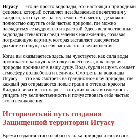
Игуасу
— это не просто водопады, это настоящий природный
феномен, который оставляет незабываемые впечатления у
каждого, кто ступает на эту землю. Это место, где можно
полностью ощутить себя частью природы, где можно
насладиться ее мудростью и красотой. Здесь величественные
водопады стекаются среди зеленых насаждений, создавая
потрясающую картину, которая заставляет задержаться
дыхание и ощущать себя частью этого великолепия.
Когда вы оказываетесь здесь, вы чувствуете, как сила воды
проникает в каждую клеточку вашего тела, как энергия
природы проникает в вашу душу. Вода, бурля и шумя, создает
атмосферу волшебства и величия. Смотреть на водопады
Игуасу — это как смотреть на грандиозное шоу природы, где
каждый раз открываются новые грани и оттенки красоты.
Каждый визит в этот парк — это уникальная возможность
увидеть эту величественность и почувствовать себя частью
этого великолепия.
Исторический путь создания
Защищенной территории Игуасу
Время создания этого особого уголка природы относится к