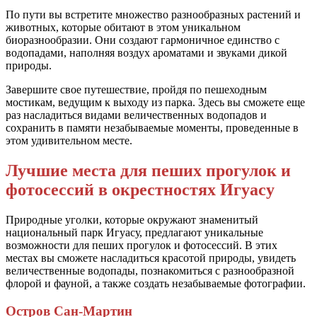
По пути вы встретите множество разнообразных растений и
животных, которые обитают в этом уникальном
биоразнообразии. Они создают гармоничное единство с
водопадами, наполняя воздух ароматами и звуками дикой
природы.
Завершите свое путешествие, пройдя по пешеходным
мостикам, ведущим к выходу из парка. Здесь вы сможете еще
раз насладиться видами величественных водопадов и
сохранить в памяти незабываемые моменты, проведенные в
этом удивительном месте.
Лучшие места для пеших прогулок и
фотосессий в окрестностях Игуасу
Природные уголки, которые окружают знаменитый
национальный парк Игуасу, предлагают уникальные
возможности для пеших прогулок и фотосессий. В этих
местах вы сможете насладиться красотой природы, увидеть
величественные водопады, познакомиться с разнообразной
флорой и фауной, а также создать незабываемые фотографии.
Остров Сан-Мартин