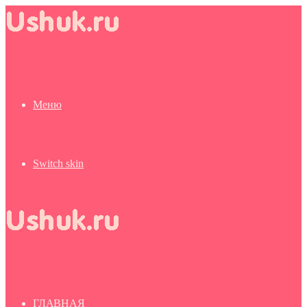
Меню
Switch skin
ГЛАВНАЯ