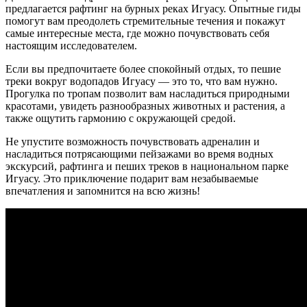
предлагается рафтинг на бурных реках Игуасу. Опытные гиды
помогут вам преодолеть стремительные течения и покажут
самые интересные места, где можно почувствовать себя
настоящим исследователем.
Если вы предпочитаете более спокойный отдых, то пешие
треки вокруг водопадов Игуасу — это то, что вам нужно.
Прогулка по тропам позволит вам насладиться природными
красотами, увидеть разнообразных животных и растения, а
также ощутить гармонию с окружающей средой.
Не упустите возможность почувствовать адреналин и
насладиться потрясающими пейзажами во время водных
экскурсий, рафтинга и пеших треков в национальном парке
Игуасу. Это приключение подарит вам незабываемые
впечатления и запомнится на всю жизнь!