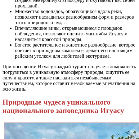
создают невероятную атмосферу и окутывают вас своей
прохладой.
Множество водопадов, образующихся вдоль реки,
позволяют насладиться разнообразием форм и размеров
этого природного чуда.
Впечатляющие виды, открывающиеся с площадок
наблюдения, позволяют оценить масштабы Игуасу и
насладиться красотой природы.
Богатое растительное и животное разнообразие, которое
обитает в природном комплексе, делает его настоящим
райским уголком для любителей экотуризма.
При посещении Игуасу каждый турист получает возможность
погрузиться в уникальную атмосферу природы, ощутить ее
силу и красоту, а также насладиться незабываемым
путешествием, которое оставит незабываемые впечатления на
всю жизнь.
Природные чудеса уникального
национального заповедника Игуасу