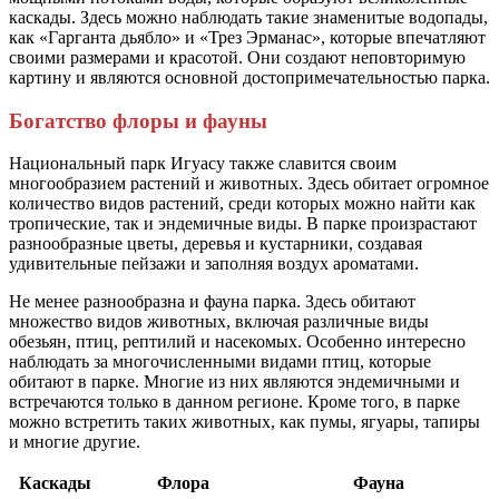
каскады. Здесь можно наблюдать такие знаменитые водопады,
как «Гарганта дьябло» и «Трез Эрманас», которые впечатляют
своими размерами и красотой. Они создают неповторимую
картину и являются основной достопримечательностью парка.
Богатство флоры и фауны
Национальный парк Игуасу также славится своим
многообразием растений и животных. Здесь обитает огромное
количество видов растений, среди которых можно найти как
тропические, так и эндемичные виды. В парке произрастают
разнообразные цветы, деревья и кустарники, создавая
удивительные пейзажи и заполняя воздух ароматами.
Не менее разнообразна и фауна парка. Здесь обитают
множество видов животных, включая различные виды
обезьян, птиц, рептилий и насекомых. Особенно интересно
наблюдать за многочисленными видами птиц, которые
обитают в парке. Многие из них являются эндемичными и
встречаются только в данном регионе. Кроме того, в парке
можно встретить таких животных, как пумы, ягуары, тапиры
и многие другие.
Каскады
Флора
Фауна