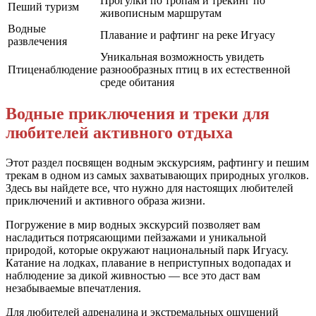
Прогулки по тропам и трекинг по
Пеший туризм
живописным маршрутам
Водные
Плавание и рафтинг на реке Игуасу
развлечения
Уникальная возможность увидеть
Птиценаблюдение
разнообразных птиц в их естественной
среде обитания
Водные приключения и треки для
любителей активного отдыха
Этот раздел посвящен водным экскурсиям, рафтингу и пешим
трекам в одном из самых захватывающих природных уголков.
Здесь вы найдете все, что нужно для настоящих любителей
приключений и активного образа жизни.
Погружение в мир водных экскурсий позволяет вам
насладиться потрясающими пейзажами и уникальной
природой, которые окружают национальный парк Игуасу.
Катание на лодках, плавание в неприступных водопадах и
наблюдение за дикой живностью — все это даст вам
незабываемые впечатления.
Для любителей адреналина и экстремальных ощущений