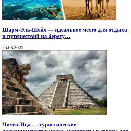
Шарм-Эль-Шейх — идеальное место для отдыха
и путешествий на берегу…
25.03.2025
Чичен-Ица — туристические
достопримечательности, маршруты и советы для