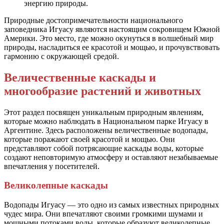
энергию природы.
Природные достопримечательности национального
заповедника Игуасу являются настоящим сокровищем Южной
Америки. Это место, где можно окунуться в волшебный мир
природы, насладиться ее красотой и мощью, и прочувствовать
гармонию с окружающей средой.
Величественные каскады и
многообразие растений и животных
Этот раздел посвящен уникальным природным явлениям,
которые можно наблюдать в Национальном парке Игуасу в
Аргентине. Здесь расположены величественные водопады,
которые поражают своей красотой и мощью. Они
представляют собой потрясающие каскады воды, которые
создают неповторимую атмосферу и оставляют незабываемые
впечатления у посетителей.
Великолепные каскады
Водопады Игуасу — это одно из самых известных природных
чудес мира. Они впечатляют своими громкими шумами и
мощными потоками воды, которые образуют великолепные