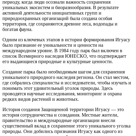
периоду, когда люди осознали важность сохранения
уникальных экосистем и биоразнообразия. В результате
активной деятельности инициативных групп и
природоохранных организаций была создана особая
территория, где сохраняются древние леса, водопады и
богатая фауна.
Одним из ключевых этапов в истории формирования Игуасу
было признание ее уникальности и ценности на
международном уровне. В 1984 году парк был включен в
список Всемирного наследия ЮНЕСКО, что подтверждает
его выдающиеся природные и культурные ценности.
Создание парка было необходимым шагом для сохранения
уникального природного наследия региона. Он стал местом,
где собрались специалисты и исследователи, чтобы изучать и
понимать этот удивительный уголок природы. Здесь
проводятся научные исследования, мониторинг и охрана
редких видов растений и животных.
История создания Защищенной территории Игуасу — это
история сотрудничества и созидания. Местные жители,
правительство и международные организации внесли
существенный вклад в сохранение этого уникального уголка
природы. Они добились признания Игуасу как одного из