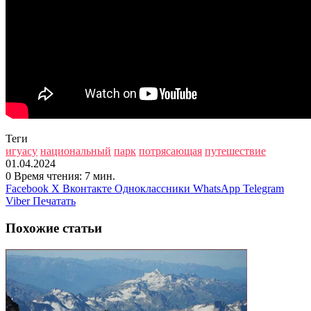
Теги
игуасу
национальный
парк
потрясающая
путешествие
01.04.2024
0
Время чтения: 7 мин.
Facebook
X
Вконтакте
Одноклассники
WhatsApp
Telegram
Viber
Печатать
Похожие статьи