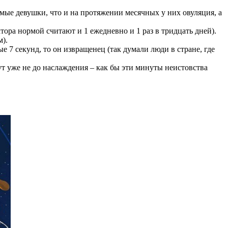
римые девушки, что и на протяжении месячных у них овуляция, а
тора нормой считают и 1 ежедневно и 1 раз в тридцать дней).
м).
е 7 секунд, то он извращенец (так думали люди в стране, где
тут уже не до наслаждения – как бы эти минуты неистовства