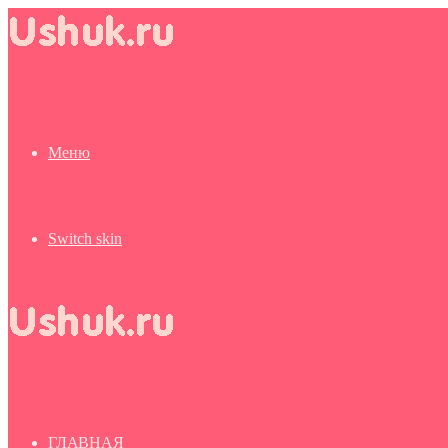
Меню
Switch skin
ГЛАВНАЯ