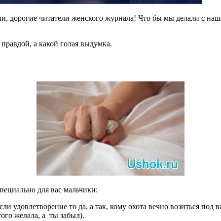
и, дорогие читатели женского журнала! Что бы мы делали с на
 правдой, а какой голая выдумка.
пециально для вас мальчики:
и удовлетворение то да, а так, кому охота вечно возиться под в
ого желала, а ты забыл).