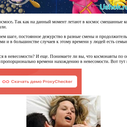
осмосе
.
Так как на данный момент летают в космос смешанные ком
ыли.
оем шаге, постоянное дежурство в разные смены и продолжительн
 и в большинстве случаев к этому времени у людей есть семьи 
ться в невесомости? И еще. Понимаете ли вы, что космонавты по
о пропорционально времени нахождению в невесомости. Вот тут 