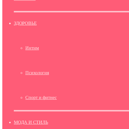
ЗДОРОВЬЕ
Интим
Психология
Спорт и фитнес
МОДА И СТИЛЬ