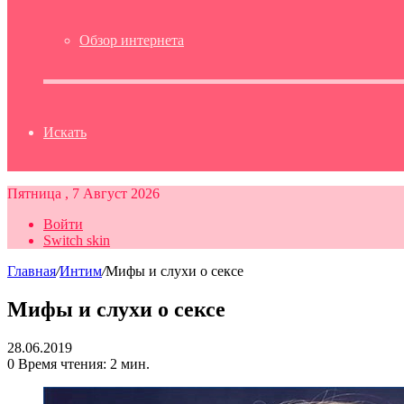
Обзор интернета
Искать
Пятница , 7 Август 2026
Войти
Switch skin
Главная
/
Интим
/
Мифы и слухи о сексе
Мифы и слухи о сексе
28.06.2019
0
Время чтения: 2 мин.