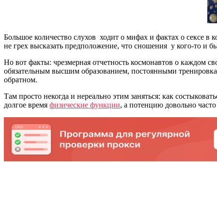
Большое количество слухов ходит о мифах и фактах о сексе в к
не грех высказать предположение, что сношения у кого-то и б
Но вот факты: чрезмерная отчетность космонавтов о каждом св
обязательным высшим образованием, постоянными тренировками
обратном.
Там просто некогда и нереально этим заняться: как состыкова
долгое время
физические функции
, а потенцию довольно част