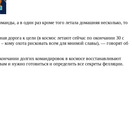
анды, а в один раз кроме того летала домашняя несколько, то
ая дорога к цели (в космос летают сейчас по окончании 30 с
– кому охота рисковать всем для мнимой славы), — говорят об
 окончании долгих командировок в космосе восстанавливают
вам и нужно готовиться и определить все секреты фелляции.