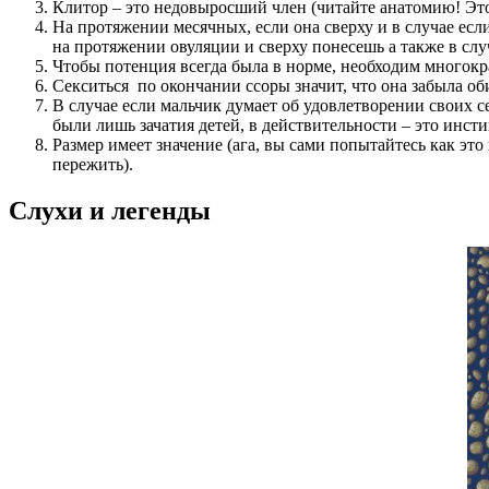
Клитор – это недовыросший член (читайте анатомию! Это
На протяжении месячных, если она сверху и в случае если
на протяжении овуляции и сверху понесешь а также в случ
Чтобы потенция всегда была в норме, необходим многокра
Секситься по окончании ссоры значит, что она забыла обид
В случае если мальчик думает об удовлетворении своих се
были лишь зачатия детей, в действительности – это инст
Размер имеет значение (ага, вы сами попытайтесь как это
пережить).
Слухи и легенды