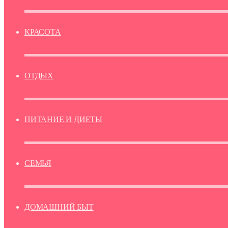
КРАСОТА
ОТДЫХ
ПИТАНИЕ И ДИЕТЫ
СЕМЬЯ
ДОМАШНИЙ БЫТ