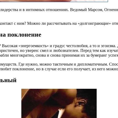
лидерства и в интимных отношениях. Ведомый Марсом, Огненный
на контакт с ним? Можно ли рассчитывать на «долгоиграющие» 
 на поклонение
 Высокая «энергоемкость» и градус честолюбия, а то и эгоизма.
ристичен, но уверен: смел и любознателен. Перед тем как изучат
абли многократно, снова и снова принимая их за бумеранг успех
еимуществ. Где нужно, можно тактичным и дипломатичным. Спосо
юбит поклонение, но в случае если его получает, из него можно 
ельный