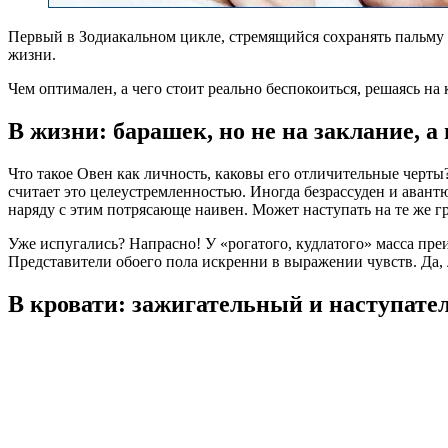
Первый в Зодиакальном цикле, стремящийся сохранять пальму 
жизни.
Чем оптимален, а чего стоит реально беспокоиться, решаясь 
В жизни: барашек, но не на заклание, а
Что такое Овен как личность, каковы его отличительные черты?
считает это целеустремленностью. Иногда безрассуден и авантю
наряду с этим потрясающе наивен. Может наступать на те же гр
Уже испугались? Напрасно! У «рогатого, кудлатого» масса пр
Представители обоего пола искренни в выражении чувств. Да, л
В кровати: зажигательный и наступат