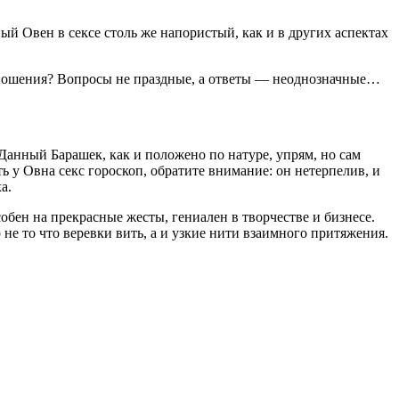
 Овен в сексе столь же напористый, как и в других аспектах
отношения? Вопросы не праздные, а ответы — неоднозначные…
 Данный Барашек, как и положено по натуре, упрям, но сам
ь у Овна секс гороскоп, обратите внимание: он нетерпелив, и
а.
бен на прекрасные жесты, гениален в творчестве и бизнесе.
не то что веревки вить, а и узкие нити взаимного притяжения.