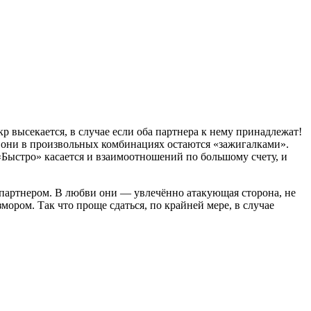
 высекается, в случае если оба партнера к нему принадлежат!
, они в произвольных комбинациях остаются «зажигалками».
 «Быстро» касается и взаимоотношений по большому счету, и
с партнером. В любви они — увлечённо атакующая сторона, не
змором. Так что проще сдаться, по крайней мере, в случае