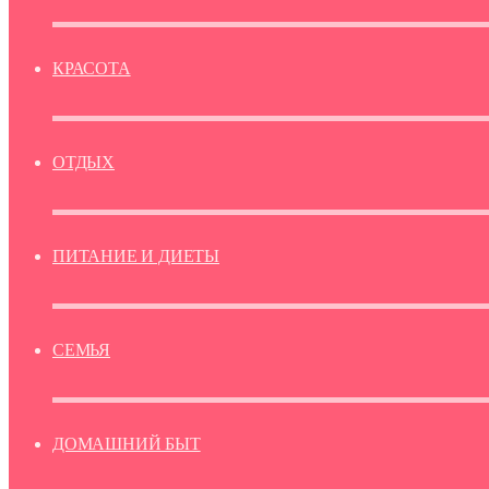
КРАСОТА
ОТДЫХ
ПИТАНИЕ И ДИЕТЫ
СЕМЬЯ
ДОМАШНИЙ БЫТ