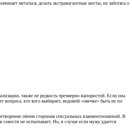
ачинает метаться, делать экстравагантные жесты, не заботясь о
ализации, также не редкость чрезмерно напористой. Если она
ет вопроса, кто кого выбирает, ведомой «овечке» быть не по
влетворение обеим сторонам сексуальных взаимоотношений. В
 совести не испытывает. Но, в случае если мужу удается