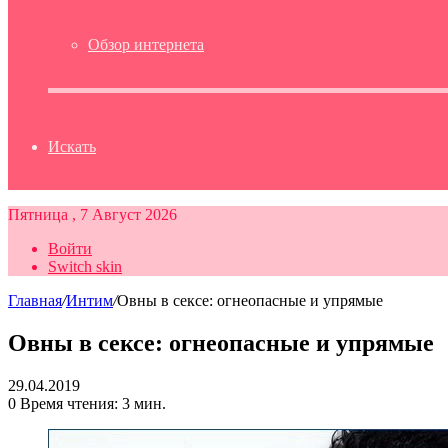
Обзор интернета
Искать
Пятница , 7 Август 2026
Войти
Switch skin
Главная
/
Интим
/
Овны в сексе: огнеопасные и упрямые
Овны в сексе: огнеопасные и упрямые
29.04.2019
0
Время чтения: 3 мин.