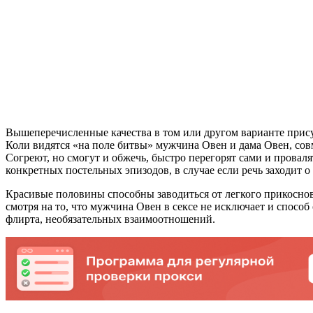
Вышеперечисленные качества в том или другом варианте присут
Коли видятся «на поле битвы» мужчина Овен и дама Овен, сов
Согреют, но смогут и обжечь, быстро перегорят сами и провал
конкретных постельных эпизодов, в случае если речь заходит о
Красивые половины способны заводиться от легкого прикоснове
смотря на то, что мужчина Овен в сексе не исключает и способ 
флирта, необязательных взаимоотношений.