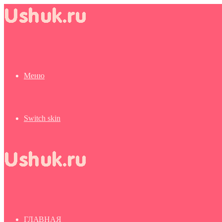
Меню
Switch skin
ГЛАВНАЯ