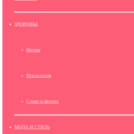
ЗДОРОВЬЕ
Интим
Психология
Спорт и фитнес
МОДА И СТИЛЬ