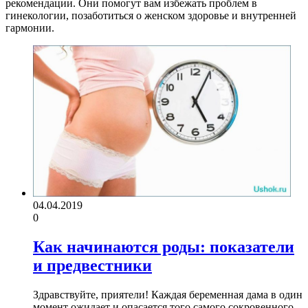
рекомендации. Они помогут вам избежать проблем в
гинекологии, позаботиться о женском здоровье и внутренней
гармонии.
04.04.2019
0
Как начинаются роды: показатели
и предвестники
Здравствуйте, приятели! Каждая беременная дама в один
момент ожидает и опасается того самого сокровенного