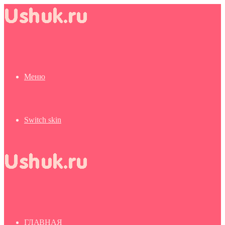
Меню
Switch skin
ГЛАВНАЯ