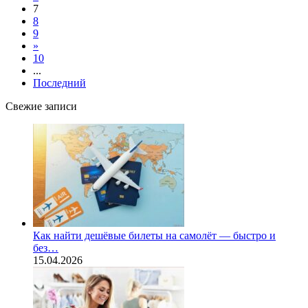
7
8
9
»
10
...
Последний
Свежие записи
Как найти дешёвые билеты на самолёт — быстро и
без…
15.04.2026