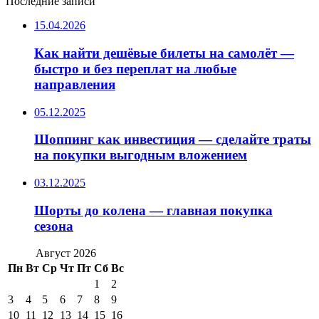
Последние записи
15.04.2026
Как найти дешёвые билеты на самолёт —
быстро и без переплат на любые
направления
05.12.2025
Шоппинг как инвестиция — сделайте траты
на покупки выгодным вложением
03.12.2025
Шорты до колена — главная покупка
сезона
Август 2026
Пн
Вт
Ср
Чт
Пт
Сб
Вс
1
2
3
4
5
6
7
8
9
10
11
12
13
14
15
16