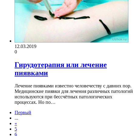
12.03.2019
0
Гирудотерапия или лечение
пиявками
Лечение пиявками известно человечеству с давних пор.
Медицинские пиявки для лечения различных патологий
используются при бессчётных патологических
процессах. Но по…
Первый
...
«
5
6