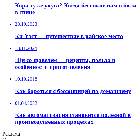
Кора хуже укуса? Когда беспокоиться о боли
в спине
23.10.2023
Ки-Уэст — путешествие в райское место
13.11.2024
Щи со щавелем — рецепты, польза и
особенности приготовления
10.10.2018
Как бороться с бессонницей по домашнему
01.04.2022
Как автоматизация становится полезной в
производственных процессах
Реклама