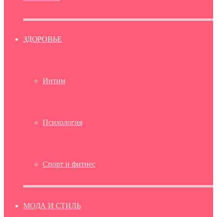
ЗДОРОВЬЕ
Интим
Психология
Спорт и фитнес
МОДА И СТИЛЬ