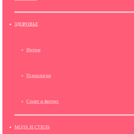
ЗДОРОВЬЕ
Интим
Психология
Спорт и фитнес
МОДА И СТИЛЬ