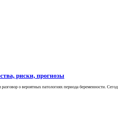
ства, риски, прогнозы
м разговор о вероятных патологиях периода беременности. Сего