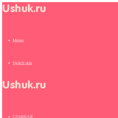
Меню
Switch skin
ГЛАВНАЯ