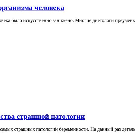
 организма человека
овека было искусственно занижено. Многие диетологи преумен
ьства страшной патологии
амых страшных патологий беременности. На данный раз деталь