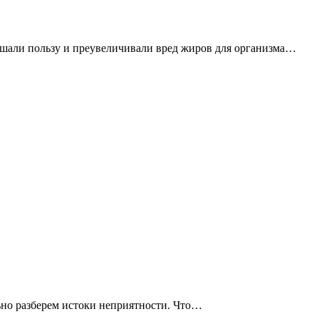
ьшали пользу и преувеличивали вред жиров для организма…
но разберем истоки неприятности. Что…