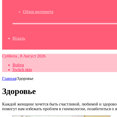
Обзор интернета
Искать
Суббота , 8 Август 2026
Войти
Switch skin
Главная
/
Здоровье
Здоровье
Каждой женщине хочется быть счастливой, любимой и здоровой
помогут вам избежать проблем в гинекологии, позаботиться о 