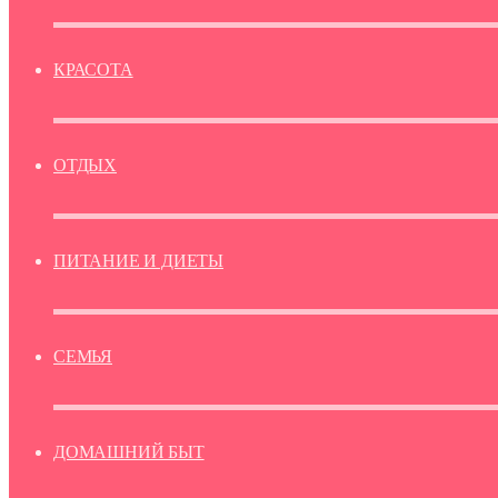
КРАСОТА
ОТДЫХ
ПИТАНИЕ И ДИЕТЫ
СЕМЬЯ
ДОМАШНИЙ БЫТ