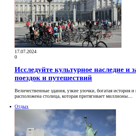
17.07.2024
0
Исследуйте культурное наследие и
поездок и путешествий
Величественные здания, узкие улочки, богатая история 
расположена столица, которая притягивает миллионы…
Отдых