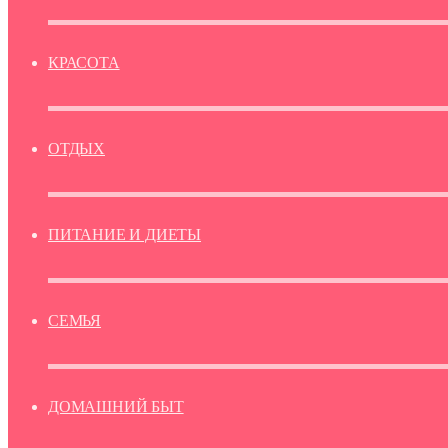
КРАСОТА
ОТДЫХ
ПИТАНИЕ И ДИЕТЫ
СЕМЬЯ
ДОМАШНИЙ БЫТ