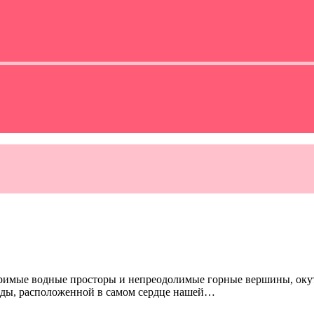
римые водные просторы и непреодолимые горные вершины, окут
роды, расположенной в самом сердце нашей…