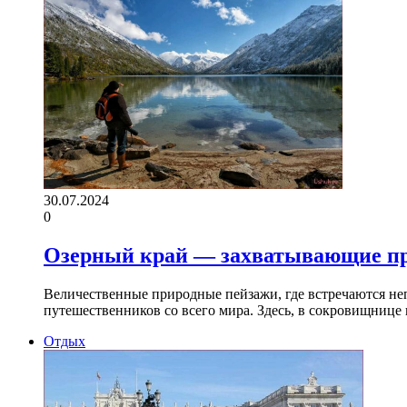
30.07.2024
0
Озерный край — захватывающие пр
Величественные природные пейзажи, где встречаются не
путешественников со всего мира. Здесь, в сокровищниц
Отдых