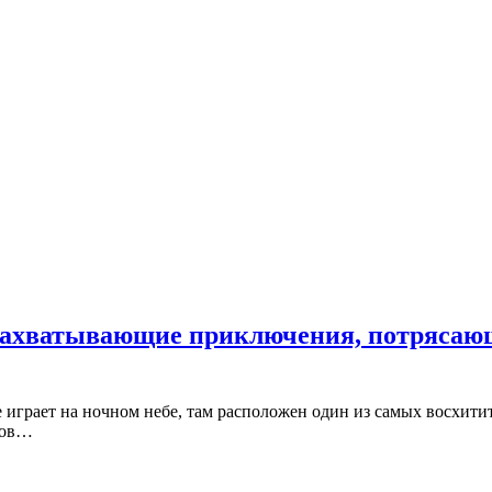
ахватывающие приключения, потрясающ
е играет на ночном небе, там расположен один из самых восхити
ков…