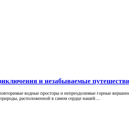
иключения и незабываемые путешествия
повторимые водные просторы и непреодолимые горные вершины,
е природы, расположенной в самом сердце нашей…