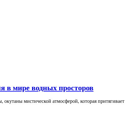
 в мире водных просторов
 окутаны мистической атмосферой, которая притягивает