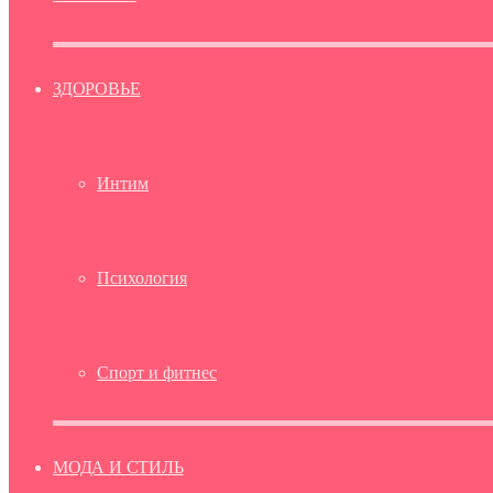
ЗДОРОВЬЕ
Интим
Психология
Спорт и фитнес
МОДА И СТИЛЬ