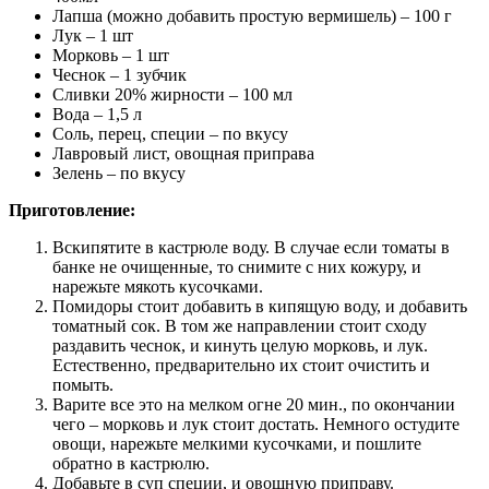
Лапша (можно добавить простую вермишель) – 100 г
Лук – 1 шт
Морковь – 1 шт
Чеснок – 1 зубчик
Сливки 20% жирности – 100 мл
Вода – 1,5 л
Соль, перец, специи – по вкусу
Лавровый лист, овощная приправа
Зелень – по вкусу
Приготовление:
Вскипятите в кастрюле воду. В случае если томаты в
банке не очищенные, то снимите с них кожуру, и
нарежьте мякоть кусочками.
Помидоры стоит добавить в кипящую воду, и добавить
томатный сок. В том же направлении стоит сходу
раздавить чеснок, и кинуть целую морковь, и лук.
Естественно, предварительно их стоит очистить и
помыть.
Варите все это на мелком огне 20 мин., по окончании
чего – морковь и лук стоит достать. Немного остудите
овощи, нарежьте мелкими кусочками, и пошлите
обратно в кастрюлю.
Добавьте в суп специи, и овощную приправу.