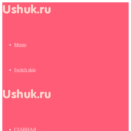
Меню
Switch skin
ГЛАВНАЯ