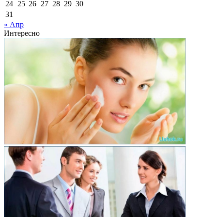
24
25
26
27
28
29
30
31
« Апр
Интересно