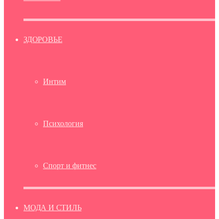
ЗДОРОВЬЕ
Интим
Психология
Спорт и фитнес
МОДА И СТИЛЬ