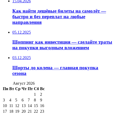
15.04.2026
Как найти дешёвые билеты на самолёт —
быстро и без переплат на любые
направления
05.12.2025
Шоппинг как инвестиция — сделайте траты
на покупки выгодным вложением
03.12.2025
Шорты до колена — главная покупка
сезона
Август 2026
Пн
Вт
Ср
Чт
Пт
Сб
Вс
1
2
3
4
5
6
7
8
9
10
11
12
13
14
15
16
17
18
19
20
21
22
23