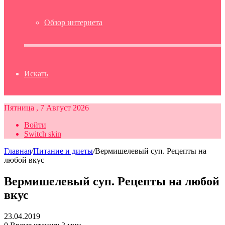
Обзор интернета
Искать
Пятница , 7 Август 2026
Войти
Switch skin
Главная
/
Питание и диеты
/
Вермишелевый суп. Рецепты на
любой вкус
Вермишелевый суп. Рецепты на любой
вкус
23.04.2019