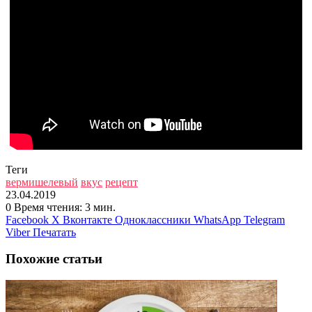
Теги
вермишелевый
вкус
рецепт
23.04.2019
0
Время чтения: 3 мин.
Facebook
X
Вконтакте
Одноклассники
WhatsApp
Telegram
Viber
Печатать
Похожие статьи