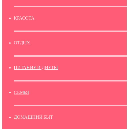
КРАСОТА
ОТДЫХ
ПИТАНИЕ И ДИЕТЫ
СЕМЬЯ
ДОМАШНИЙ БЫТ