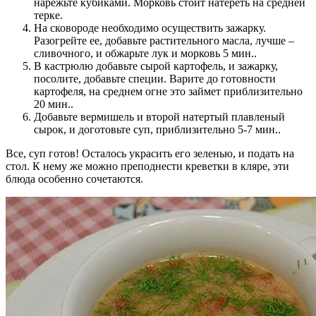
нарежьте кубиками. Морковь стоит натереть на средней
терке.
На сковороде необходимо осуществить зажарку.
Разогрейте ее, добавьте растительного масла, лучше –
сливочного, и обжарьте лук и морковь 5 мин..
В кастрюлю добавьте сырой картофель, и зажарку,
посолите, добавьте специи. Варите до готовности
картофеля, на среднем огне это займет приблизительно
20 мин..
Добавьте вермишель и второй натертый плавленый
сырок, и доготовьте суп, приблизительно 5-7 мин..
Все, суп готов! Осталось украсить его зеленью, и подать на
стол. К нему же можно преподнести креветки в кляре, эти
блюда особенно сочетаются.