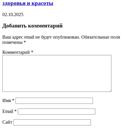
здоровья и красоты
02.10.2025
Добавить комментарий
Ваш адрес email не будет опубликован.
Обязательные поля
помечены
*
Комментарий
*
Имя
*
Email
*
Сайт