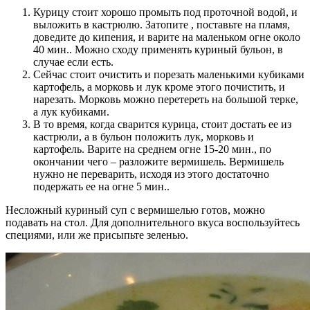
Курицу стоит хорошо промыть под проточной водой, и
выложить в кастрюлю. Затопите , поставьте на пламя,
доведите до кипения, и варите на маленьком огне около
40 мин.. Можно сходу применять куриный бульон, в
случае если есть.
Сейчас стоит очистить и порезать маленькими кубиками
картофель, а морковь и лук кроме этого почистить, и
нарезать. Морковь можно перетереть на большой терке,
а лук кубиками.
В то время, когда сварится курица, стоит достать ее из
кастрюли, а в бульон положить лук, морковь и
картофель. Варите на среднем огне 15-20 мин., по
окончании чего – разложите вермишель. Вермишель
нужно не переварить, исходя из этого достаточно
подержать ее на огне 5 мин..
Несложный куриный суп с вермишелью готов, можно
подавать на стол. Для дополнительного вкуса воспользуйтесь
специями, или же присыпьте зеленью.