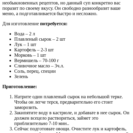
необыкновенных рецептов, но данный суп конкретно вас
поразит по своему вкусу. Он свободно разнообразит ваше
меню, а подготавливается быстро и несложно.
Для изготовление
потребуется:
Вода – 2 л
Плавленый сырок – 2 шт
Лук – 1 шт
Картофель – 2-3 шт
Морковь – 1 шт
Вермишель – 70-100 г
Сливочное масло – 3ч.л.
Соль, перец, специи
Зелень
Приготовление:
Натрите один плавленый сырок на небольшой терке.
Чтобы он легче терся, предварительно его стоит
заморозить.
Закипятите воду в кастрюле, и добавьте в нее сырок. Он
должен всецело раствориться, займет это
приблизительно 7-10 мин..
Сейчас подготовьте овощи. Очистите лук и картофель,