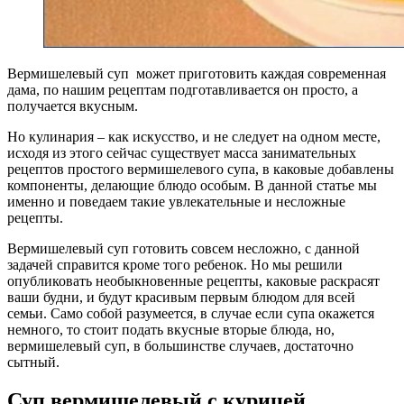
Вермишелевый суп может приготовить каждая современная
дама, по нашим рецептам подготавливается он просто, а
получается вкусным.
Но кулинария – как искусство, и не следует на одном месте,
исходя из этого сейчас существует масса занимательных
рецептов простого вермишелевого супа, в каковые добавлены
компоненты, делающие блюдо особым. В данной статье мы
именно и поведаем такие увлекательные и несложные
рецепты.
Вермишелевый суп готовить совсем несложно, с данной
задачей справится кроме того ребенок. Но мы решили
опубликовать необыкновенные рецепты, каковые раскрасят
ваши будни, и будут красивым первым блюдом для всей
семьи. Само собой разумеется, в случае если супа окажется
немного, то стоит подать вкусные вторые блюда, но,
вермишелевый суп, в большинстве случаев, достаточно
сытный.
Суп вермишелевый с курицей