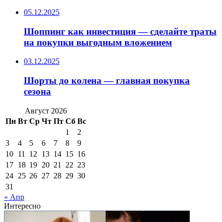
05.12.2025
Шоппинг как инвестиция — сделайте траты
на покупки выгодным вложением
03.12.2025
Шорты до колена — главная покупка
сезона
Август 2026
Пн
Вт
Ср
Чт
Пт
Сб
Вс
1
2
3
4
5
6
7
8
9
10
11
12
13
14
15
16
17
18
19
20
21
22
23
24
25
26
27
28
29
30
31
« Апр
Интересно