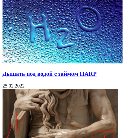
Дышать под водой с займом HARP
25.02.2022