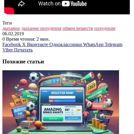
Теги
дыхание
дыхание похудения
обмен веществ
похудение
06.02.2019
0
Время чтения: 2 мин.
Facebook
X
Вконтакте
Одноклассники
WhatsApp
Telegram
Viber
Печатать
Похожие статьи