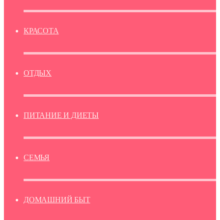
КРАСОТА
ОТДЫХ
ПИТАНИЕ И ДИЕТЫ
СЕМЬЯ
ДОМАШНИЙ БЫТ