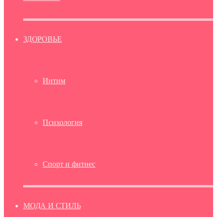
ЗДОРОВЬЕ
Интим
Психология
Спорт и фитнес
МОДА И СТИЛЬ