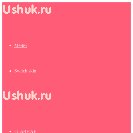
Меню
Switch skin
ГЛАВНАЯ