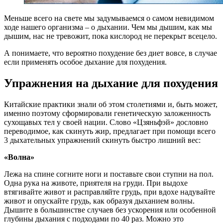
Меньше всего на свете мы задумываемся о самом невидимом
ходе нашего организма – о дыхании. Чем мы дышим, как мы
дышим, нас не тревожит, пока кислород не перекрыт всецело.
А понимаете, что вероятно похудение без диет вовсе, в случае
если применять особое дыхание для похудения.
Упражнения на дыхание для похудения
Китайские практики знали об этом столетиями и, быть может,
именно поэтому сформировали генетическую заложенность
сухощавых тел у своей нации. Слово «Цзяньфэй» дословно
переводимое, как скинуть жир, предлагает при помощи всего
3 дыхательных упражнений скинуть быстро лишний вес:
«Волна»
Лежа на спине согните ноги и поставьте свои ступни на пол.
Одна рука на животе, приятеля на груди. При выдохе
втягивайте живот и расправляйте грудь, при вдохе надувайте
живот и опускайте грудь, как образуя дыханием волны.
Дышите в большинстве случаев без ускорения или особенной
глубины дыхания с подходами по 40 раз. Можно это