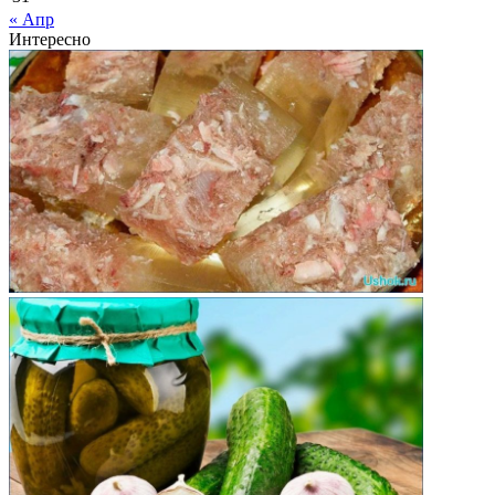
« Апр
Интересно