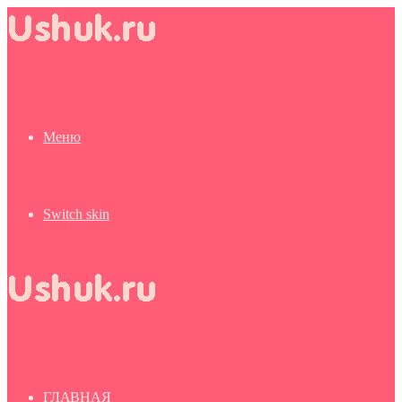
Меню
Switch skin
ГЛАВНАЯ