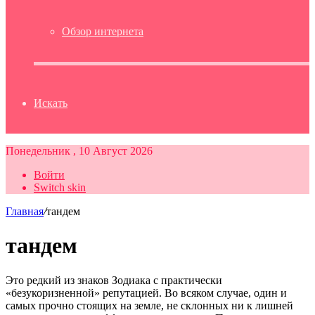
Обзор интернета
Искать
Понедельник , 10 Август 2026
Войти
Switch skin
Главная
/
тандем
тандем
Это редкий из знаков Зодиака с практически
«безукоризненной» репутацией. Во всяком случае, один и
самых прочно стоящих на земле, не склонных ни к лишней