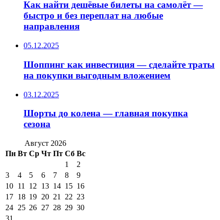
Как найти дешёвые билеты на самолёт —
быстро и без переплат на любые
направления
05.12.2025
Шоппинг как инвестиция — сделайте траты
на покупки выгодным вложением
03.12.2025
Шорты до колена — главная покупка
сезона
Август 2026
Пн
Вт
Ср
Чт
Пт
Сб
Вс
1
2
3
4
5
6
7
8
9
10
11
12
13
14
15
16
17
18
19
20
21
22
23
24
25
26
27
28
29
30
31