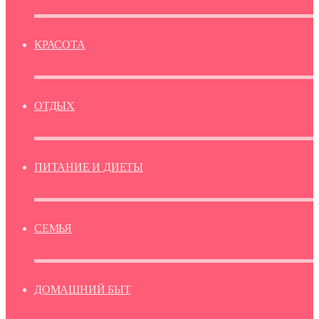
КРАСОТА
ОТДЫХ
ПИТАНИЕ И ДИЕТЫ
СЕМЬЯ
ДОМАШНИЙ БЫТ