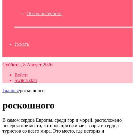
Обзор интернета
Искать
Суббота , 8 Август 2026
Войти
Switch skin
Главная
/
роскошного
роскошного
В самом сердце Европы, среди гор и морей, расположено
невероятное место, которое притягивает взоры и сердца
туристов со всего мира. Это место, где история и