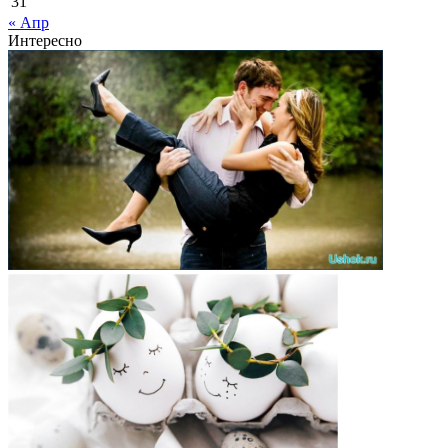
31
« Апр
Интересно