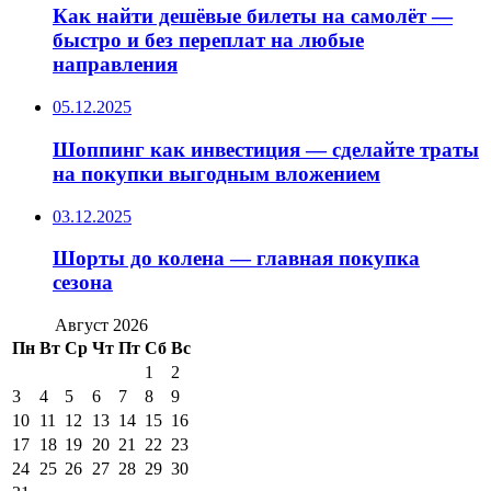
Как найти дешёвые билеты на самолёт —
быстро и без переплат на любые
направления
05.12.2025
Шоппинг как инвестиция — сделайте траты
на покупки выгодным вложением
03.12.2025
Шорты до колена — главная покупка
сезона
Август 2026
Пн
Вт
Ср
Чт
Пт
Сб
Вс
1
2
3
4
5
6
7
8
9
10
11
12
13
14
15
16
17
18
19
20
21
22
23
24
25
26
27
28
29
30