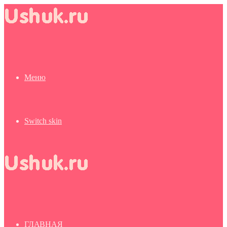
Меню
Switch skin
ГЛАВНАЯ