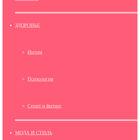
ЗДОРОВЬЕ
Интим
Психология
Спорт и фитнес
МОДА И СТИЛЬ