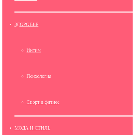
ЗДОРОВЬЕ
Интим
Психология
Спорт и фитнес
МОДА И СТИЛЬ