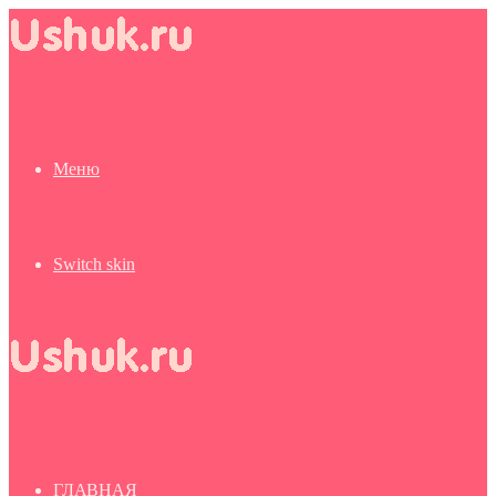
Меню
Switch skin
ГЛАВНАЯ