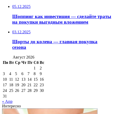
05.12.2025
Шоппинг как инвестиция — сделайте траты
на покупки выгодным вложением
03.12.2025
Шорты до колена — главная покупка
сезона
Август 2026
Пн
Вт
Ср
Чт
Пт
Сб
Вс
1
2
3
4
5
6
7
8
9
10
11
12
13
14
15
16
17
18
19
20
21
22
23
24
25
26
27
28
29
30
31
« Апр
Интересно