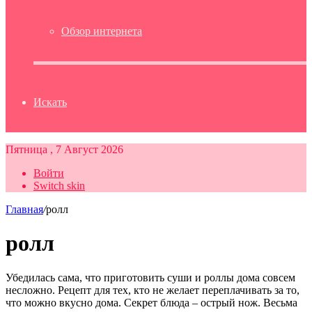
Обзор интернета
Искать
Пятница , 7 Август 2026
Войти
Switch skin
Главная
/
ролл
ролл
Убедилась сама, что приготовить суши и роллы дома совсем
несложно. Рецепт для тех, кто не желает переплачивать за то,
что можно вкусно дома. Секрет блюда – острый нож. Весьма