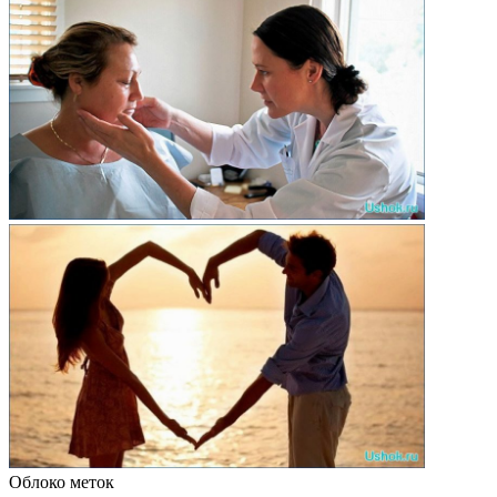
Облоко меток