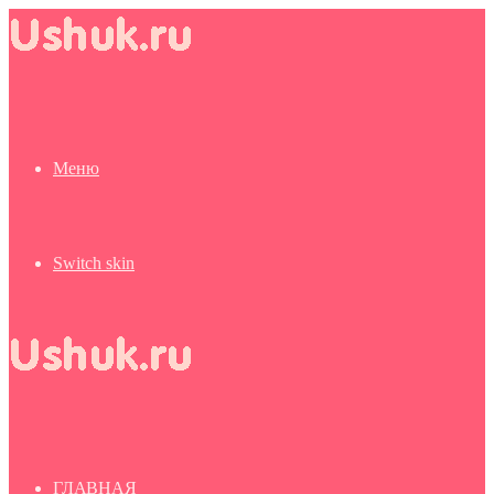
Меню
Switch skin
ГЛАВНАЯ