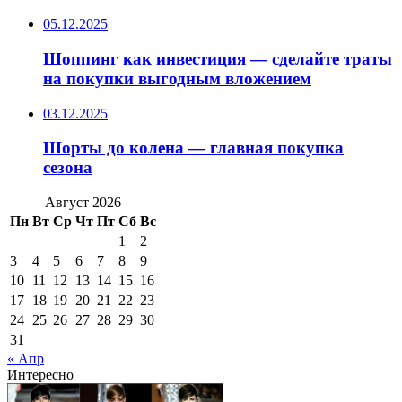
05.12.2025
Шоппинг как инвестиция — сделайте траты
на покупки выгодным вложением
03.12.2025
Шорты до колена — главная покупка
сезона
Август 2026
Пн
Вт
Ср
Чт
Пт
Сб
Вс
1
2
3
4
5
6
7
8
9
10
11
12
13
14
15
16
17
18
19
20
21
22
23
24
25
26
27
28
29
30
31
« Апр
Интересно