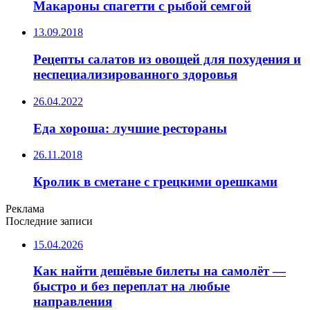
Макароны спагетти с рыбой семгой
13.09.2018
Рецепты салатов из овощей для похудения и
неспециализированного здоровья
26.04.2022
Еда хороша: лучшие рестораны
26.11.2018
Кролик в сметане с грецкими орешками
Реклама
Последние записи
15.04.2026
Как найти дешёвые билеты на самолёт —
быстро и без переплат на любые
направления