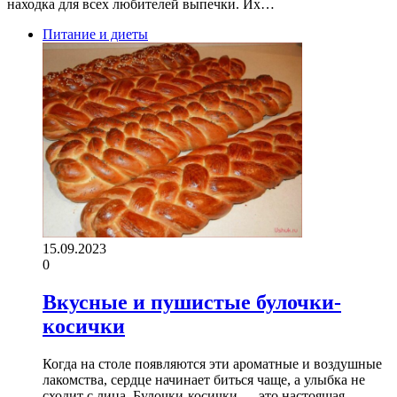
находка для всех любителей выпечки. Их…
Питание и диеты
15.09.2023
0
Вкусные и пушистые булочки-
косички
Когда на столе появляются эти ароматные и воздушные
лакомства, сердце начинает биться чаще, а улыбка не
сходит с лица. Булочки-косички — это настоящая