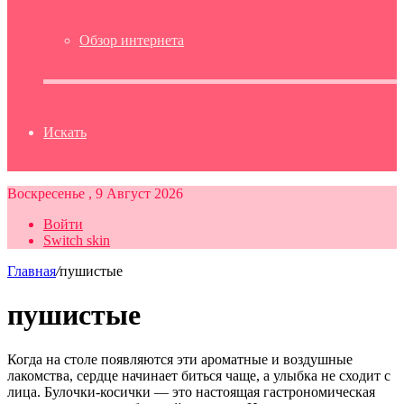
Обзор интернета
Искать
Воскресенье , 9 Август 2026
Войти
Switch skin
Главная
/
пушистые
пушистые
Когда на столе появляются эти ароматные и воздушные
лакомства, сердце начинает биться чаще, а улыбка не сходит с
лица. Булочки-косички — это настоящая гастрономическая