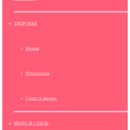
ЗДОРОВЬЕ
Интим
Психология
Спорт и фитнес
МОДА И СТИЛЬ