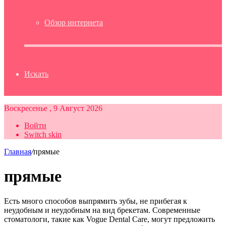
Обзор интернета
Искать
Воскресенье , 9 Август 2026
Войти
Switch skin
Главная
/
прямые
прямые
Есть много способов выпрямить зубы, не прибегая к
неудобным и неудобным на вид брекетам. Современные
стоматологи, такие как Vogue Dental Care, могут предложить