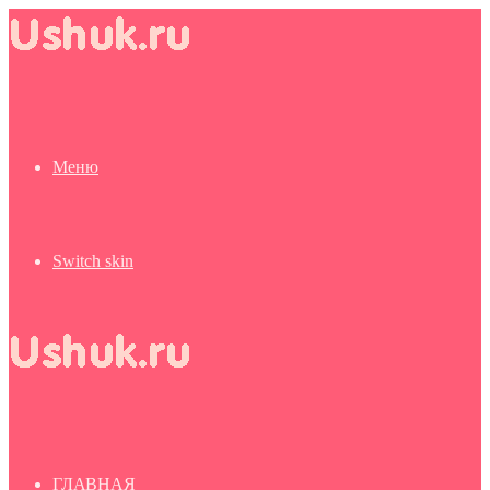
Меню
Switch skin
ГЛАВНАЯ