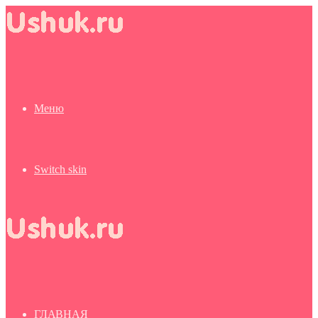
Меню
Switch skin
ГЛАВНАЯ