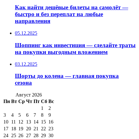
Как найти дешёвые билеты на самолёт —
быстро и без переплат на любые
направления
05.12.2025
Шоппинг как инвестиция — сделайте траты
на покупки выгодным вложением
03.12.2025
Шорты до колена — главная покупка
сезона
Август 2026
Пн
Вт
Ср
Чт
Пт
Сб
Вс
1
2
3
4
5
6
7
8
9
10
11
12
13
14
15
16
17
18
19
20
21
22
23
24
25
26
27
28
29
30