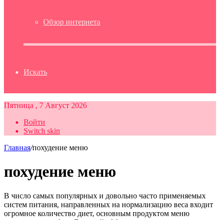
Обзор интернета
Искать
Пятница , 7 Август 2026
Войти
Switch skin
Главная
/
похудение меню
похудение меню
В число самых популярных и довольно часто применяемых
систем питания, направленных на нормализацию веса входит
огромное количество диет, основным продуктом меню