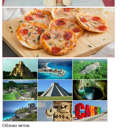
Облоко меток