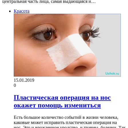
центральная часть лица, самая выдающаяся и…
Красота
15.01.2019
0
Пластическая операция на нос
окажет помощь измениться
Есть большое количество событий в жизни человека,
каковые может исправить пластическая операция на
нос. Это и врожденное уродство, и травмы, болезни. Так