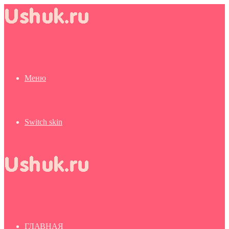
Меню
Switch skin
ГЛАВНАЯ