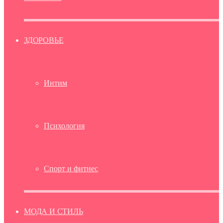
ЗДОРОВЬЕ
Интим
Психология
Спорт и фитнес
МОДА И СТИЛЬ