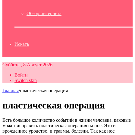
Обзор интернета
Искать
Суббота , 8 Август 2026
Войти
Switch skin
Главная
/
пластическая операция
пластическая операция
Есть большое количество событий в жизни человека, каковые
может исправить пластическая операция на нос. Это и
врожденное уродство, и травмы, болезни. Так как нос