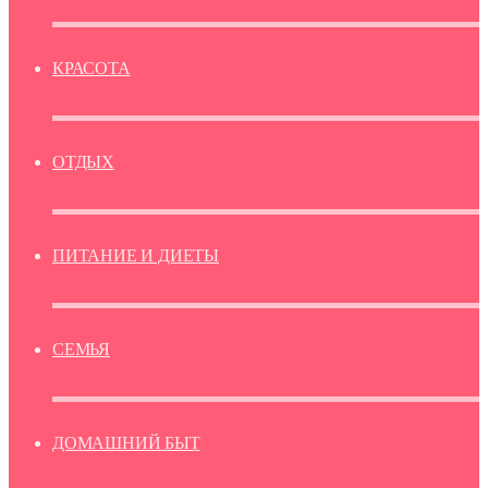
КРАСОТА
ОТДЫХ
ПИТАНИЕ И ДИЕТЫ
СЕМЬЯ
ДОМАШНИЙ БЫТ