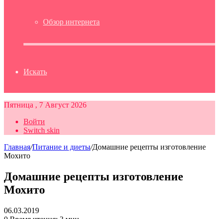
Обзор интернета
Искать
Пятница , 7 Август 2026
Войти
Switch skin
Главная
/
Питание и диеты
/
Домашние рецепты изготовление
Мохито
Домашние рецепты изготовление
Мохито
06.03.2019