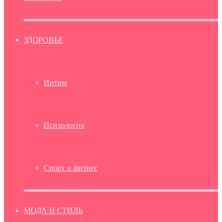
ЗДОРОВЬЕ
Интим
Психология
Спорт и фитнес
МОДА И СТИЛЬ