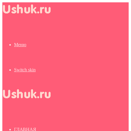
Меню
Switch skin
ГЛАВНАЯ