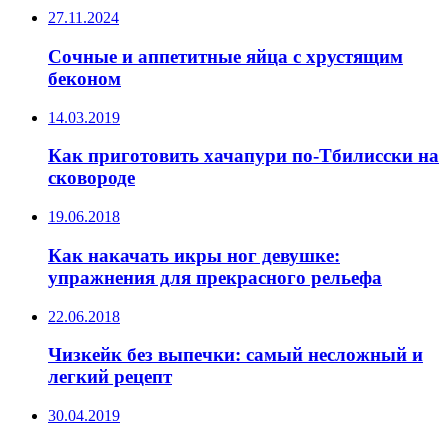
27.11.2024
Сочные и аппетитные яйца с хрустящим
беконом
14.03.2019
Как приготовить хачапури по-Тбилисски на
сковороде
19.06.2018
Как накачать икры ног девушке:
упражнения для прекрасного рельефа
22.06.2018
Чизкейк без выпечки: самый несложный и
легкий рецепт
30.04.2019