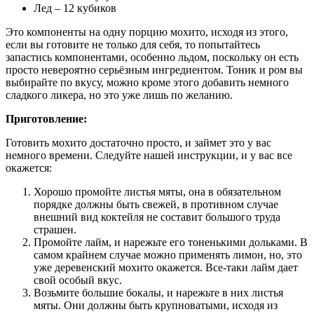
Лед – 12 кубиков
Это компоненты на одну порцию мохито, исходя из этого,
если вы готовите не только для себя, то попытайтесь
запастись компонентами, особенно льдом, поскольку он есть
просто невероятно серьёзным ингредиентом. Тоник и ром вы
выбирайте по вкусу, можно кроме этого добавить немного
сладкого ликера, но это уже лишь по желанию.
Приготовление:
Готовить мохито достаточно просто, и займет это у вас
немного времени. Следуйте нашей инструкции, и у вас все
окажется:
Хорошо промойте листья мяты, она в обязательном
порядке должны быть свежей, в противном случае
внешний вид коктейля не составит большого труда
страшен.
Промойте лайм, и нарежьте его тоненькими дольками. В
самом крайнем случае можно применять лимон, но, это
уже деревенский мохито окажется. Все-таки лайм дает
свой особый вкус.
Возьмите большие бокалы, и нарежьте в них листья
мяты. Они должны быть крупноватыми, исходя из