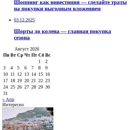
Шоппинг как инвестиция — сделайте траты
на покупки выгодным вложением
03.12.2025
Шорты до колена — главная покупка
сезона
Август 2026
Пн
Вт
Ср
Чт
Пт
Сб
Вс
1
2
3
4
5
6
7
8
9
10
11
12
13
14
15
16
17
18
19
20
21
22
23
24
25
26
27
28
29
30
31
« Апр
Интересно