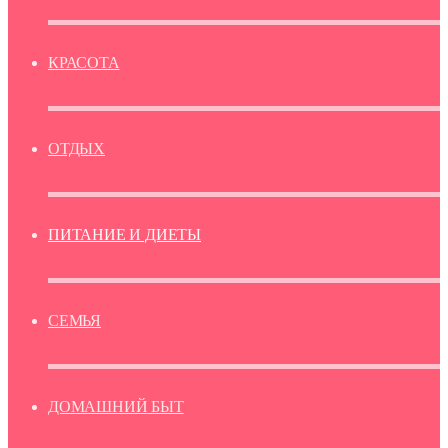
КРАСОТА
ОТДЫХ
ПИТАНИЕ И ДИЕТЫ
СЕМЬЯ
ДОМАШНИЙ БЫТ