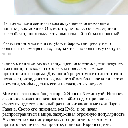
Вы точно понимаете о таком актуальном освежающем
напитке, как мохито. Он, кстати, не только освежает, но и
расслабляет, поскольку есть алкогольный и безалкогольный.
Известен он многим из клубов и баров, где цена у него
большая, не смотря на то, что, за что – по большому счету не
ясно.
Однако, напиток весьма популярен, особенно, среди девушек
и женщин, и исходя из этого, мы поведаем вам, как
приготовить его дома. Домашний рецепт мохито достаточно
несложен, исходя из этого, вас не займет большое количество
времени, чтобы сделать его и наслаждаться вкусом.
Мохито – это коктейль, который Эрнест Хемингуэй. История
его происхождения начинается в 40-х годах прошлого
столетия, где его в первый раз приготовили в мелком баре в
Гаване. Скоро его признала вся Куба, и он начал
распространяться в мире, заслуживая огромную популярность.
А стал он таким популярным, по причине того, что его
приготовление весьма простое, и любой Европеец имел