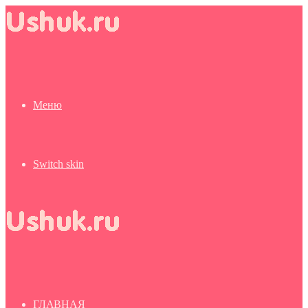
Меню
Switch skin
ГЛАВНАЯ