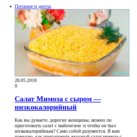
Питание и диеты
28.05.2018
0
Салат Мимоза с сыром —
низкокалорийный
Как вы думаете, дорогие женщины, можно ли
приготовить салат с майонезом и чтобы он был
низкокалорийным? Само собой разумеется. Я вам
поведаю, как приготовить вкусный салат мимоза с