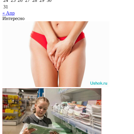
24
25
26
27
28
29
30
31
« Апр
Интересно