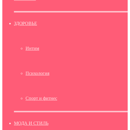
ЗДОРОВЬЕ
Интим
Психология
Спорт и фитнес
МОДА И СТИЛЬ