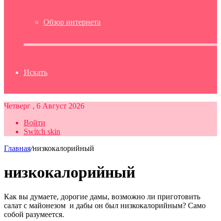
Обзор интернета
Искать
Четверг , 6 Август 2026
Войти
Switch skin
Главная
/
низкокалорийный
низкокалорийный
Как вы думаете, дорогие дамы, возможно ли приготовить
салат с майонезом и дабы он был низкокалорийным? Само
собой разумеется.