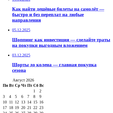
Как найти дешёвые билеты на самолёт —
быстро и без переплат на любые
направления
05.12.2025
Шоппинг как инвестиция — сделайте траты
на покупки выгодным вложением
03.12.2025
Шорты до колена — главная покупка
сезона
Август 2026
Пн
Вт
Ср
Чт
Пт
Сб
Вс
1
2
3
4
5
6
7
8
9
10
11
12
13
14
15
16
17
18
19
20
21
22
23