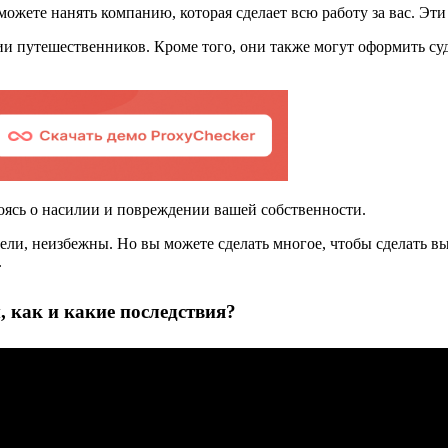
ожете нанять компанию, которая сделает всю работу за вас. Эти 
ии путешественников. Кроме того, они также могут оформить су
оясь о насилии и повреждении вашей собственности.
тели, неизбежны. Но вы можете сделать многое, чтобы сделать 
.
 как и какие последствия?