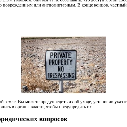
во поврежденным или антисанитарным. В конце концов, частный 
 земле. Вы можете предупредить их об уходе, установив указате
онить в органы власти, чтобы предупредить их.
юридических вопросов