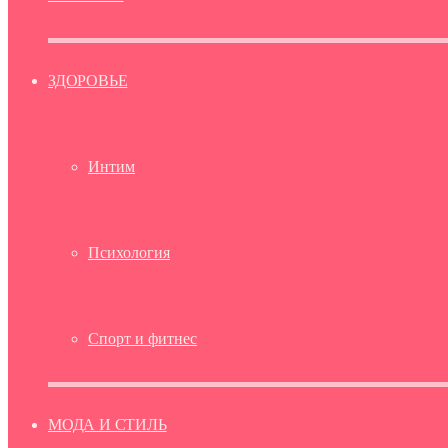
ЗДОРОВЬЕ
Интим
Психология
Спорт и фитнес
МОДА И СТИЛЬ