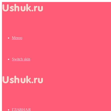
Меню
Switch skin
ГЛАВНАЯ