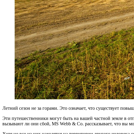
Летний сезон не за горами. Это означает, что существует пов
Эти путешественники могут быть на вашей частной земле в отп
вызывают ли они сбой, MS Webb & Co. рассказывает, что вы мо
Хотя не все из них находятся на территории другого человека 