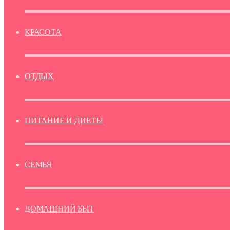
КРАСОТА
ОТДЫХ
ПИТАНИЕ И ДИЕТЫ
СЕМЬЯ
ДОМАШНИЙ БЫТ