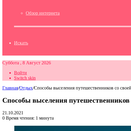
Обзор интернета
Искать
Суббота , 8 Август 2026
Войти
Switch skin
Главная
/
Отдых
/
Способы выселения путешественников со своей
Способы выселения путешественников с
21.10.2021
0
Время чтения: 1 минута