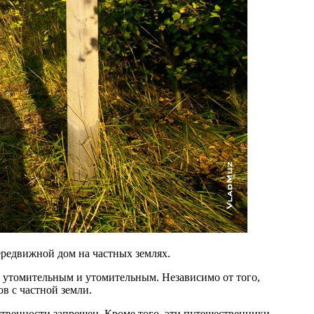
ередвижной дом на частных землях.
ь утомительным и утомительным. Независимо от того,
в с частной земли.
бственности запрещен. Кроме того, эти путешественники