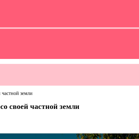
 частной земли
о своей частной земли