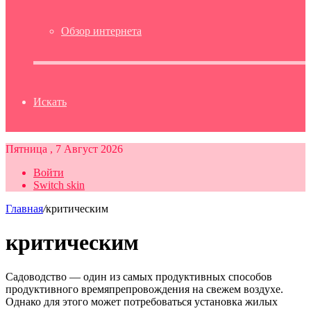
Обзор интернета
Искать
Пятница , 7 Август 2026
Войти
Switch skin
Главная
/
критическим
критическим
Садоводство — один из самых продуктивных способов
продуктивного времяпрепровождения на свежем воздухе.
Однако для этого может потребоваться установка жилых