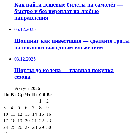
Как найти дешёвые билеты на самолёт —
быстро и без переплат на любые
направления
05.12.2025
Шоппинг как инвестиция — сделайте траты
на покупки выгодным вложением
03.12.2025
Шорты до колена — главная покупка
сезона
Август 2026
Пн
Вт
Ср
Чт
Пт
Сб
Вс
1
2
3
4
5
6
7
8
9
10
11
12
13
14
15
16
17
18
19
20
21
22
23
24
25
26
27
28
29
30