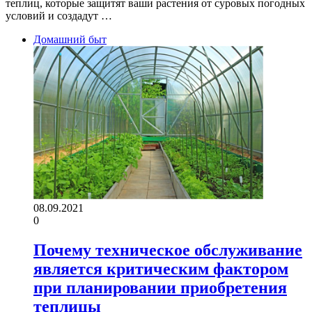
теплиц, которые защитят ваши растения от суровых погодных
условий и создадут …
Домашний быт
08.09.2021
0
Почему техническое обслуживание
является критическим фактором
при планировании приобретения
теплицы