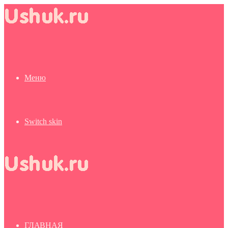
Меню
Switch skin
ГЛАВНАЯ