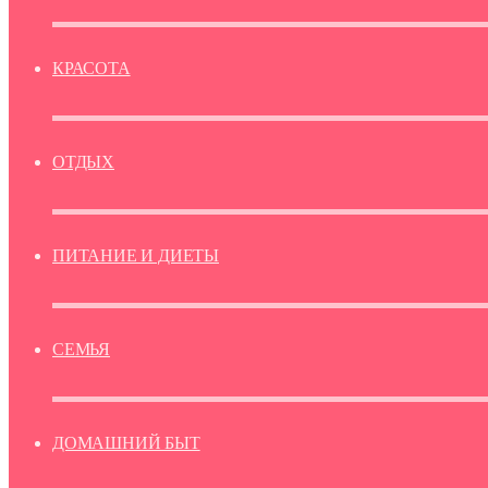
КРАСОТА
ОТДЫХ
ПИТАНИЕ И ДИЕТЫ
СЕМЬЯ
ДОМАШНИЙ БЫТ