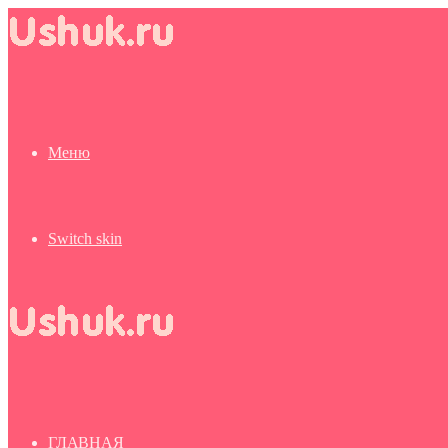
Меню
Switch skin
ГЛАВНАЯ