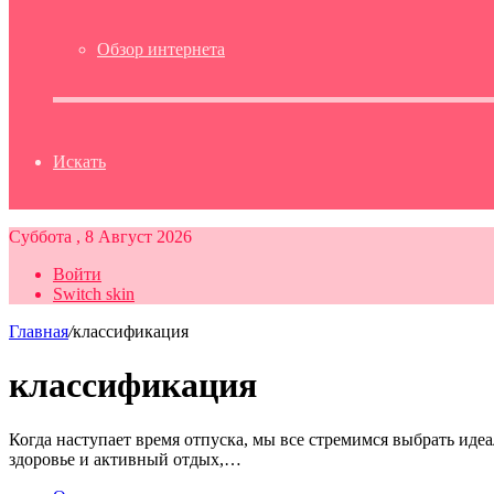
Обзор интернета
Искать
Суббота , 8 Август 2026
Войти
Switch skin
Главная
/
классификация
классификация
Когда наступает время отпуска, мы все стремимся выбрать идеа
здоровье и активный отдых,…