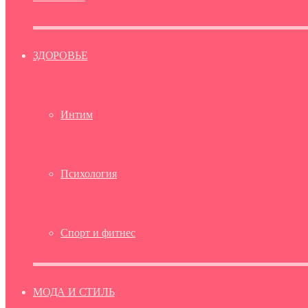
ЗДОРОВЬЕ
Интим
Психология
Спорт и фитнес
МОДА И СТИЛЬ