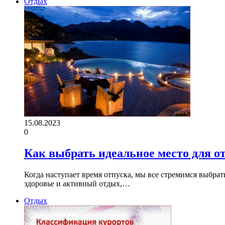
Отдых
15.08.2023
0
Как выбрать идеальное место для о
Когда наступает время отпуска, мы все стремимся выбрат
здоровье и активный отдых,…
Отдых