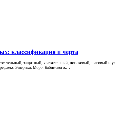
ых: классификация и черта
осательный, защитный, хватательный, поисковый, шаговый и ус
рефлекс Эшериха, Моро, Бабинского,…