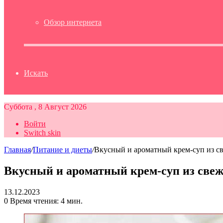
Обзор интернета
Искать
Суббота , 8 Август 2026
Войти
Switch skin
Главная
/
Питание и диеты
/
Вкусный и ароматный крем-суп из с
Вкусный и ароматный крем-суп из све
13.12.2023
0
Время чтения: 4 мин.