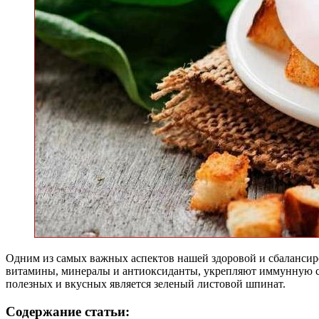
Одним из самых важных аспектов нашей здоровой и сбалансир
витамины, минералы и антиоксиданты, укрепляют иммунную с
полезных и вкусных является зеленый листовой шпинат.
Содержание статьи: