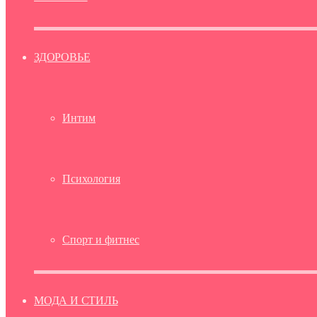
ЗДОРОВЬЕ
Интим
Психология
Спорт и фитнес
МОДА И СТИЛЬ