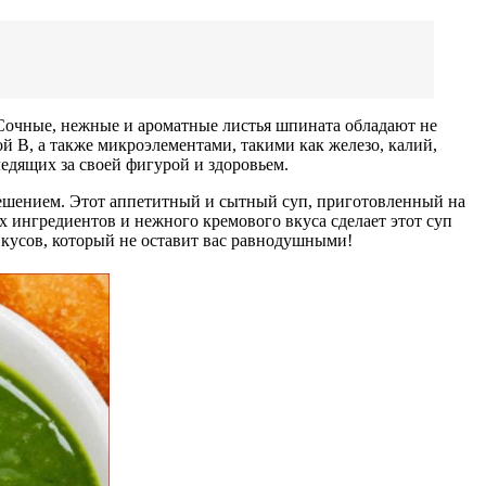
 Сочные, нежные и ароматные листья шпината обладают не
й В, а также микроэлементами, такими как железо, калий,
едящих за своей фигурой и здоровьем.
 решением. Этот аппетитный и сытный суп, приготовленный на
 ингредиентов и нежного кремового вкуса сделает этот суп
вкусов, который не оставит вас равнодушными!