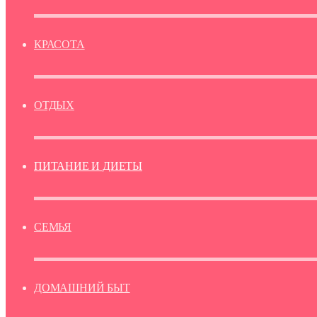
КРАСОТА
ОТДЫХ
ПИТАНИЕ И ДИЕТЫ
СЕМЬЯ
ДОМАШНИЙ БЫТ