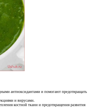
мощными антиоксидантами и помогают предотвращать
екциями и вирусами.
епления костной ткани и предотвращения развития