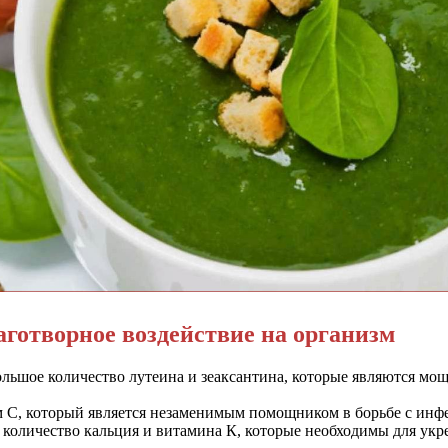
аготворное воздействие на организм
большое количество лутеина и зеаксантина, которые являются 
 С, который является незаменимым помощником в борьбе с инф
количество кальция и витамина К, которые необходимы для укр