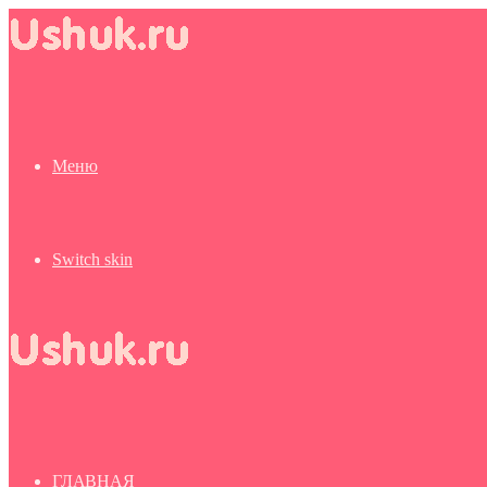
Меню
Switch skin
ГЛАВНАЯ