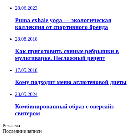
28.06.2023
Puma exhale yoga — экологическая
коллекция от спортивного бренда
28.08.2018
Как приготовить свиные ребрышки в
мультиварке. Несложный рецепт
17.05.2018
Кому подходит меню аглютеновой диеты
23.05.2024
Комбинированный образ с оверсайз
свитером
Реклама
Последние записи