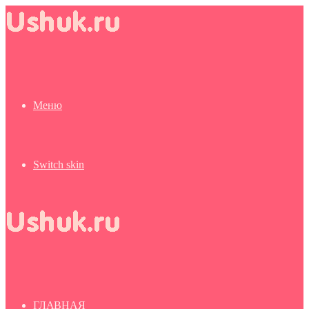
Меню
Switch skin
ГЛАВНАЯ