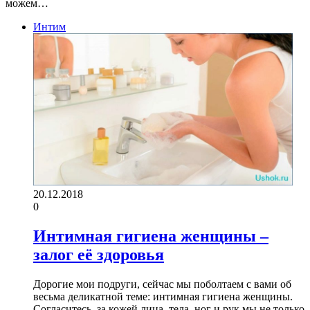
можем…
Интим
20.12.2018
0
Интимная гигиена женщины –
залог её здоровья
Дорогие мои подруги, сейчас мы поболтаем с вами об
весьма деликатной теме: интимная гигиена женщины.
Согласитесь, за кожей лица, тела, ног и рук мы не только