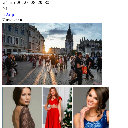
24
25
26
27
28
29
30
31
« Апр
Интересно