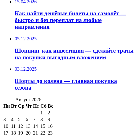
15.04.2026
Как найти дешёвые билеты на самолёт —
быстро и без переплат на любые
направления
05.12.2025
Шоппинг как инвестиция — сделайте траты
на покупки выгодным вложением
03.12.2025
Шорты до колена — главная покупка
сезона
Август 2026
Пн
Вт
Ср
Чт
Пт
Сб
Вс
1
2
3
4
5
6
7
8
9
10
11
12
13
14
15
16
17
18
19
20
21
22
23