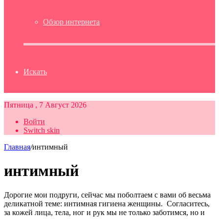
Обзор интернета
Искать
Пятница , 7 Август 2026
Войти
Switch skin
Главная
/
интимный
интимный
Дорогие мои подруги, сейчас мы поболтаем с вами об весьма
деликатной теме: интимная гигиена женщины. Согласитесь,
за кожей лица, тела, ног и рук мы не только заботимся, но и