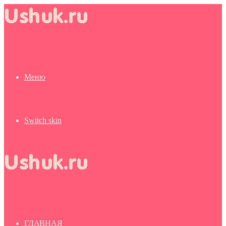
Меню
Switch skin
ГЛАВНАЯ