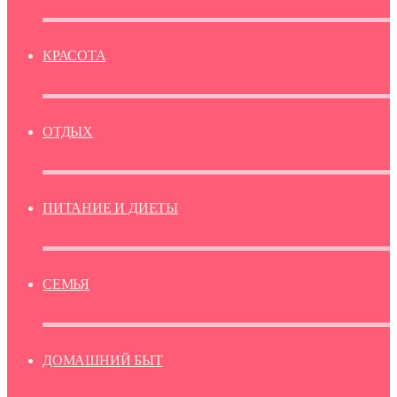
КРАСОТА
ОТДЫХ
ПИТАНИЕ И ДИЕТЫ
СЕМЬЯ
ДОМАШНИЙ БЫТ