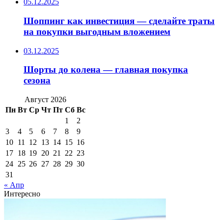
05.12.2025
Шоппинг как инвестиция — сделайте траты
на покупки выгодным вложением
03.12.2025
Шорты до колена — главная покупка
сезона
Август 2026
Пн
Вт
Ср
Чт
Пт
Сб
Вс
1
2
3
4
5
6
7
8
9
10
11
12
13
14
15
16
17
18
19
20
21
22
23
24
25
26
27
28
29
30
31
« Апр
Интересно