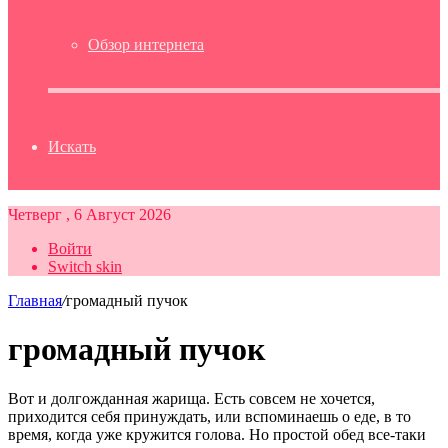
Обзор интернета
Искать
Четверг , 6 Август 2026
Войти
Switch skin
Главная
/
громадный пучок
громадный пучок
Вот и долгожданная жарища. Есть совсем не хочется,
приходится себя принуждать, или вспоминаешь о еде, в то
время, когда уже кружится голова. Но простой обед все-таки