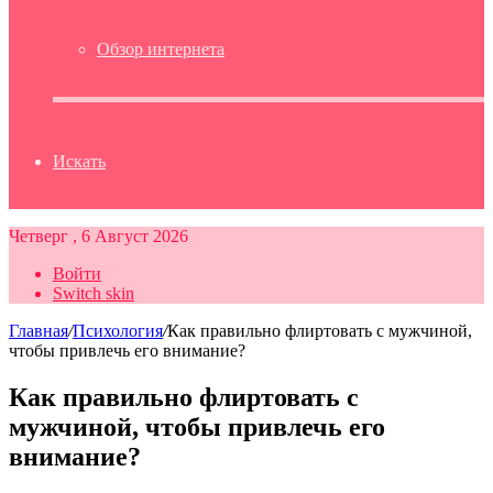
Обзор интернета
Искать
Четверг , 6 Август 2026
Войти
Switch skin
Главная
/
Психология
/
Как правильно флиртовать с мужчиной,
чтобы привлечь его внимание?
Как правильно флиртовать с
мужчиной, чтобы привлечь его
внимание?