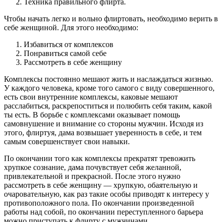
Техника правильного флирта.
Чтобы начать легко и вольно флиртовать, необходимо верить в
себе женщиной. Для этого необходимо:
Избавиться от комплексов
Понравиться самой себе
Рассмотреть в себе женщину
Комплексы постоянно мешают жить и наслаждаться жизнью.
У каждого человека, кроме того самого с виду совершенного,
есть свои внутренние комплексы, каковые мешают
расслабиться, раскрепоститься и полюбить себя таким, какой
ты есть. В борьбе с комплексами оказывает помощь
самовнушение и внимание со стороны мужчин. Исходя из
этого, флиртуя, дама возвышает уверенность в себе, и тем
самым совершенствует свои навыки.
По окончании того как комплексы прекратят тревожить
хрупкое сознание, дама почувствует себя желанной,
привлекательной и прекрасной. После этого нужно
рассмотреть в себе женщину — хрупкую, обаятельную и
очаровательную, как раз такие особы приводят к интересу у
противоположного пола. По окончании произведенной
работы над собой, по окончании переступленного барьера
можно приступать к флирту с мужчинами.