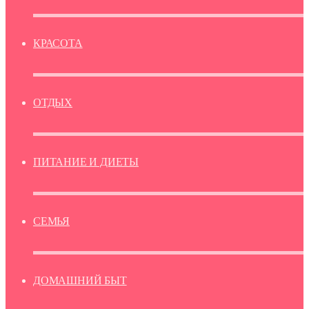
КРАСОТА
ОТДЫХ
ПИТАНИЕ И ДИЕТЫ
СЕМЬЯ
ДОМАШНИЙ БЫТ