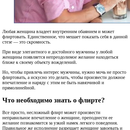
Любая женщина владеет внутренним обаянием и может
флиртовать. Единственное, что мешает показать себя в данной
стезе — это скромность.
При виде элегантного и достойного мужчины у любой
женщины появляется непреодолимое желание находиться
ближе к своему объекту вожделений.
Но, чтобы привлечь интерес мужчины, нужно мочь не просто
флиртовать, а искусно это делать, чтобы произвести должное
впечатление и наряду с этим не быть навязчивой и
прямолинейной.
Что необходимо знать о флирте?
Все просто, несложный флирт может произвести
неправильное впечатление о женщине, преподнести ее
желание познакомится за узкий намек легкого поведения.
Правильное же исполнение разрешает женщине завоевать и