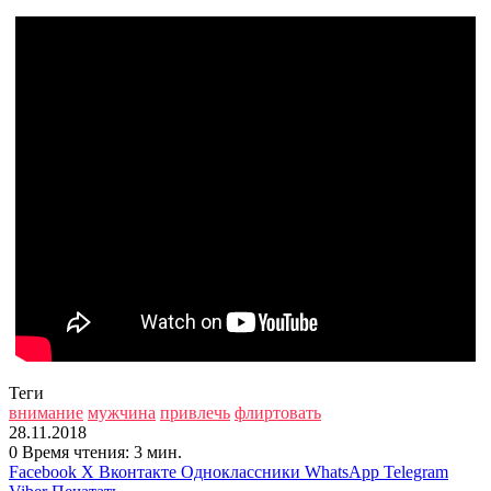
Теги
внимание
мужчина
привлечь
флиртовать
28.11.2018
0
Время чтения: 3 мин.
Facebook
X
Вконтакте
Одноклассники
WhatsApp
Telegram