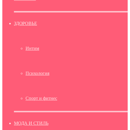
ЗДОРОВЬЕ
Интим
Психология
Спорт и фитнес
МОДА И СТИЛЬ