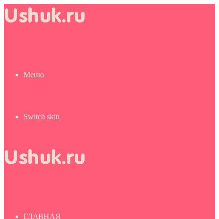
Меню
Switch skin
ГЛАВНАЯ