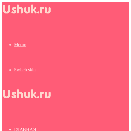
Меню
Switch skin
ГЛАВНАЯ