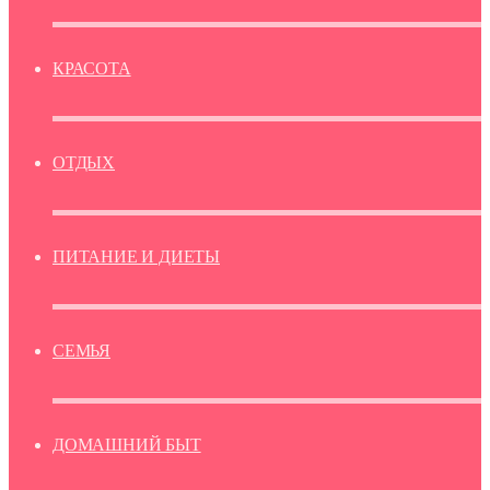
КРАСОТА
ОТДЫХ
ПИТАНИЕ И ДИЕТЫ
СЕМЬЯ
ДОМАШНИЙ БЫТ