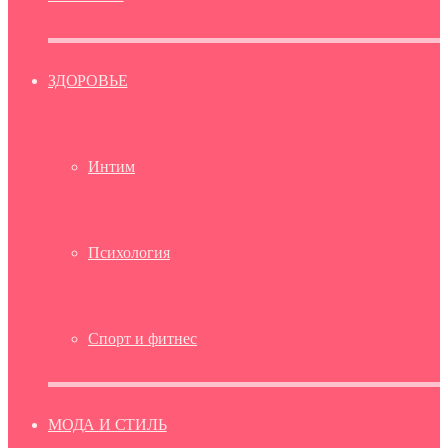
ЗДОРОВЬЕ
Интим
Психология
Спорт и фитнес
МОДА И СТИЛЬ