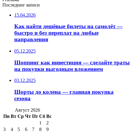
Последние записи
15.04.2026
Как найти дешёвые билеты на самолёт —
быстро и без переплат на любые
направления
05.12.2025
Шоппинг как инвестиция — сделайте траты
на покупки выгодным вложением
03.12.2025
Шорты до колена — главная покупка
сезона
Август 2026
Пн
Вт
Ср
Чт
Пт
Сб
Вс
1
2
3
4
5
6
7
8
9