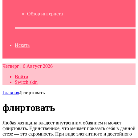
Обзор интернета
Искать
Четверг , 6 Август 2026
Войти
Switch skin
Главная
/
флиртовать
флиртовать
Любая женщина владеет внутренним обаянием и может
флиртовать. Единственное, что мешает показать себя в данной
стезе — это скромность. При виде элегантного и достойного