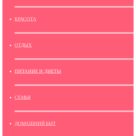
КРАСОТА
ОТДЫХ
ПИТАНИЕ И ДИЕТЫ
СЕМЬЯ
ДОМАШНИЙ БЫТ