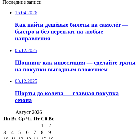
Последние записи
15.04.2026
Как найти дешёвые билеты на самолёт —
быстро и без переплат на любые
направления
05.12.2025
Шоппинг как инвестиция — сделайте траты
на покупки выгодным вложением
03.12.2025
Шорты до колена — главная покупка
сезона
Август 2026
Пн
Вт
Ср
Чт
Пт
Сб
Вс
1
2
3
4
5
6
7
8
9