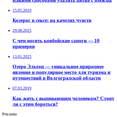
Какими способами удалять пятна с одежды
15.05.2019
Козерог в сексе: на качелях чувств
29.08.2025
С чем носить ковбойские сапоги — 10
примеров
13.01.2025
Озеро Эльтон — уникальное природное
явление и популярное место для туризма и
путешествий в Волгоградской области
07.03.2019
Как жить с выпивающим человеком? Стоит
ли с этим бороться?
Реклама