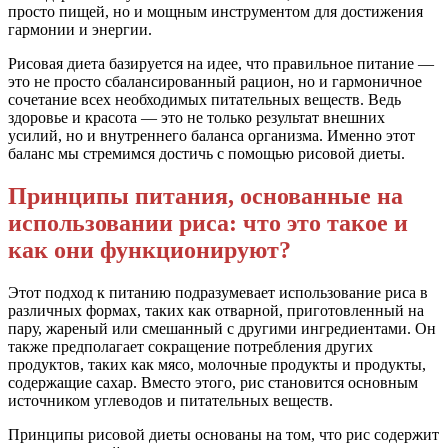
просто пищей, но и мощным инструментом для достижения
гармонии и энергии.
Рисовая диета базируется на идее, что правильное питание —
это не просто сбалансированный рацион, но и гармоничное
сочетание всех необходимых питательных веществ. Ведь
здоровье и красота — это не только результат внешних
усилий, но и внутреннего баланса организма. Именно этот
баланс мы стремимся достичь с помощью рисовой диеты.
Принципы питания, основанные на
использовании риса: что это такое и
как они функционируют?
Этот подход к питанию подразумевает использование риса в
различных формах, таких как отварной, приготовленный на
пару, жареный или смешанный с другими ингредиентами. Он
также предполагает сокращение потребления других
продуктов, таких как мясо, молочные продукты и продукты,
содержащие сахар. Вместо этого, рис становится основным
источником углеводов и питательных веществ.
Принципы рисовой диеты основаны на том, что рис содержит