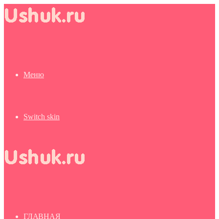
Меню
Switch skin
ГЛАВНАЯ