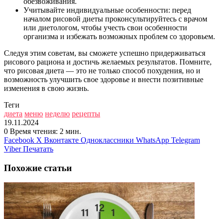
обезвоживания.
Учитывайте индивидуальные особенности: перед
началом рисовой диеты проконсультируйтесь с врачом
или диетологом, чтобы учесть свои особенности
организма и избежать возможных проблем со здоровьем.
Следуя этим советам, вы сможете успешно придерживаться
рисового рациона и достичь желаемых результатов. Помните,
что рисовая диета — это не только способ похудения, но и
возможность улучшить свое здоровье и внести позитивные
изменения в свою жизнь.
Теги
диета
меню
неделю
рецепты
19.11.2024
0
Время чтения: 2 мин.
Facebook
X
Вконтакте
Одноклассники
WhatsApp
Telegram
Viber
Печатать
Похожие статьи