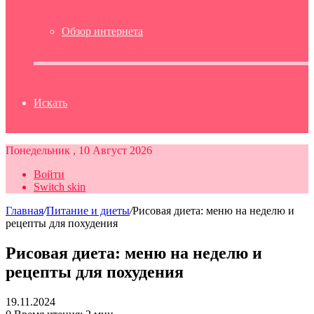
Обзор интернета
Искать
Понедельник , 10 Август 2026
Войти
Switch skin
Главная
/
Питание и диеты
/
Рисовая диета: меню на неделю и
рецепты для похудения
Рисовая диета: меню на неделю и
рецепты для похудения
19.11.2024