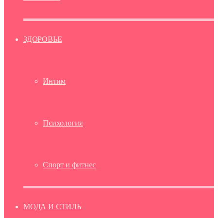
ЗДОРОВЬЕ
Интим
Психология
Спорт и фитнес
МОДА И СТИЛЬ