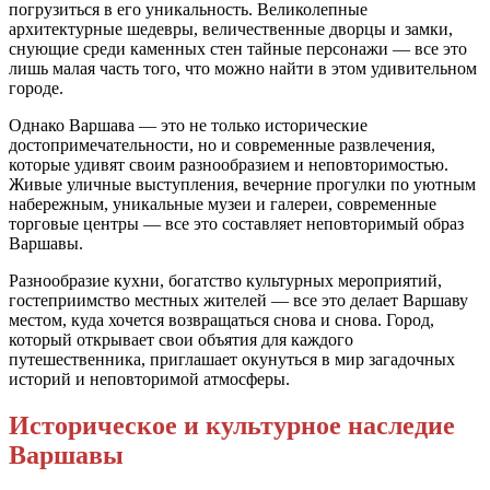
погрузиться в его уникальность. Великолепные
архитектурные шедевры, величественные дворцы и замки,
снующие среди каменных стен тайные персонажи — все это
лишь малая часть того, что можно найти в этом удивительном
городе.
Однако Варшава — это не только исторические
достопримечательности, но и современные развлечения,
которые удивят своим разнообразием и неповторимостью.
Живые уличные выступления, вечерние прогулки по уютным
набережным, уникальные музеи и галереи, современные
торговые центры — все это составляет неповторимый образ
Варшавы.
Разнообразие кухни, богатство культурных мероприятий,
гостеприимство местных жителей — все это делает Варшаву
местом, куда хочется возвращаться снова и снова. Город,
который открывает свои объятия для каждого
путешественника, приглашает окунуться в мир загадочных
историй и неповторимой атмосферы.
Историческое и культурное наследие
Варшавы