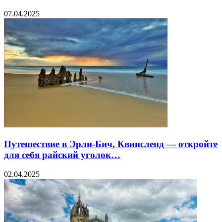
07.04.2025
Путешествие в Эрли-Бич, Квинсленд — откройте
для себя райский уголок…
02.04.2025