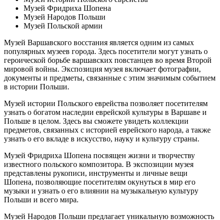
Музей Фридриха Шопена
Музей Народов Польши
Музей Польской армии
Музей Варшавского восстания является одним из самых
популярных музеев города. Здесь посетители могут узнать о
героической борьбе варшавских повстанцев во время Второй
мировой войны. Экспозиция музея включает фотографии,
документы и предметы, связанные с этим значимым событием
в истории Польши.
Музей истории Польского еврейства позволяет посетителям
узнать о богатом наследии еврейской культуры в Варшаве и
Польше в целом. Здесь вы сможете увидеть коллекции
предметов, связанных с историей еврейского народа, а также
узнать о его вкладе в искусство, науку и культуру страны.
Музей Фридриха Шопена посвящен жизни и творчеству
известного польского композитора. В экспозиции музея
представлены рукописи, инструменты и личные вещи
Шопена, позволяющие посетителям окунуться в мир его
музыки и узнать о его влиянии на музыкальную культуру
Польши и всего мира.
Музей Народов Польши предлагает уникальную возможность