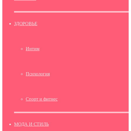
ЗДОРОВЬЕ
Интим
Психология
Спорт и фитнес
МОДА И СТИЛЬ