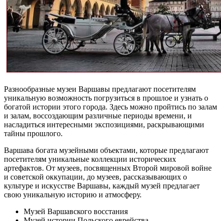
Разнообразные музеи Варшавы предлагают посетителям
уникальную возможность погрузиться в прошлое и узнать о
богатой истории этого города. Здесь можно пройтись по залам
и залам, воссоздающим различные периоды времени, и
насладиться интересными экспозициями, раскрывающими
тайны прошлого.
Варшава богата музейными объектами, которые предлагают
посетителям уникальные коллекции исторических
артефактов. От музеев, посвященных Второй мировой войне
и советской оккупации, до музеев, рассказывающих о
культуре и искусстве Варшавы, каждый музей предлагает
свою уникальную историю и атмосферу.
Музей Варшавского восстания
Музей истории Польского еврейства