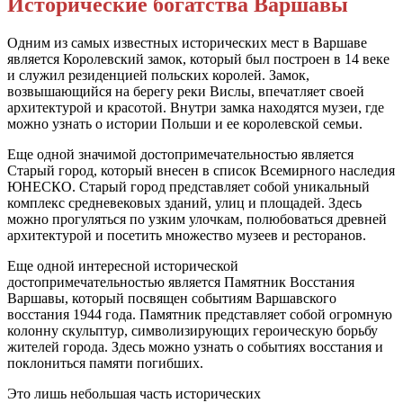
Исторические богатства Варшавы
Одним из самых известных исторических мест в Варшаве
является Королевский замок, который был построен в 14 веке
и служил резиденцией польских королей. Замок,
возвышающийся на берегу реки Вислы, впечатляет своей
архитектурой и красотой. Внутри замка находятся музеи, где
можно узнать о истории Польши и ее королевской семьи.
Еще одной значимой достопримечательностью является
Старый город, который внесен в список Всемирного наследия
ЮНЕСКО. Старый город представляет собой уникальный
комплекс средневековых зданий, улиц и площадей. Здесь
можно прогуляться по узким улочкам, полюбоваться древней
архитектурой и посетить множество музеев и ресторанов.
Еще одной интересной исторической
достопримечательностью является Памятник Восстания
Варшавы, который посвящен событиям Варшавского
восстания 1944 года. Памятник представляет собой огромную
колонну скульптур, символизирующих героическую борьбу
жителей города. Здесь можно узнать о событиях восстания и
поклониться памяти погибших.
Это лишь небольшая часть исторических