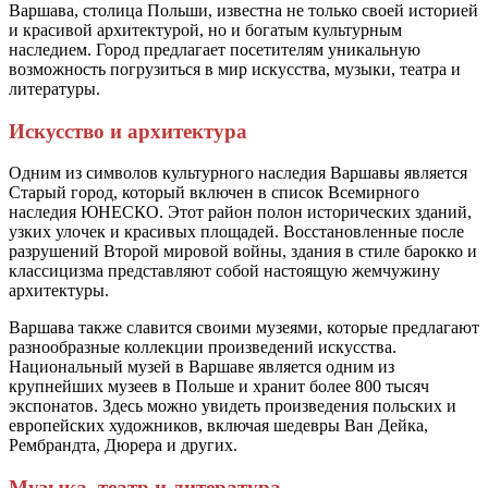
Варшава, столица Польши, известна не только своей историей
и красивой архитектурой, но и богатым культурным
наследием. Город предлагает посетителям уникальную
возможность погрузиться в мир искусства, музыки, театра и
литературы.
Искусство и архитектура
Одним из символов культурного наследия Варшавы является
Старый город, который включен в список Всемирного
наследия ЮНЕСКО. Этот район полон исторических зданий,
узких улочек и красивых площадей. Восстановленные после
разрушений Второй мировой войны, здания в стиле барокко и
классицизма представляют собой настоящую жемчужину
архитектуры.
Варшава также славится своими музеями, которые предлагают
разнообразные коллекции произведений искусства.
Национальный музей в Варшаве является одним из
крупнейших музеев в Польше и хранит более 800 тысяч
экспонатов. Здесь можно увидеть произведения польских и
европейских художников, включая шедевры Ван Дейка,
Рембрандта, Дюрера и других.
Музыка, театр и литература