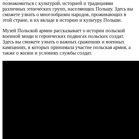
познакомиться с культурой, историей и традициями
различных этнических групп, населяющих Польшу. Здесь вы
сможете узнать о многообразии народов, проживающих в
этой стране, и их вкладе в историю и культуру Польши.
Музей Польской армии рассказывает о истории польской
военной мощи и героических подвигах польских солдат.
Здесь вы сможете узнать о важных сражениях и военных
кампаниях, в которых принимала участие польская армия, а
также о жизни и условиях службы солдат.