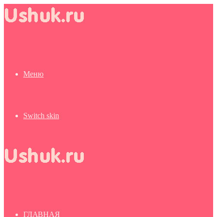
Меню
Switch skin
ГЛАВНАЯ