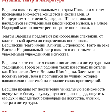
Варшава является музыкальным центром Польши и местом
проведения множества концертов и фестивалей. В
Концертном зале имени Фридерика Шопена можно
насладиться выступлениями классической музыки, а в Опере
Народной можно посмотреть оперные постановки.
Театры Варшавы предлагают разнообразные спектакли, от
классической драмы до современных постановок.
Варшавский театр имени Юлиуша Островского, Театр на реке
Висле и Национальный театр являются известными и
уважаемыми учреждениями искусства.
Варшава также славится своими писателями и литературными
традициями. Город был родиной таких известных писателей,
как Штанислав Лем и Вислава Шимборска. Здесь можно
посетить музей Лема и прогуляться по улицам, которые
вдохновляли писателей на создание своих произведений.
Варшава предлагает посетителям уникальную возможность
окунуться в богатую культурную историю города, ощутить
его дух и насладиться разнообразием искусства, музыки,
театра и литературы.