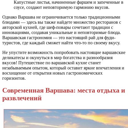
Капустные листья, начиненные фаршем и запеченные в
соусе, создают неповторимую гармонию вкусов.
Однако Варшава не ограничивается только традиционными
блюдами — здесь вы также найдете множество ресторанов с
авторской кухней, где шеф-повары сочетают традиции с
инновациями, создавая уникальные и неповторимые блюда.
Варшавская гастрономия — это настоящий рай для фуди-
туристов, где каждый сможет найти что-то по своему вкусу.
Не упустите возможность попробовать настоящие варшавские
деликатесы и окунуться в мир богатства и разнообразия
вкусов! Путешествие по варшавской кухне станет
незабываемым опытом, который оставит яркие впечатления и
восхищение от открытия новых гастрономических
горизонтов.
Современная Варшава: места отдыха и
развлечений