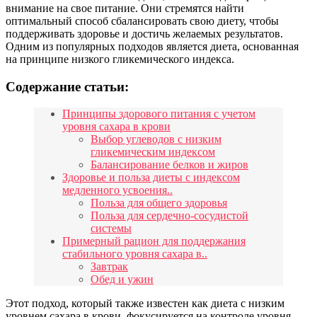
внимание на свое питание. Они стремятся найти
оптимальный способ сбалансировать свою диету, чтобы
поддерживать здоровье и достичь желаемых результатов.
Одним из популярных подходов является диета, основанная
на принципе низкого гликемического индекса.
Содержание статьи:
Принципы здорового питания с учетом
уровня сахара в крови
Выбор углеводов с низким
гликемическим индексом
Балансирование белков и жиров
Здоровье и польза диеты с индексом
медленного усвоения..
Польза для общего здоровья
Польза для сердечно-сосудистой
системы
Примерный рацион для поддержания
стабильного уровня сахара в..
Завтрак
Обед и ужин
Этот подход, который также известен как диета с низким
уровнем сахара в крови, фокусируется на контроле уровня