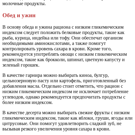
молочные продукты.
Обед и ужин
В основу обеда и ужина рациона с низким гликемическим
индексом следует положить белковые продукты, такие как
рыба, курица, индейка или тофу. Они обеспечат организм
необходимыми аминокислотами, а также помогут
контролировать уровень сахара в крови. Кроме того,
рекомендуется употреблять овощи с низким гликемическим
индексом, такие как брокколи, шпинат, цветную капусту и
зеленый горошек.
В качестве гарнира можно выбирать киноа, булгур,
цельнозерновую пасту или картофель, приготовленный без
добавления масла. Отдельно стоит отметить, что рацион с
низким гликемическим индексом не исключает потребление
углеводов, однако рекомендуется предпочитать продукты с
более низким индексом.
В качестве десерта можно выбирать свежие фрукты с низким
гликемическим индексом, такие как яблоки, груши, ягоды или
цитрусовые. Они помогут удовлетворить сладкий зуб, не
вызывая резкого увеличения уровня сахара в крови.