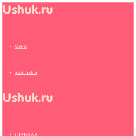
Меню
Switch skin
ГЛАВНАЯ