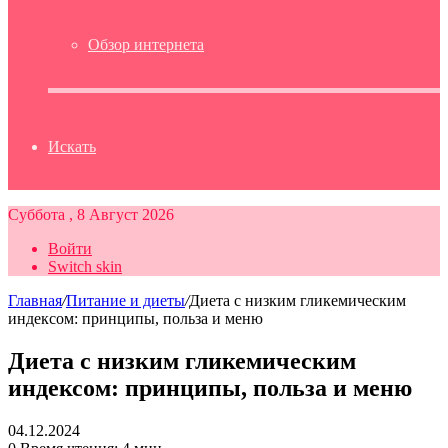
Обзор интернета
Искать
Суббота , 8 Август 2026
Войти
Switch skin
Главная
/
Питание и диеты
/
Диета с низким гликемическим
индексом: принципы, польза и меню
Диета с низким гликемическим
индексом: принципы, польза и меню
04.12.2024