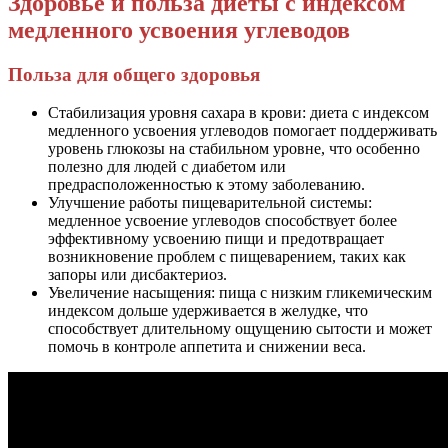
Здоровье и польза диеты с индексом
медленного усвоения углеводов
Польза для общего здоровья
Стабилизация уровня сахара в крови: диета с индексом
медленного усвоения углеводов помогает поддерживать
уровень глюкозы на стабильном уровне, что особенно
полезно для людей с диабетом или
предрасположенностью к этому заболеванию.
Улучшение работы пищеварительной системы:
медленное усвоение углеводов способствует более
эффективному усвоению пищи и предотвращает
возникновение проблем с пищеварением, таких как
запоры или дисбактериоз.
Увеличение насыщения: пища с низким гликемическим
индексом дольше удерживается в желудке, что
способствует длительному ощущению сытости и может
помочь в контроле аппетита и снижении веса.