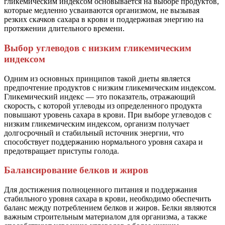
гликемическим индексом основывается на выборе продуктов,
которые медленно усваиваются организмом, не вызывая
резких скачков сахара в крови и поддерживая энергию на
протяжении длительного времени.
Выбор углеводов с низким гликемическим
индексом
Одним из основных принципов такой диеты является
предпочтение продуктов с низким гликемическим индексом.
Гликемический индекс — это показатель, отражающий
скорость, с которой углеводы из определенного продукта
повышают уровень сахара в крови. При выборе углеводов с
низким гликемическим индексом, организм получает
долгосрочный и стабильный источник энергии, что
способствует поддержанию нормального уровня сахара и
предотвращает приступы голода.
Балансирование белков и жиров
Для достижения полноценного питания и поддержания
стабильного уровня сахара в крови, необходимо обеспечить
баланс между потреблением белков и жиров. Белки являются
важным строительным материалом для организма, а также