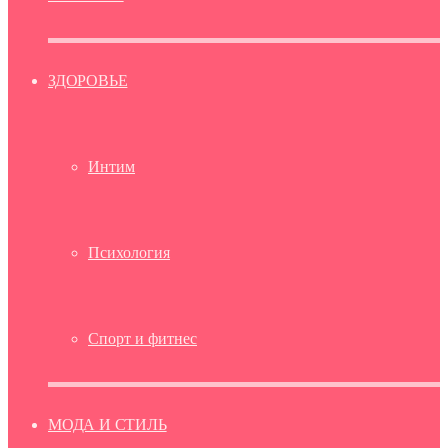
ЗДОРОВЬЕ
Интим
Психология
Спорт и фитнес
МОДА И СТИЛЬ