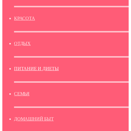
КРАСОТА
ОТДЫХ
ПИТАНИЕ И ДИЕТЫ
СЕМЬЯ
ДОМАШНИЙ БЫТ