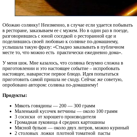
Обожаю солянку! Неизменно, в случае если удается побывать
в ресторане, заказываем ее с мужем. Но в один раз в поезде,
разговорившись с юной соседкой о ресторанной еде и
поделившись своей любовью к солянке по-домашнему,
услышала такую фразу: «Стыдно заказывать в публичном
месте то, что можно есть практически ежедневно дома».
У меня шок. Мне казалось, что солянка безумно сложна в
приготовлении и это настоящее событие – испробовать
настоящее, наваристое первое блюдо. Идея попытаться
приготовить самой пришла не сходу. Сейчас же советую,
опробовано автором: солянка по-домашнему!
Продукты:
Мякоть говядины — 200 — 300 грамм
Маленький кусочек ветчины — около 100 грамм
3 сосиски от хорошего производителя
Громадная луковица 4 средних картошины
Мясной бульон — около двух литров, можно куриный
2 столовых ложки плотной томатной пасты