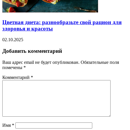
Цветная диета: разнообразьте свой рацион для
здоровья и красоты
02.10.2025
Добавить комментарий
Ваш адрес email не будет опубликован.
Обязательные поля
помечены
*
Комментарий
*
Имя
*