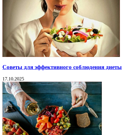
Советы для эффективного соблюдения диеты
17.10.2025