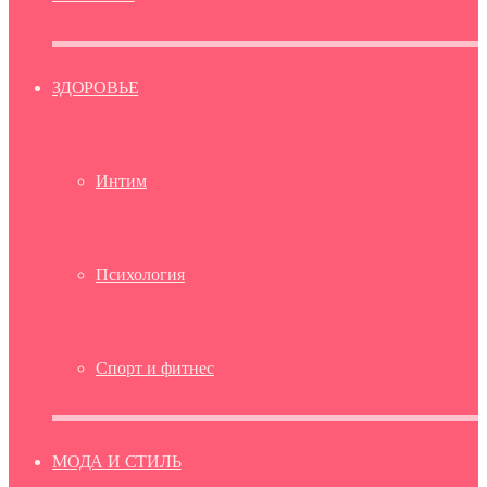
ЗДОРОВЬЕ
Интим
Психология
Спорт и фитнес
МОДА И СТИЛЬ