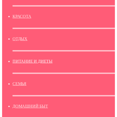
КРАСОТА
ОТДЫХ
ПИТАНИЕ И ДИЕТЫ
СЕМЬЯ
ДОМАШНИЙ БЫТ