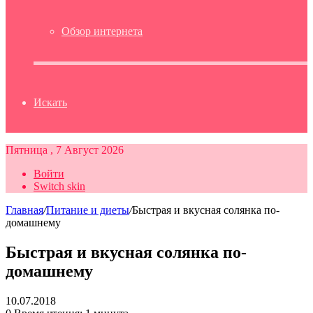
Обзор интернета
Искать
Пятница , 7 Август 2026
Войти
Switch skin
Главная
/
Питание и диеты
/
Быстрая и вкусная солянка по-
домашнему
Быстрая и вкусная солянка по-
домашнему
10.07.2018