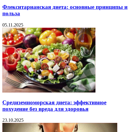
Флекситарианская диета: основные принципы и
польза
05.11.2025
Средиземноморская диета: эффективное
похудение без вреда для здоровья
23.10.2025