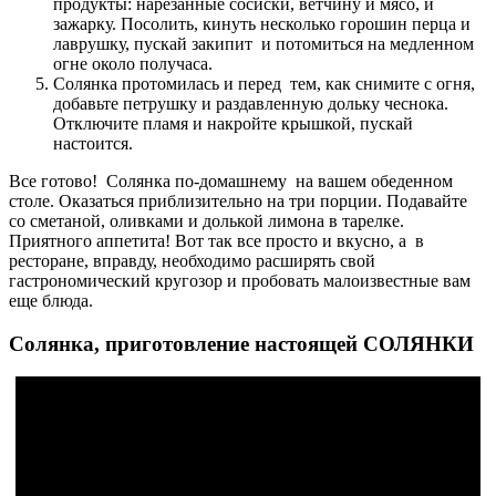
продукты: нарезанные сосиски, ветчину и мясо, и
зажарку. Посолить, кинуть несколько горошин перца и
лаврушку, пускай закипит и потомиться на медленном
огне около получаса.
Солянка протомилась и перед тем, как снимите с огня,
добавьте петрушку и раздавленную дольку чеснока.
Отключите пламя и накройте крышкой, пускай
настоится.
Все готово! Солянка по-домашнему на вашем обеденном
столе. Оказаться приблизительно на три порции. Подавайте
со сметаной, оливками и долькой лимона в тарелке.
Приятного аппетита! Вот так все просто и вкусно, а в
ресторане, вправду, необходимо расширять свой
гастрономический кругозор и пробовать малоизвестные вам
еще блюда.
Солянка, приготовление настоящей СОЛЯНКИ