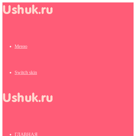
Меню
Switch skin
ГЛАВНАЯ