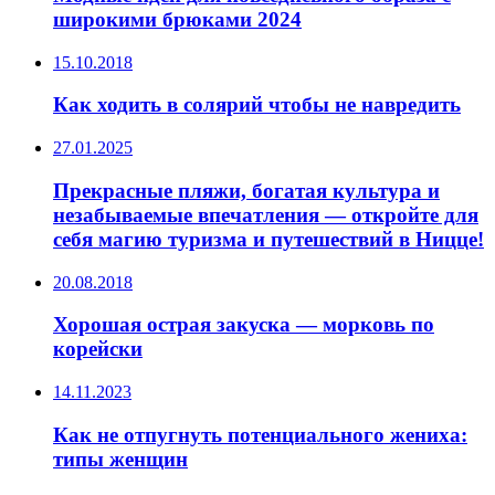
широкими брюками 2024
15.10.2018
Как ходить в солярий чтобы не навредить
27.01.2025
Прекрасные пляжи, богатая культура и
незабываемые впечатления — откройте для
себя магию туризма и путешествий в Ницце!
20.08.2018
Хорошая острая закуска — морковь по
корейски
14.11.2023
Как не отпугнуть потенциального жениха:
типы женщин