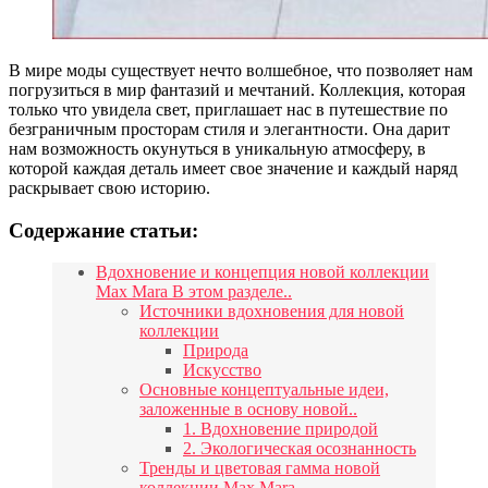
В мире моды существует нечто волшебное, что позволяет нам
погрузиться в мир фантазий и мечтаний. Коллекция, которая
только что увидела свет, приглашает нас в путешествие по
безграничным просторам стиля и элегантности. Она дарит
нам возможность окунуться в уникальную атмосферу, в
которой каждая деталь имеет свое значение и каждый наряд
раскрывает свою историю.
Содержание статьи:
Вдохновение и концепция новой коллекции
Max Mara В этом разделе..
Источники вдохновения для новой
коллекции
Природа
Искусство
Основные концептуальные идеи,
заложенные в основу новой..
1. Вдохновение природой
2. Экологическая осознанность
Тренды и цветовая гамма новой
коллекции Max Mara