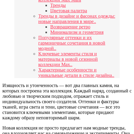
Тренды
Цветовая палитра
Тренды в дизайне и фасонах одежды:
новые направления в мире..
Возвращение ретро
Минимализм и геометрия
Популярные оттенки и их
гармоничные сочетания в новой
модной..
Ключевые элементы стиля и
материалы в новой сезонной
коллекции Max..
Характерные особенности и
уникальные детали в стиле дизайна..
Изящность и утонченность — вот два главных камня, на
которых построена эта коллекция. Каждый наряд, созданный с
любовью и творческим подходом, отражает стиль и
индивидуальность своего создателя. Оттенки и фактуры
тканей, игра света и тени, цветовые сочетания — все это
становится ключевыми элементами, которые придают
каждому образу неповторимый шарм.
Новая коллекция не просто предлагает нам модные тренды,
она вдохновляет нас на самовыражение и эксперименты. Она