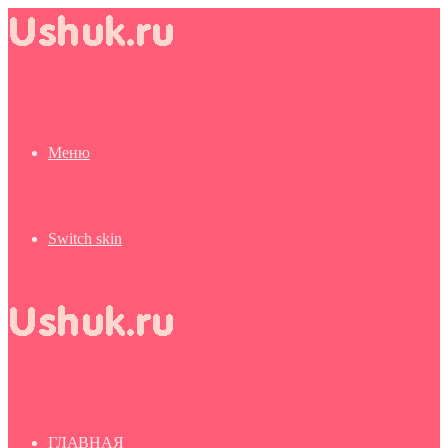
Меню
Switch skin
ГЛАВНАЯ