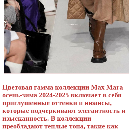
Цветовая гамма коллекции Max Mara
осень-зима 2024-2025 включает в себя
приглушенные оттенки и нюансы,
которые подчеркивают элегантность и
изысканность. В коллекции
преобладают теплые тона, такие как