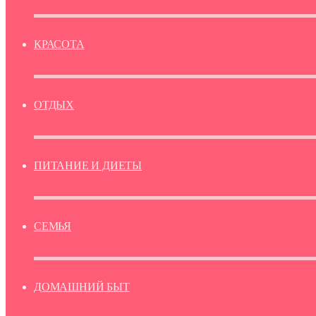
КРАСОТА
ОТДЫХ
ПИТАНИЕ И ДИЕТЫ
СЕМЬЯ
ДОМАШНИЙ БЫТ