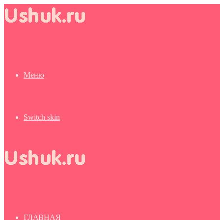
Меню
Switch skin
ГЛАВНАЯ