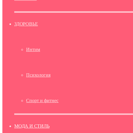
ЗДОРОВЬЕ
Интим
Психология
Спорт и фитнес
МОДА И СТИЛЬ