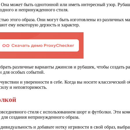
 Она может быть однотонной или иметь интересный узор. Рубашк
бодного и непринужденного стиля.
стью этого образа. Они могут быть изготовлены из различных м
ют ему некоторую дерзость и характер.
ыбрать различные варианты джинсов и рубашек, чтобы создать р
и для особых событий.
мочувствии и уверенности в себе. Когда вы носите классический
силу и неповторимость.
олкой
повседневного стиля с использованием шорт и футболки. Эти ко
 для создания непринужденного образа.
ивидуальность и добавьте нотку игривости в свой образ, выбр