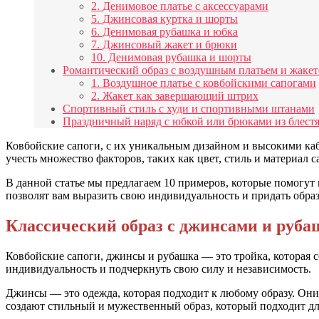
2. Денимовое платье с аксессуарами
5. Джинсовая куртка и шорты
6. Денимовая рубашка и юбка
7. Джинсовый жакет и брюки
10. Денимовая рубашка и шорты
Романтический образ с воздушным платьем и жаке
1. Воздушное платье с ковбойскими сапогами
2. Жакет как завершающий штрих
Спортивный стиль с худи и спортивными штанами
Праздничный наряд с юбкой или брюками из блест
Ковбойские сапоги, с их уникальным дизайном и высокими кабл
учесть множество факторов, таких как цвет, стиль и материал с
В данной статье мы предлагаем 10 примеров, которые помогут 
позволят вам выразить свою индивидуальность и придать обра
Классический образ с джинсами и руб
Ковбойские сапоги, джинсы и рубашка — это тройка, которая с
индивидуальность и подчеркнуть свою силу и независимость.
Джинсы — это одежда, которая подходит к любому образу. Они
создают стильный и мужественный образ, который подходит дл