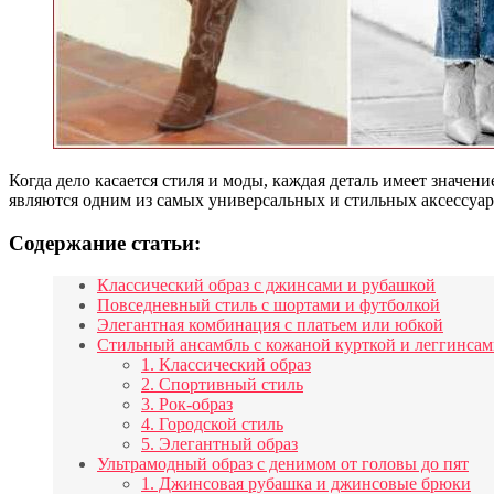
Когда дело касается стиля и моды, каждая деталь имеет значе
являются одним из самых универсальных и стильных аксессуаро
Содержание статьи:
Классический образ с джинсами и рубашкой
Повседневный стиль с шортами и футболкой
Элегантная комбинация с платьем или юбкой
Стильный ансамбль с кожаной курткой и леггинса
1. Классический образ
2. Спортивный стиль
3. Рок-образ
4. Городской стиль
5. Элегантный образ
Ультрамодный образ с денимом от головы до пят
1. Джинсовая рубашка и джинсовые брюки