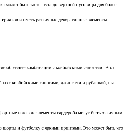
а может быть застегнута до верхней пуговицы для более
атериалов и иметь различные декоративные элементы.
азнообразные комбинации с ковбойскими сапогами. Этот
 образ с ковбойскими сапогами, джинсами и рубашкой, вы
мфортные и легкие элементы гардероба могут быть отличным
ав шорты и футболку с яркими принтами. Это может быть что