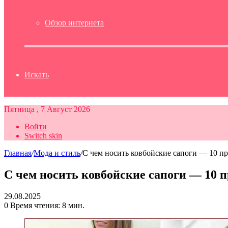
Обзор интернета
Искать
Пятница , 7 Август 2026
Войти
Switch skin
Главная
/
Мода и стиль
/
С чем носить ковбойские сапоги — 10 п
С чем носить ковбойские сапоги — 10 
29.08.2025
0
Время чтения: 8 мин.