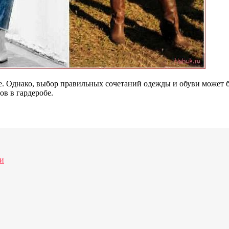
ние. Однако, выбор правильных сочетаний одежды и обуви может 
в в гардеробе.
ми