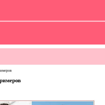
римеров
примеров