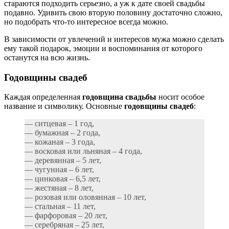
стараются подходить серьезно, а уж к дате своей свадьбы
подавно. Удивить свою вторую половину достаточно сложно,
но подобрать что-то интересное всегда можно.
В зависимости от увлечений и интересов мужа можно сделать
ему такой подарок, эмоции и воспоминания от которого
останутся на всю жизнь.
Годовщины свадеб
Каждая определенная
годовщина свадьбы
носит особое
название и символику. Основные
годовщины свадеб
:
— ситцевая – 1 год,
— бумажная – 2 года,
— кожаная – 3 года,
— восковая или льняная – 4 года,
— деревянная – 5 лет,
— чугунная – 6 лет,
— цинковая – 6,5 лет,
— жестяная – 8 лет,
— розовая или оловянная – 10 лет,
— стальная – 11 лет,
— фарфоровая – 20 лет,
— серебряная – 25 лет,