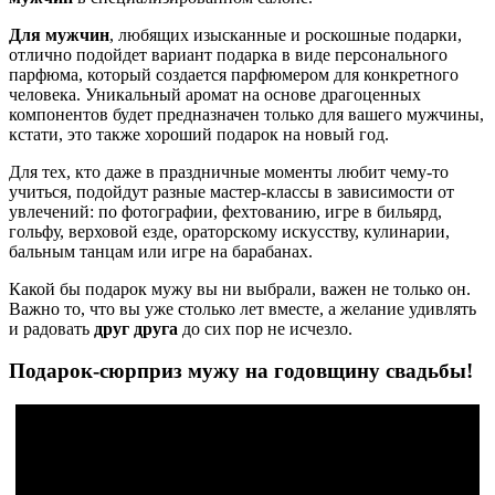
Для мужчин
, любящих изысканные и роскошные подарки,
отлично подойдет вариант подарка в виде персонального
парфюма, который создается парфюмером для конкретного
человека. Уникальный аромат на основе драгоценных
компонентов будет предназначен только для вашего мужчины,
кстати, это также хороший подарок на новый год.
Для тех, кто даже в праздничные моменты любит чему-то
учиться, подойдут разные мастер-классы в зависимости от
увлечений: по фотографии, фехтованию, игре в бильярд,
гольфу, верховой езде, ораторскому искусству, кулинарии,
бальным танцам или игре на барабанах.
Какой бы подарок мужу вы ни выбрали, важен не только он.
Важно то, что вы уже столько лет вместе, а желание удивлять
и радовать
друг друга
до сих пор не исчезло.
Подарок-сюрприз мужу на
годовщину свадьбы
!