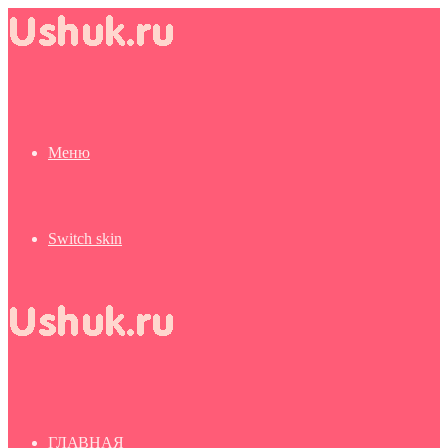
Меню
Switch skin
ГЛАВНАЯ