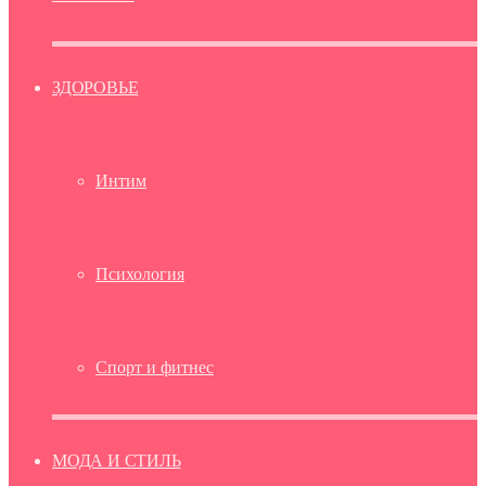
ЗДОРОВЬЕ
Интим
Психология
Спорт и фитнес
МОДА И СТИЛЬ