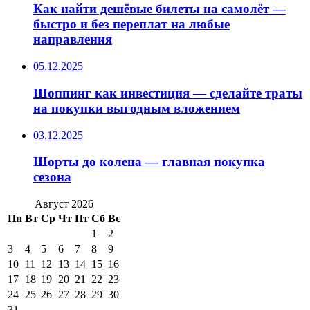
Как найти дешёвые билеты на самолёт —
быстро и без переплат на любые
направления
05.12.2025
Шоппинг как инвестиция — сделайте траты
на покупки выгодным вложением
03.12.2025
Шорты до колена — главная покупка
сезона
Август 2026
Пн
Вт
Ср
Чт
Пт
Сб
Вс
1
2
3
4
5
6
7
8
9
10
11
12
13
14
15
16
17
18
19
20
21
22
23
24
25
26
27
28
29
30
31