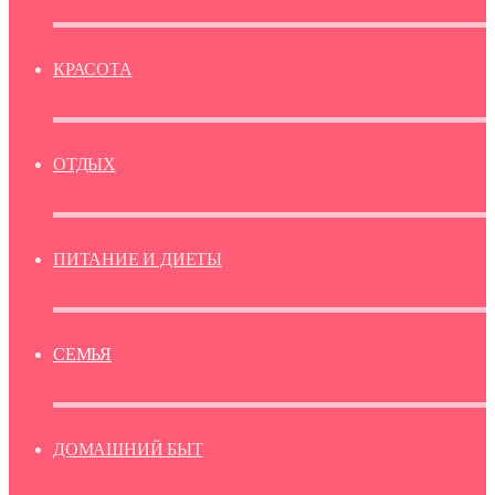
КРАСОТА
ОТДЫХ
ПИТАНИЕ И ДИЕТЫ
СЕМЬЯ
ДОМАШНИЙ БЫТ