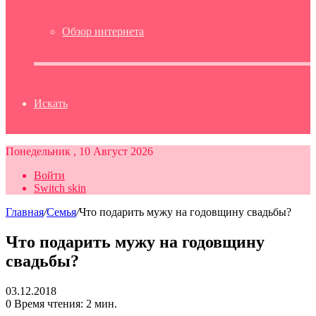
Обзор интернета
Искать
Понедельник , 10 Август 2026
Войти
Switch skin
Главная
/
Семья
/
Что подарить мужу на годовщину свадьбы?
Что подарить мужу на годовщину
свадьбы?
03.12.2018
0
Время чтения: 2 мин.