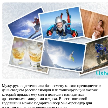
Мужу-руководителю или бизнесмену можно преподнести в
день свадьбы расслабляющий или тонизирующий массаж,
который придаст ему сил и позволит насладиться
драгоценными минутами отдыха. В честь восковой
годовщины можно подарить набор SPA-процедур
для
мужчин
в специализированном салоне.