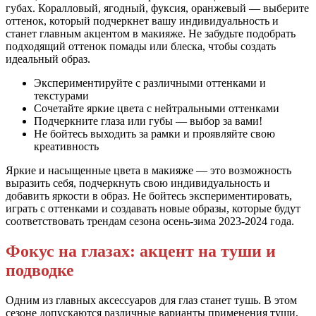
губах. Коралловый, ягодный, фуксия, оранжевый — выберите
оттенок, который подчеркнет вашу индивидуальность и
станет главным акцентом в макияже. Не забудьте подобрать
подходящий оттенок помады или блеска, чтобы создать
идеальный образ.
Экспериментируйте с различными оттенками и
текстурами
Сочетайте яркие цвета с нейтральными оттенками
Подчеркните глаза или губы — выбор за вами!
Не бойтесь выходить за рамки и проявляйте свою
креативность
Яркие и насыщенные цвета в макияже — это возможность
выразить себя, подчеркнуть свою индивидуальность и
добавить яркости в образ. Не бойтесь экспериментировать,
играть с оттенками и создавать новые образы, которые будут
соответствовать трендам сезона осень-зима 2023-2024 года.
Фокус на глазах: акцент на туши и
подводке
Одним из главных аксессуаров для глаз станет тушь. В этом
сезоне допускаются различные варианты применения туши,