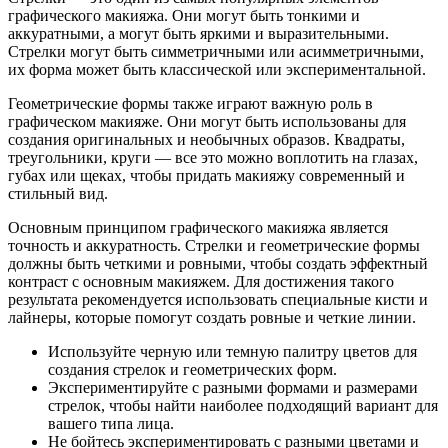
графического макияжа. Они могут быть тонкими и
аккуратными, а могут быть яркими и выразительными.
Стрелки могут быть симметричными или асимметричными,
их форма может быть классической или экспериментальной.
Геометрические формы также играют важную роль в
графическом макияже. Они могут быть использованы для
создания оригинальных и необычных образов. Квадраты,
треугольники, круги — все это можно воплотить на глазах,
губах или щеках, чтобы придать макияжу современный и
стильный вид.
Основным принципом графического макияжа является
точность и аккуратность. Стрелки и геометрические формы
должны быть четкими и ровными, чтобы создать эффектный
контраст с основным макияжем. Для достижения такого
результата рекомендуется использовать специальные кисти и
лайнеры, которые помогут создать ровные и четкие линии.
Используйте черную или темную палитру цветов для
создания стрелок и геометрических форм.
Экспериментируйте с разными формами и размерами
стрелок, чтобы найти наиболее подходящий вариант для
вашего типа лица.
Не бойтесь экспериментировать с разными цветами и