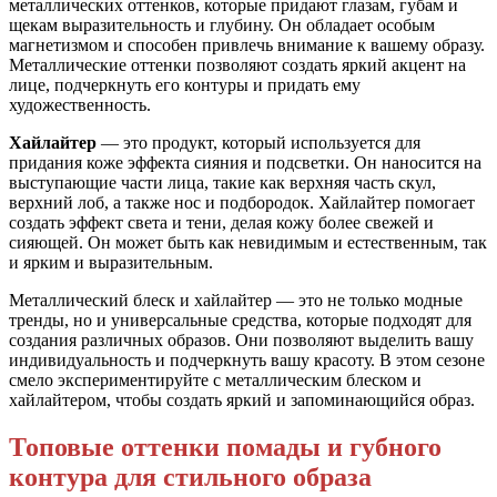
металлических оттенков, которые придают глазам, губам и
щекам выразительность и глубину. Он обладает особым
магнетизмом и способен привлечь внимание к вашему образу.
Металлические оттенки позволяют создать яркий акцент на
лице, подчеркнуть его контуры и придать ему
художественность.
Хайлайтер
— это продукт, который используется для
придания коже эффекта сияния и подсветки. Он наносится на
выступающие части лица, такие как верхняя часть скул,
верхний лоб, а также нос и подбородок. Хайлайтер помогает
создать эффект света и тени, делая кожу более свежей и
сияющей. Он может быть как невидимым и естественным, так
и ярким и выразительным.
Металлический блеск и хайлайтер — это не только модные
тренды, но и универсальные средства, которые подходят для
создания различных образов. Они позволяют выделить вашу
индивидуальность и подчеркнуть вашу красоту. В этом сезоне
смело экспериментируйте с металлическим блеском и
хайлайтером, чтобы создать яркий и запоминающийся образ.
Топовые оттенки помады и губного
контура для стильного образа