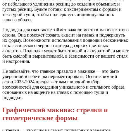
от небольшого удлинения ресниц до создания объемных и
густых ресниц. Будьте готовы к экспериментам с формой и
текстурой туши, чтобы подчеркнуть индивидуальность
вашего образа.
Подводка для глаз также займет важное место в макияже этого
сезона. Она поможет создать акцент на глазах и подчеркнуть
их форму. Возможности использования подводки бесконечны:
от классического черного линера до ярких цветовых
акцентов. Подводка может быть тонкой и аккуратной, а может
быть смелой и выразительной, в зависимости от вашего стиля
и настроения.
Не забывайте, что главное правило в макияже — это быть
уверенной в себе и экспериментировать. Осенне-зимний
сезон 2023-2024 предлагает вам широкий выбор
возможностей для создания уникального и стильного образа,
основанных на акценте на глазах с помощью туши и
подводки.
Графический макияж: стрелки и
геометрические формы
Стрелки — это один из самых популярных элементов