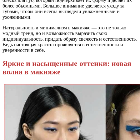
блеска для губ, который подчеркивает их форму и делает их
более объемными. Большое внимание уделяется уходу за
губами, чтобы они всегда выглядели увлажненными и
ухоженными.
Натуральность и минимализм в макияже — это не только
модный тренд, но и возможность выразить свою
индивидуальность, придать образу свежесть и естественность.
Ведь настоящая красота проявляется в естественности и
уверенности в себе.
Яркие и насыщенные оттенки: новая
волна в макияже