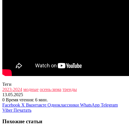
Теги
2023-2024
модные
осень-зима
тренды
13.05.2025
0
Время чтения: 6 мин.
Facebook
X
Вконтакте
Одноклассники
WhatsApp
Telegram
Viber
Печатать
Похожие статьи