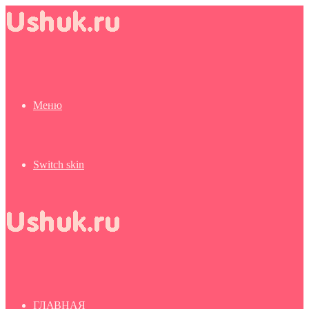
Меню
Switch skin
ГЛАВНАЯ