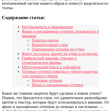
неотъемлемой частью нашего образа и помогут выделиться из
толпы.
Содержание статьи:
Натуральность и минимализм
Яркие и насыщенные оттенки: новая волна в
макияже
Палитра цветов
Выразительные глаза
Освежающие оттенки на губах
Фокус на глазах: акцент на туши и подводке
Графический макияж: стрелки и
геометрические формы
Металлический блеск и хайлайтер
Топовые оттенки помады и губного контура
для стильного образа
Нюдовые оттенки
Яркие и насыщенные оттенки
Какие же главные акценты будут сделаны в новом сезоне?
Первое, что бросается в глаза, это удивительное разнообразие
цветов и текстур, которые будут использоваться в макияже. От
ярких и насыщенных оттенков до нежных и пастельных —