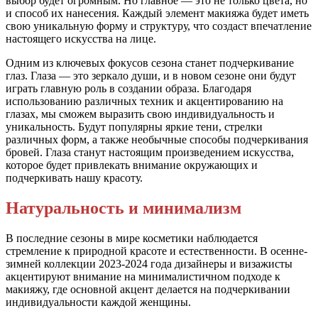
выбор будет огромным. Но главное — это не только цвета, но
и способ их нанесения. Каждый элемент макияжа будет иметь
свою уникальную форму и структуру, что создаст впечатление
настоящего искусства на лице.
Одним из ключевых фокусов сезона станет подчеркивание
глаз. Глаза — это зеркало души, и в новом сезоне они будут
играть главную роль в создании образа. Благодаря
использованию различных техник и акцентированию на
глазах, мы сможем выразить свою индивидуальность и
уникальность. Будут популярны яркие тени, стрелки
различных форм, а также необычные способы подчеркивания
бровей. Глаза станут настоящим произведением искусства,
которое будет привлекать внимание окружающих и
подчеркивать нашу красоту.
Натуральность и минимализм
В последние сезоны в мире косметики наблюдается
стремление к природной красоте и естественности. В осенне-
зимней коллекции 2023-2024 года дизайнеры и визажисты
акцентируют внимание на минималистичном подходе к
макияжу, где основной акцент делается на подчеркивании
индивидуальности каждой женщины.