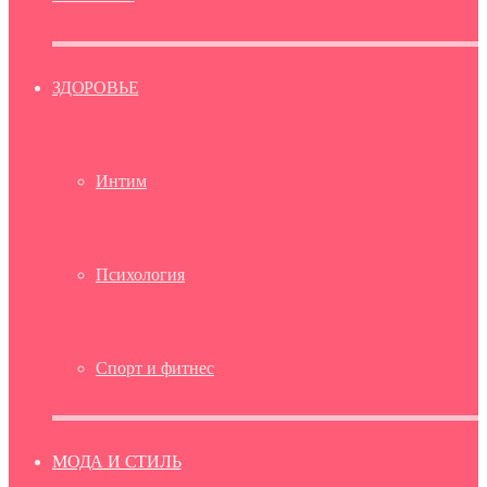
ЗДОРОВЬЕ
Интим
Психология
Спорт и фитнес
МОДА И СТИЛЬ