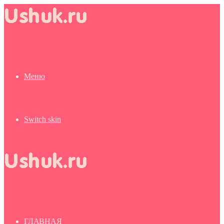
Меню
Switch skin
ГЛАВНАЯ