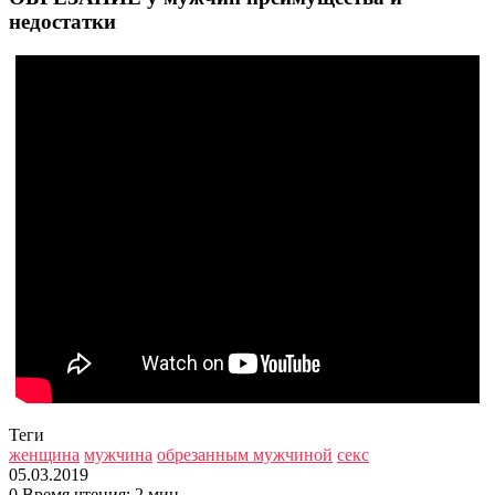
недостатки
Теги
женщина
мужчина
обрезанным мужчиной
секс
05.03.2019
0
Время чтения: 2 мин.