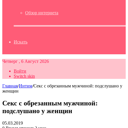
Обзор интернета
Искать
Четверг , 6 Август 2026
Войти
Switch skin
Главная
/
Интим
/
Секс с обрезанным мужчиной: подслушано у
женщин
Секс с обрезанным мужчиной:
подслушано у женщин
05.03.2019