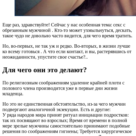
Еще раз, здравствуйте! Сейчас у нас особенная тема: cекс с
обрезанным мужчиной . Кто-то может ухмыльнуться, дескать,
такое чудо не довольно часто видится, для чего время тратить.
Но, во-первых, не так уж и редко. Во-вторых, в жизни лучше
ко всему готовься . А что если контакт, и вы, растерявшись от
неожиданности, упустите свое счастье?..
Для чего они это делают?
По религиозным соображениям удаление крайней плоти с
полового члена производится уже в первые дни жизни
младенца.
Но это не единственная обстоятельство, из-за чего мужчин
подвергают аналогичной экзекуции. Есть и другие:
У ряда народов мира принят ритуал инициации подростков:
так их посвящают во взрослых; Время от времени в полной
мере зрелые мужчины самостоятельно принимают подобные
решения по соображениям гигиены; Требуется хирургическое