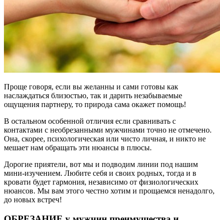
Проще говоря, если вы желанны и сами готовы как
наслаждаться близостью, так и дарить незабываемые
ощущения партнеру, то природа сама окажет помощь!
В остальном особенной отличия если сравнивать с
контактами с необрезанными мужчинами точно не отмечено.
Она, скорее, психологическая или чисто личная, и никто не
мешает нам обращать эти нюансы в плюсы.
Дорогие приятели, вот мы и подводим линии под нашим
мини-изучением. Любите себя и своих родных, тогда и в
кровати будет гармония, независимо от физиологических
нюансов. Мы вам этого честно хотим и прощаемся ненадолго,
до новых встреч!
ОБРЕЗАНИЕ у мужчин преимущества и