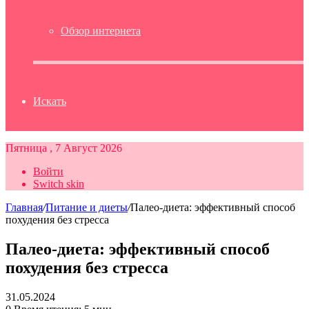
Обзор интернета
Искать
Пятница , 7 Август 2026
Войти
Switch skin
Главная
/
Питание и диеты
/
Палео-диета: эффективный способ
похудения без стресса
Палео-диета: эффективный способ
похудения без стресса
31.05.2024