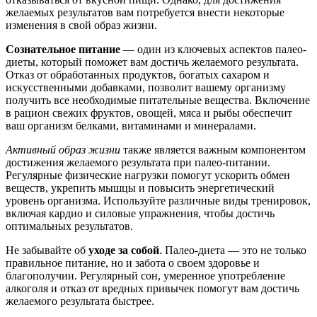
желаемых результатов вам потребуется внести некоторые
изменения в свой образ жизни.
Сознательное питание
— один из ключевых аспектов палео-
диеты, который поможет вам достичь желаемого результата.
Отказ от обработанных продуктов, богатых сахаром и
искусственными добавками, позволит вашему организму
получить все необходимые питательные вещества. Включение
в рацион свежих фруктов, овощей, мяса и рыбы обеспечит
ваш организм белками, витаминами и минералами.
Активный образ жизни
также является важным компонентом
достижения желаемого результата при палео-питании.
Регулярные физические нагрузки помогут ускорить обмен
веществ, укрепить мышцы и повысить энергетический
уровень организма. Используйте различные виды тренировок,
включая кардио и силовые упражнения, чтобы достичь
оптимальных результатов.
Не забывайте об
уходе за собой
. Палео-диета — это не только
правильное питание, но и забота о своем здоровье и
благополучии. Регулярный сон, умеренное употребление
алкоголя и отказ от вредных привычек помогут вам достичь
желаемого результата быстрее.