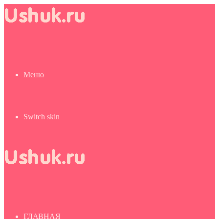
Меню
Switch skin
ГЛАВНАЯ