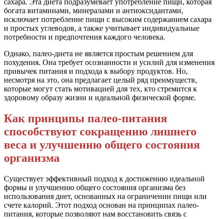
сахара. Эта диета подразумевает употребление пищи, которая
богата витаминами, минералами и антиоксидантами,
исключает потребление пищи с высоким содержанием сахара
и простых углеводов, а также учитывает индивидуальные
потребности и предпочтения каждого человека.
Однако, палео-диета не является простым решением для
похудения. Она требует осознанности и усилий для изменения
привычек питания и подхода к выбору продуктов. Но,
несмотря на это, она предлагает целый ряд преимуществ,
которые могут стать мотивацией для тех, кто стремится к
здоровому образу жизни и идеальной физической форме.
Как принципы палео-питания
способствуют сокращению лишнего
веса и улучшению общего состояния
организма
Существует эффективный подход к достижению идеальной
формы и улучшению общего состояния организма без
использования диет, основанных на ограничении пищи или
счете калорий. Этот подход основан на принципах палео-
питания, которые позволяют нам восстановить связь с