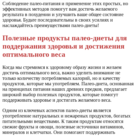
Соблюдение палео-питания и применение этих простых, но
эффективных методов помогут вам достичь желаемого
результата в похудении и улучшить ваше общее состояние
здоровья. Будьте последовательны в своих усилиях и
наслаждайтесь преимуществами палео-диеты!
Полезные продукты палео-диеты для
поддержания здоровья и достижения
оптимального веса
Когда мы стремимся к здоровому образу жизни и желаем
достичь оптимального веса, важно уделить внимание не
только количеству потребляемых калорий, но и качеству
продуктов, которые мы употребляем. Палео-диета, основанная
на принципах питания наших древних предков, предлагает
широкий выбор полезных продуктов, которые помогут
поддерживать здоровье и достигать желаемого веса.
Одним из ключевых аспектов палео-диеты является
употребление натуральных и нежареных продуктов, богатых
питательными веществами. К таким продуктам относятся
свежие фрукты и овощи, полезные источники витаминов,
минералов и клетчатки. Они помогают поддерживать