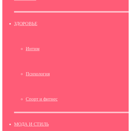
ЗДОРОВЬЕ
Интим
Психология
Спорт и фитнес
МОДА И СТИЛЬ