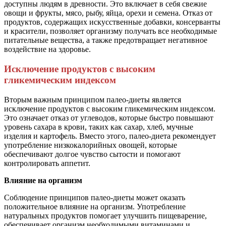
доступны людям в древности. Это включает в себя свежие
овощи и фрукты, мясо, рыбу, яйца, орехи и семена. Отказ от
продуктов, содержащих искусственные добавки, консерванты
и красители, позволяет организму получать все необходимые
питательные вещества, а также предотвращает негативное
воздействие на здоровье.
Исключение продуктов с высоким
гликемическим индексом
Вторым важным принципом палео-диеты является
исключение продуктов с высоким гликемическим индексом.
Это означает отказ от углеводов, которые быстро повышают
уровень сахара в крови, таких как сахар, хлеб, мучные
изделия и картофель. Вместо этого, палео-диета рекомендует
употребление низкокалорийных овощей, которые
обеспечивают долгое чувство сытости и помогают
контролировать аппетит.
Влияние на организм
Соблюдение принципов палео-диеты может оказать
положительное влияние на организм. Употребление
натуральных продуктов помогает улучшить пищеварение,
обеспечивает организм необходимыми витаминами и