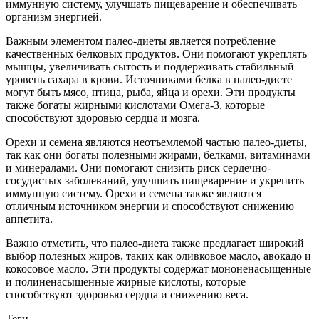
иммунную систему, улучшать пищеварение и обеспечивать
организм энергией.
Важным элементом палео-диеты является потребление
качественных белковых продуктов. Они помогают укреплять
мышцы, увеличивать сытость и поддерживать стабильный
уровень сахара в крови. Источниками белка в палео-диете
могут быть мясо, птица, рыба, яйца и орехи. Эти продукты
также богаты жирными кислотами Омега-3, которые
способствуют здоровью сердца и мозга.
Орехи и семена являются неотъемлемой частью палео-диеты,
так как они богаты полезными жирами, белками, витаминами
и минералами. Они помогают снизить риск сердечно-
сосудистых заболеваний, улучшить пищеварение и укрепить
иммунную систему. Орехи и семена также являются
отличным источником энергии и способствуют снижению
аппетита.
Важно отметить, что палео-диета также предлагает широкий
выбор полезных жиров, таких как оливковое масло, авокадо и
кокосовое масло. Эти продукты содержат мононенасыщенные
и полиненасыщенные жирные кислоты, которые
способствуют здоровью сердца и снижению веса.
Теги