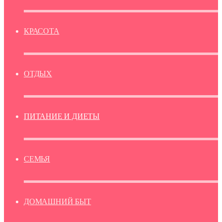
КРАСОТА
ОТДЫХ
ПИТАНИЕ И ДИЕТЫ
СЕМЬЯ
ДОМАШНИЙ БЫТ