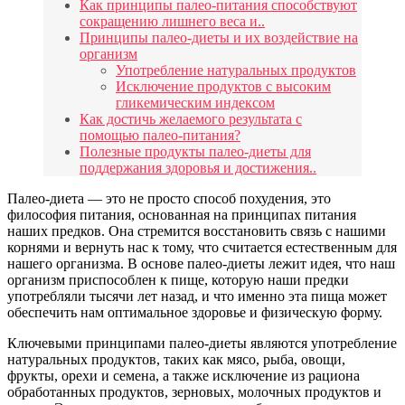
Как принципы палео-питания способствуют
сокращению лишнего веса и..
Принципы палео-диеты и их воздействие на
организм
Употребление натуральных продуктов
Исключение продуктов с высоким
гликемическим индексом
Как достичь желаемого результата с
помощью палео-питания?
Полезные продукты палео-диеты для
поддержания здоровья и достижения..
Палео-диета — это не просто способ похудения, это
философия питания, основанная на принципах питания
наших предков. Она стремится восстановить связь с нашими
корнями и вернуть нас к тому, что считается естественным для
нашего организма. В основе палео-диеты лежит идея, что наш
организм приспособлен к пище, которую наши предки
употребляли тысячи лет назад, и что именно эта пища может
обеспечить нам оптимальное здоровье и физическую форму.
Ключевыми принципами палео-диеты являются употребление
натуральных продуктов, таких как мясо, рыба, овощи,
фрукты, орехи и семена, а также исключение из рациона
обработанных продуктов, зерновых, молочных продуктов и