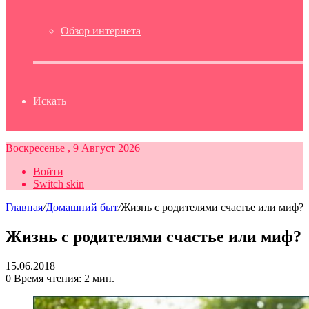
Обзор интернета
Искать
Воскресенье , 9 Август 2026
Войти
Switch skin
Главная
/
Домашний быт
/
Жизнь с родителями счастье или миф?
Жизнь с родителями счастье или миф?
15.06.2018
0
Время чтения: 2 мин.