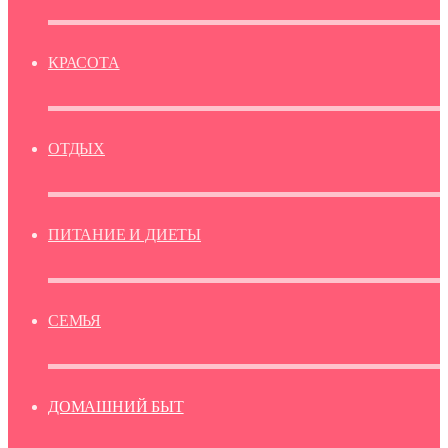
КРАСОТА
ОТДЫХ
ПИТАНИЕ И ДИЕТЫ
СЕМЬЯ
ДОМАШНИЙ БЫТ