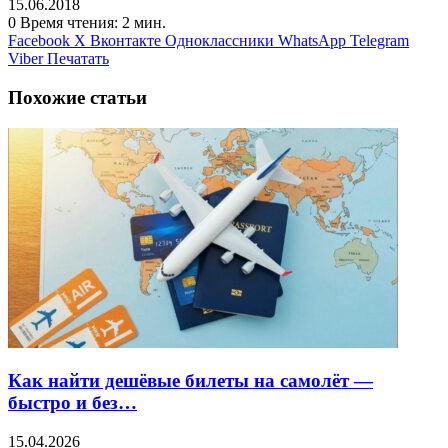
15.06.2018
0
Время чтения: 2 мин.
Facebook
X
Вконтакте
Одноклассники
WhatsApp
Telegram
Viber
Печатать
Похожие статьи
Как найти дешёвые билеты на самолёт —
быстро и без…
15.04.2026