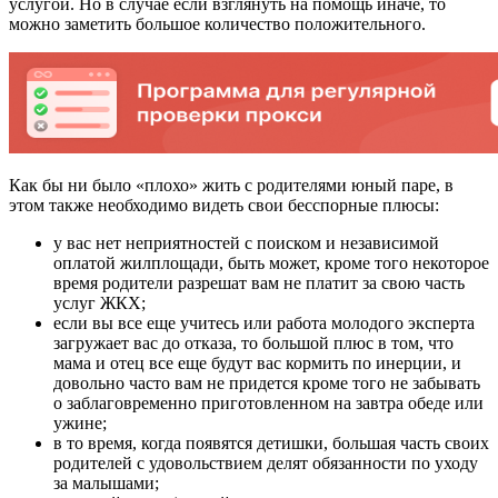
услугой. Но в случае если взглянуть на помощь иначе, то
можно заметить большое количество положительного.
Как бы ни было «плохо» жить с родителями юный паре, в
этом также необходимо видеть свои бесспорные плюсы:
у вас нет неприятностей с поиском и независимой
оплатой жилплощади, быть может, кроме того некоторое
время родители разрешат вам не платит за свою часть
услуг ЖКХ;
если вы все еще учитесь или работа молодого эксперта
загружает вас до отказа, то большой плюс в том, что
мама и отец все еще будут вас кормить по инерции, и
довольно часто вам не придется кроме того не забывать
о заблаговременно приготовленном на завтра обеде или
ужине;
в то время, когда появятся детишки, большая часть своих
родителей с удовольствием делят обязанности по уходу
за малышами;