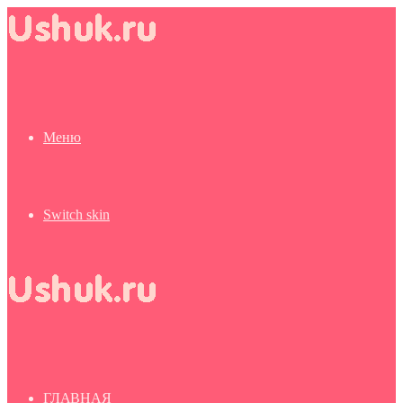
Меню
Switch skin
ГЛАВНАЯ