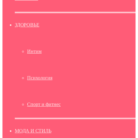
ЗДОРОВЬЕ
Интим
Психология
Спорт и фитнес
МОДА И СТИЛЬ