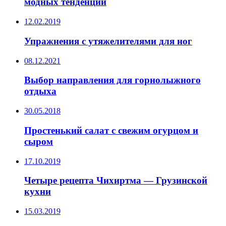
модных тенденций
12.02.2019
Упражнения с утяжелителями для ног
08.12.2021
Выбор направления для горнолыжного
отдыха
30.05.2018
Простенький салат с свежим огурцом и
сыром
17.10.2019
Четыре рецепта Чихиртма — Грузинской
кухни
15.03.2019