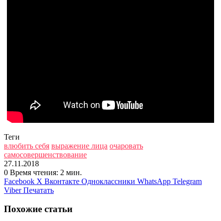
Теги
влюбить себя
выражение лица
очаровать
самосовершенствование
27.11.2018
0
Время чтения: 2 мин.
Facebook
X
Вконтакте
Одноклассники
WhatsApp
Telegram
Viber
Печатать
Похожие статьи