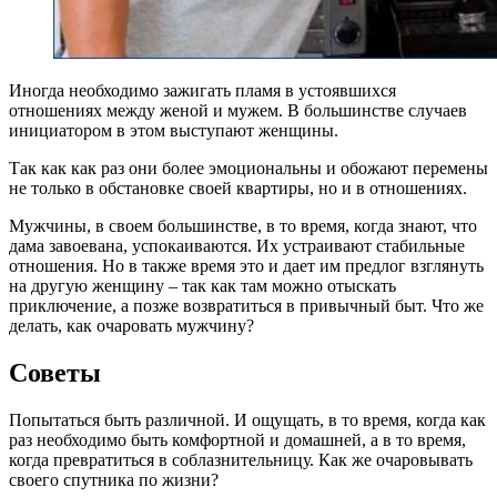
Иногда необходимо зажигать пламя в устоявшихся
отношениях между женой и мужем. В большинстве случаев
инициатором в этом выступают женщины.
Так как как раз они более эмоциональны и обожают перемены
не только в обстановке своей квартиры, но и в отношениях.
Мужчины, в своем большинстве, в то время, когда знают, что
дама завоевана, успокаиваются. Их устраивают стабильные
отношения. Но в также время это и дает им предлог взглянуть
на другую женщину – так как там можно отыскать
приключение, а позже возвратиться в привычный быт. Что же
делать, как очаровать мужчину?
Советы
Попытаться быть различной. И ощущать, в то время, когда как
раз необходимо быть комфортной и домашней, а в то время,
когда превратиться в соблазнительницу. Как же очаровывать
своего спутника по жизни?