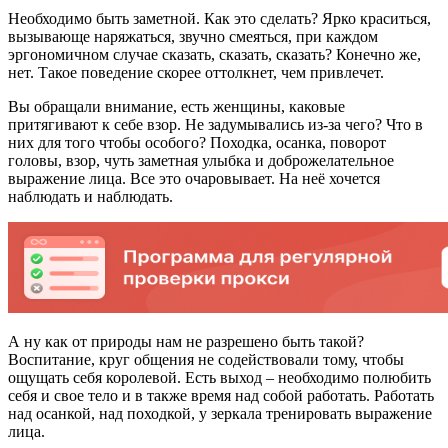
Необходимо быть заметной. Как это сделать? Ярко краситься,
вызывающе наряжаться, звучно смеяться, при каждом
эргономичном случае сказать, сказать, сказать? Конечно же,
нет. Такое поведение скорее оттолкнет, чем привлечет.
Вы обращали внимание, есть женщины, каковые
притягивают к себе взор. Не задумывались из-за чего? Что в
них для того чтобы особого? Походка, осанка, поворот
головы, взор, чуть заметная улыбка и доброжелательное
выражение лица. Все это очаровывает. На неё хочется
наблюдать и наблюдать.
А ну как от природы нам не разрешено быть такой?
Воспитание, круг общения не содействовали тому, чтобы
ощущать себя королевой. Есть выход – необходимо полюбить
себя и свое тело и в также время над собой работать. Работать
над осанкой, над походкой, у зеркала тренировать выражение
лица.