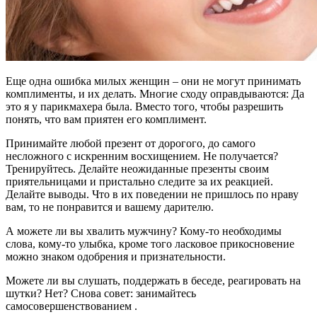
Еще одна ошибка милых женщин – они не могут принимать
комплименты, и их делать. Многие сходу оправдываются: Да
это я у парикмахера была. Вместо того, чтобы разрешить
понять, что вам приятен его комплимент.
Принимайте любой презент от дорогого, до самого
несложного с искренним восхищением. Не получается?
Тренируйтесь. Делайте неожиданные презенты своим
приятельницами и пристально следите за их реакцией.
Делайте выводы. Что в их поведении не пришлось по нраву
вам, то не понравится и вашему дарителю.
А можете ли вы хвалить мужчину? Кому-то необходимы
слова, кому-то улыбка, кроме того ласковое прикосновение
можно знаком одобрения и признательности.
Можете ли вы слушать, поддержать в беседе, реагировать на
шутки? Нет? Снова совет: занимайтесь
самосовершенствованием .