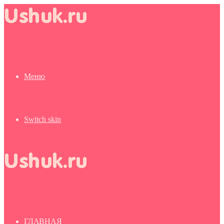
Меню
Switch skin
ГЛАВНАЯ