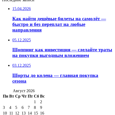
15.04.2026
Как найти дешёвые билеты на самолёт —
быстро и без переплат на любые
направления
05.12.2025
Шоппинг как инвестиция — сделайте траты
на покупки выгодным вложением
03.12.2025
Шорты до колена — главная покупка
сезона
Август 2026
Пн
Вт
Ср
Чт
Пт
Сб
Вс
1
2
3
4
5
6
7
8
9
10
11
12
13
14
15
16