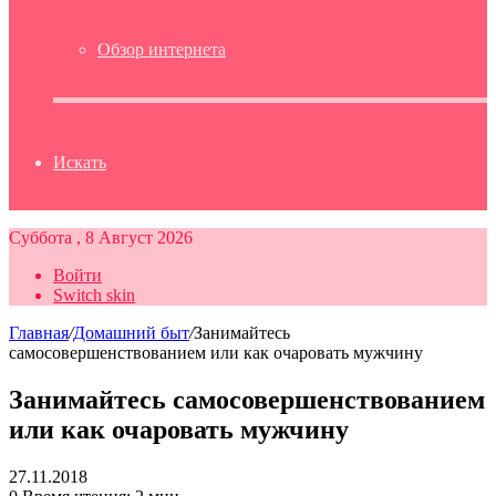
Обзор интернета
Искать
Суббота , 8 Август 2026
Войти
Switch skin
Главная
/
Домашний быт
/
Занимайтесь
самосовершенствованием или как очаровать мужчину
Занимайтесь самосовершенствованием
или как очаровать мужчину
27.11.2018