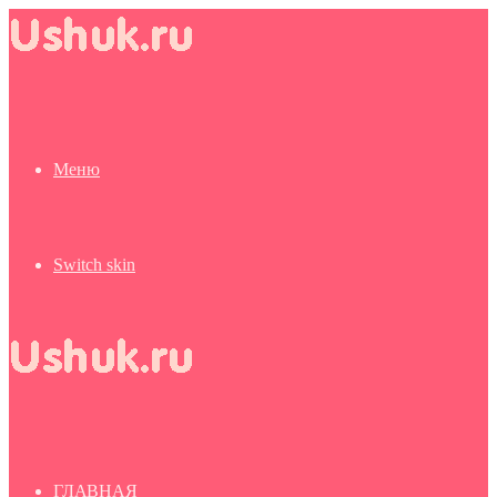
Меню
Switch skin
ГЛАВНАЯ