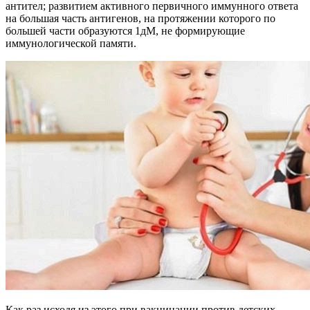
антител; развитием активного первичного иммунного ответа
на большая часть антигенов, на протяжении которого по
большей части образуются 1дМ, не формирующие
иммунологической памяти.
Как раз исходя из этого при вакцинации против детских