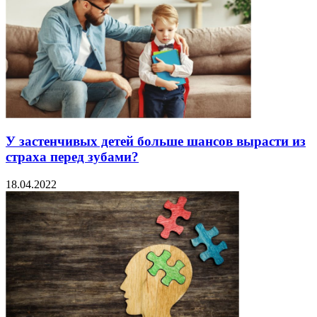
У застенчивых детей больше шансов вырасти из
страха перед зубами?
18.04.2022