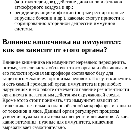
(кортикостероидов), действие диоксинов и фенолов
атмосферного воздуха и др.;
рецидивирующие инфекции (острые респираторные
вирусные болезни и др.), каковые смогут привести к
формированию вторичной депрессии иммунной
системы.
Влияние кишечника на иммунитет:
как он зависит от этого органа?
Влияние кишечника на иммунитет нереально переоценить,
потому, что слизистая оболочка этого органа и обитающая в
его полости нужная микрофлора составляют базу для
защитного механизма организма человека. По сути кишечник
и есть самый громадный орган иммунитета и при любых
нарушениях в его работе отмечается падение резистентности
организма к негативным действиям окружающей среды.
Кроме этого стоит понимать, что иммунитет зависит от
кишечника не только в плане обычной микрофлоры и защиты
от токсинов и ядов. Данный орган регулирует процессы
усвоения нужных питательных веществ и витаминов. А кое-
какие витамины, нужные для иммунитета, кишечник
вырабатывает самостоятельно.