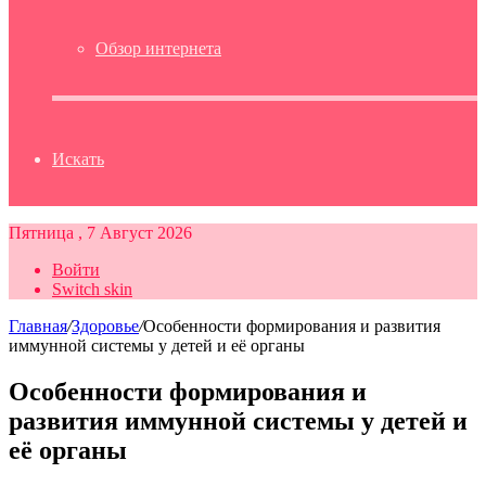
Обзор интернета
Искать
Пятница , 7 Август 2026
Войти
Switch skin
Главная
/
Здоровье
/
Особенности формирования и развития
иммунной системы у детей и её органы
Особенности формирования и
развития иммунной системы у детей и
её органы