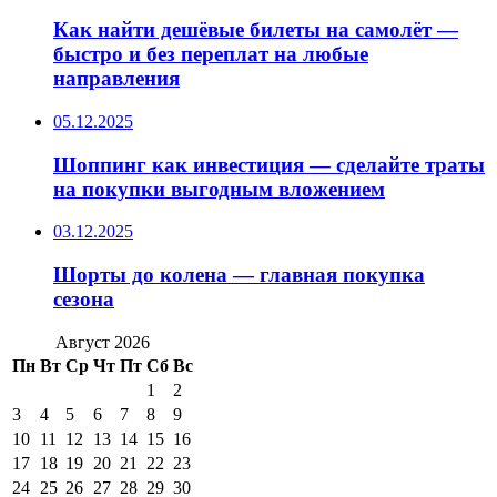
Как найти дешёвые билеты на самолёт —
быстро и без переплат на любые
направления
05.12.2025
Шоппинг как инвестиция — сделайте траты
на покупки выгодным вложением
03.12.2025
Шорты до колена — главная покупка
сезона
Август 2026
Пн
Вт
Ср
Чт
Пт
Сб
Вс
1
2
3
4
5
6
7
8
9
10
11
12
13
14
15
16
17
18
19
20
21
22
23
24
25
26
27
28
29
30