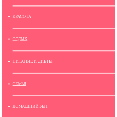
КРАСОТА
ОТДЫХ
ПИТАНИЕ И ДИЕТЫ
СЕМЬЯ
ДОМАШНИЙ БЫТ