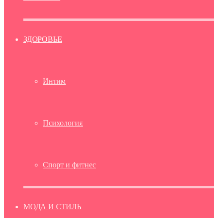
ЗДОРОВЬЕ
Интим
Психология
Спорт и фитнес
МОДА И СТИЛЬ