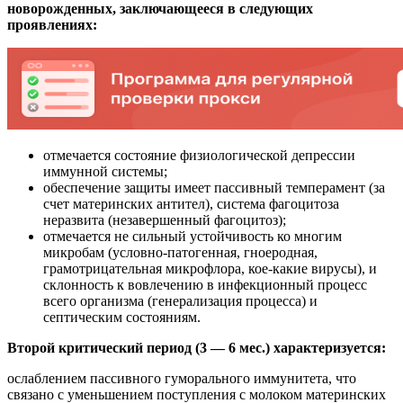
новорожденных, заключающееся в следующих
проявлениях:
отмечается состояние физиологической депрессии
иммунной системы;
обеспечение защиты имеет пассивный темперамент (за
счет материнских антител), система фагоцитоза
неразвита (незавершенный фагоцитоз);
отмечается не сильный устойчивость ко многим
микробам (условно-патогенная, гноеродная,
грамотрицательная микрофлора, кое-какие вирусы), и
склонность к вовлечению в инфекционный процесс
всего организма (генерализация процесса) и
септическим состояниям.
Второй критический период (3 — 6 мес.) характеризуется:
ослаблением пассивного гуморального иммунитета, что
связано с уменьшением поступления с молоком материнских