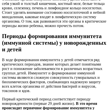
себя узкий и толстый кишечник, костный мозг, белые тельца
крови, селезенку, печень и лимфоидное кольцо носоглотки.
Стоит уделять внимание состоянию носоглоточной и небной
миндалинам, каковые входят в лимфатическую систему
организма. О том, как развиваются эти органы в критические
периоды жизни ребенка, можно прочесть потом.
Периоды формирования иммунитета
(иммунной системы) у новорожденных
и детей
В ходе формирования иммунитета у детей отмечается ряд
критических периодов, знание которых делает понятными
рост и понижение заболеваемости в различных возрастных
группах детей. Иммунитет и формирование иммунной
системы являются сложную совокупность гуморальных и
биохимических факторов, снабжающих надежную защиту
всех клеток организма от действия бактерий и вирусов,
токсинов и ядов.
Первый критический период соответствует периоду
новорожденности (первые 29 дней жизни).
В это время
происходит первичное формирование иммунитета у