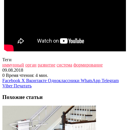
Теги
иммунный
орган
развитие
система
формирование
09.08.2018
0
Время чтения: 4 мин.
Facebook
X
Вконтакте
Одноклассники
WhatsApp
Telegram
Viber
Печатать
Похожие статьи