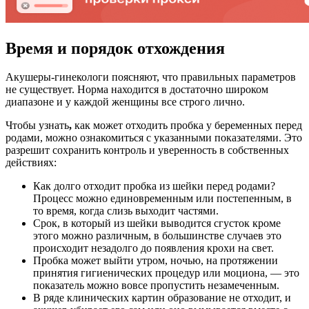
Время и порядок отхождения
Акушеры-гинекологи поясняют, что правильных параметров
не существует. Норма находится в достаточно широком
диапазоне и у каждой женщины все строго лично.
Чтобы узнать
,
как может отходить пробка у беременных перед
родами, можно ознакомиться с указанными показателями. Это
разрешит сохранить контроль и уверенность в собственных
действиях:
Как долго отходит пробка из шейки перед родами?
Процесс можно единовременным или постепенным, в
то время, когда слизь выходит частями.
Срок, в который из шейки выводится сгусток кроме
этого можно различным, в большинстве случаев это
происходит незадолго до появления крохи на свет.
Пробка может выйти утром, ночью, на протяжении
принятия гигиенических процедур или моциона, — это
показатель можно вовсе пропустить незамеченным.
В ряде клинических картин образование не отходит, и