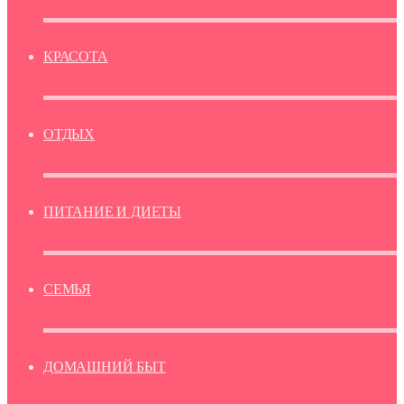
КРАСОТА
ОТДЫХ
ПИТАНИЕ И ДИЕТЫ
СЕМЬЯ
ДОМАШНИЙ БЫТ