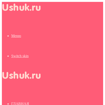
Меню
Switch skin
ГЛАВНАЯ