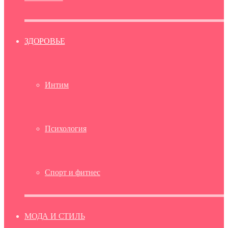
ЗДОРОВЬЕ
Интим
Психология
Спорт и фитнес
МОДА И СТИЛЬ