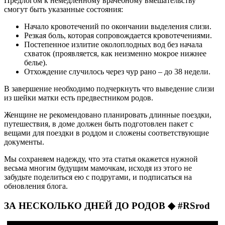
Предлогом к немедленному врачебному вмешательству
смогут быть указанные состояния:
Начало кровотечений по окончании выделения слизи.
Резкая боль, которая сопровождается кровотечениями.
Постепенное излитие околоплодных вод без начала
схваток (проявляется, как неизменно мокрое нижнее
белье).
Отхождение случилось через чур рано – до 38 недели.
В завершение необходимо подчеркнуть что выведение слизи
из шейки матки есть предвестником родов.
Женщине не рекомендовано планировать длинные поездки,
путешествия, в доме должен быть подготовлен пакет с
вещами для поездки в роддом и сложены соответствующие
документы.
Мы сохраняем надежду, что эта статья окажется нужной
весьма многим будущим мамочкам, исходя из этого не
забудьте поделиться ею с подругами, и подписаться на
обновления блога.
ЗА НЕСКОЛЬКО ДНЕЙ ДО РОДОВ ◆ #RSrod