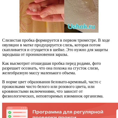
Слизистая пробка формируется в первом триместре. В ходе
овуляции в матке продуцируется слизь, которая потом
скапливается и сгущается в шейке. Это нужно для защиты
зародыша от проникновения заразы.
Как высмотрит отошедшая пробка перед родами, фото
разрешает осознать, что она похожа на сгусток слизи,
желеобразную массу маленького объема.
В норме цвет образования беловато-кремовый, часто с
прожилками чисто белого или розового цвета, или
кровянистыми включениями, что зависит от
физиологических, неповторимых изюминок организма.