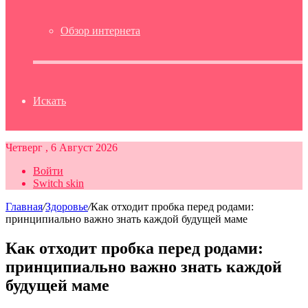
Обзор интернета
Искать
Четверг , 6 Август 2026
Войти
Switch skin
Главная
/
Здоровье
/
Как отходит пробка перед родами:
принципиально важно знать каждой будущей маме
Как отходит пробка перед родами:
принципиально важно знать каждой
будущей маме