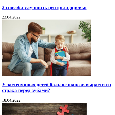
3 способа улучшить центры здоровья
23.04.2022
У застенчивых детей больше шансов вырасти из
страха перед зубами?
18.04.2022