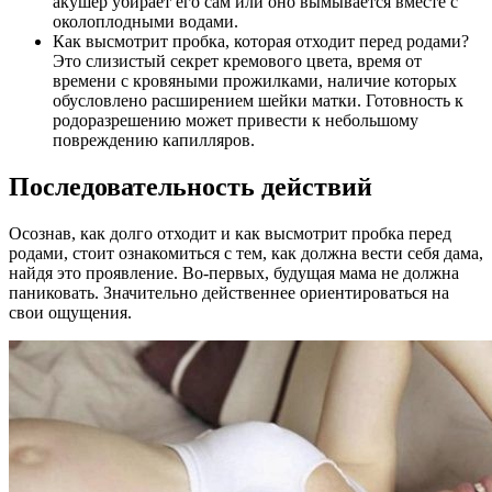
акушер убирает его сам или оно вымывается вместе с
околоплодными водами.
Как высмотрит пробка, которая отходит перед родами?
Это слизистый секрет кремового цвета, время от
времени с кровяными прожилками, наличие которых
обусловлено расширением шейки матки. Готовность к
родоразрешению может привести к небольшому
повреждению капилляров.
Последовательность действий
Осознав, как долго отходит и как высмотрит пробка перед
родами, стоит ознакомиться с тем, как должна вести себя дама,
найдя это проявление. Во-первых, будущая мама не должна
паниковать. Значительно действеннее ориентироваться на
свои ощущения.