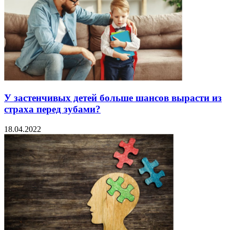
У застенчивых детей больше шансов вырасти из
страха перед зубами?
18.04.2022