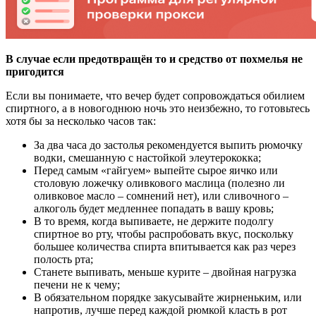
В случае если предотвращён то и средство от похмелья не
пригодится
Если вы понимаете, что вечер будет сопровождаться обилием
спиртного, а в новогоднюю ночь это неизбежно, то готовьтесь
хотя бы за несколько часов так:
За два часа до застолья рекомендуется выпить рюмочку
водки, смешанную с настойкой элеутерококка;
Перед самым «гайгуем» выпейте сырое яичко или
столовую ложечку оливкового маслица (полезно ли
оливковое масло – сомнений нет), или сливочного –
алкоголь будет медленнее попадать в вашу кровь;
В то время, когда выпиваете, не держите подолгу
спиртное во рту, чтобы распробовать вкус, поскольку
большее количества спирта впитывается как раз через
полость рта;
Станете выпивать, меньше курите – двойная нагрузка
печени не к чему;
В обязательном порядке закусывайте жирненьким, или
напротив, лучше перед каждой рюмкой класть в рот