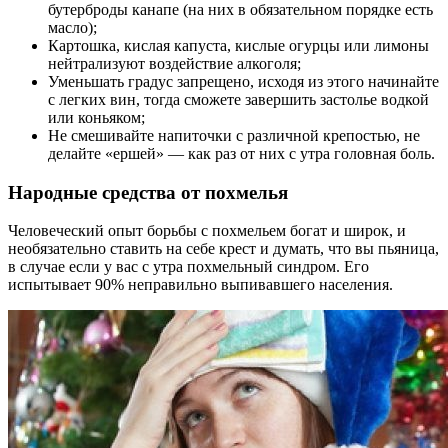
бутерброды канапе (на них в обязательном порядке есть
масло);
Картошка, кислая капуста, кислые огурцы или лимоны
нейтрализуют воздействие алкоголя;
Уменьшать градус запрещено, исходя из этого начинайте
с легких вин, тогда сможете завершить застолье водкой
или коньяком;
Не смешивайте напиточки с различной крепостью, не
делайте «ершей» — как раз от них с утра головная боль.
Народные средства от похмелья
Человеческий опыт борьбы с похмельем богат и широк, и
необязательно ставить на себе крест и думать, что вы пьяница,
в случае если у вас с утра похмельный синдром. Его
испытывает 90% неправильно выпивавшего населения.