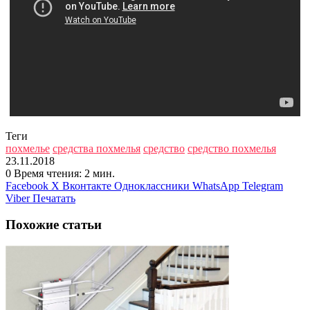
Теги
похмелье
средства похмелья
средство
средство похмелья
23.11.2018
0
Время чтения: 2 мин.
Facebook
X
Вконтакте
Одноклассники
WhatsApp
Telegram
Viber
Печатать
Похожие статьи