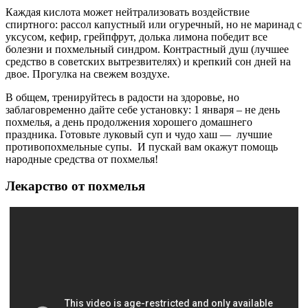
Каждая кислота может нейтрализовать воздействие
спиртного: рассол капустный или огуречный, но не маринад с
уксусом, кефир, грейпфрут, долька лимона победит все
болезни и похмельный синдром. Контрастный душ (лучшее
средство в советских вытрезвителях) и крепкий сон дней на
двое. Прогулка на свежем воздухе.
В общем, тренируйтесь в радости на здоровье, но
заблаговременно дайте себе установку: 1 января – не день
похмелья, а день продолжения хорошего домашнего
праздника. Готовьте луковый суп и чудо хаш — лучшие
противопохмельные супы. И пускай вам окажут помощь
народные средства от похмелья!
Лекарство от похмелья