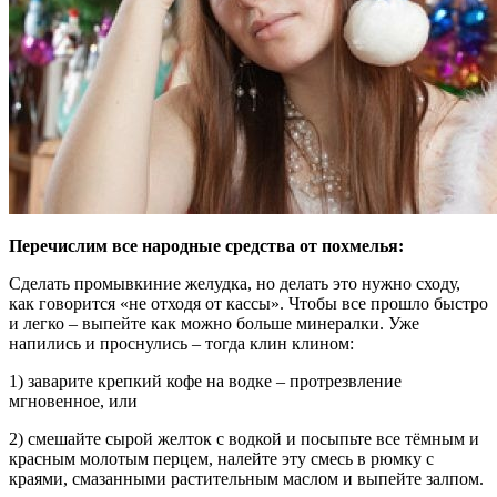
Перечислим все народные средства от похмелья:
Сделать промывкиние желудка, но делать это нужно сходу,
как говорится «не отходя от кассы». Чтобы все прошло быстро
и легко – выпейте как можно больше минералки. Уже
напились и проснулись – тогда клин клином:
1) заварите крепкий кофе на водке – протрезвление
мгновенное, или
2) смешайте сырой желток с водкой и посыпьте все тёмным и
красным молотым перцем, налейте эту смесь в рюмку с
краями, смазанными растительным маслом и выпейте залпом.