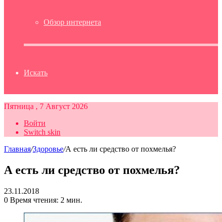
Обзор интернета
Искать
Пятница , 7 Август 2026
Войти
Switch skin
Главная
/
Здоровье
/
А есть ли средство от похмелья?
А есть ли средство от похмелья?
23.11.2018
0
Время чтения: 2 мин.