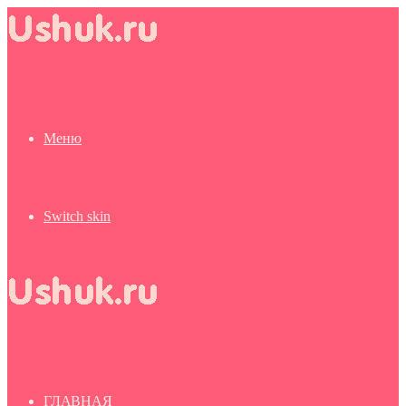
Меню
Switch skin
ГЛАВНАЯ