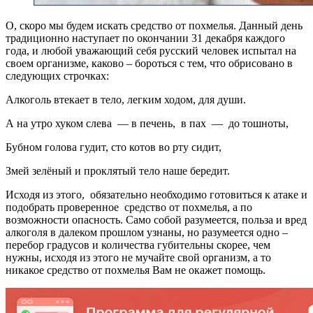
О, скоро мы будем искать средство от похмелья. Данный день
традиционно наступает по окончании 31 декабря каждого
года, и любой уважающий себя русский человек испытал на
своем организме, каково – бороться с тем, что обрисовано в
следующих строчках:
Алкоголь втекает в тело, легким ходом, для души.
А на утро хуком слева — в печень, в пах — до тошноты,
Бубном голова гудит, сто котов во рту сидит,
Змей зелёный и проклятый тело наше бередит.
Исходя из этого, обязательно необходимо готовиться к атаке и
подобрать проверенное средство от похмелья, а по
возможности опасность. Само собой разумеется, польза и вред
алкоголя в далеком прошлом узнаны, но разумеется одно –
перебор градусов и количества губительны скорее, чем
нужны, исходя из этого не мучайте свой организм, а то
никакое средство от похмелья Вам не окажет помощь.