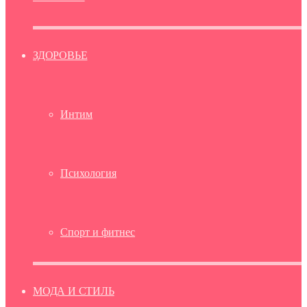
ЗДОРОВЬЕ
Интим
Психология
Спорт и фитнес
МОДА И СТИЛЬ