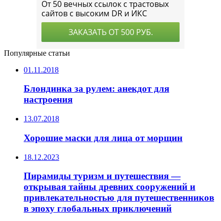
Популярные статьи
01.11.2018
Блондинка за рулем: анекдот для
настроения
13.07.2018
Хорошие маски для лица от морщин
18.12.2023
Пирамиды туризм и путешествия —
открывая тайны древних сооружений и
привлекательностью для путешественников
в эпоху глобальных приключений