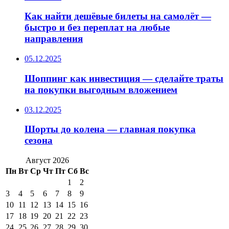
Как найти дешёвые билеты на самолёт —
быстро и без переплат на любые
направления
05.12.2025
Шоппинг как инвестиция — сделайте траты
на покупки выгодным вложением
03.12.2025
Шорты до колена — главная покупка
сезона
Август 2026
Пн
Вт
Ср
Чт
Пт
Сб
Вс
1
2
3
4
5
6
7
8
9
10
11
12
13
14
15
16
17
18
19
20
21
22
23
24
25
26
27
28
29
30