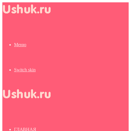
Меню
Switch skin
ГЛАВНАЯ