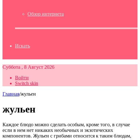
Обзор интернета
Искать
Суббота , 8 Август 2026
Войти
Switch skin
Главная
/
жульен
жульен
Каждое блюдо можно сделать особым, кроме того, в случае
если в нем нет никаких необычных и экзотических
компонентов. Жульен с грибами относится к таким блюдам,