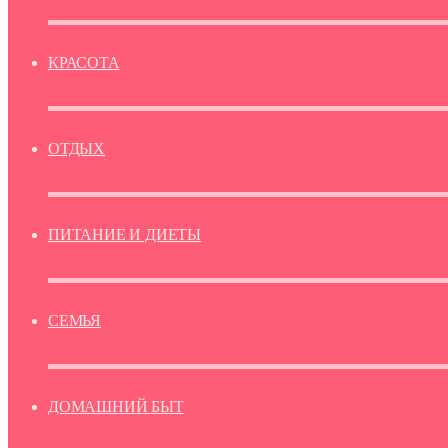
КРАСОТА
ОТДЫХ
ПИТАНИЕ И ДИЕТЫ
СЕМЬЯ
ДОМАШНИЙ БЫТ