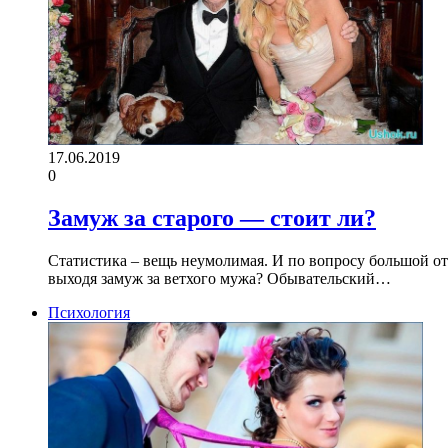
17.06.2019
0
Замуж за старого — стоит ли?
Статистика – вещь неумолимая. И по вопросу большой от
выходя замуж за ветхого мужа? Обывательский…
Психология