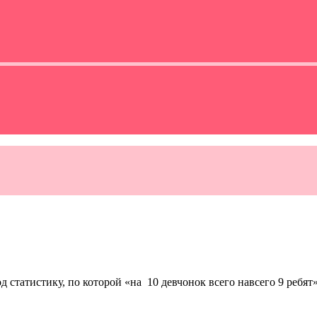
од статистику, по которой «на 10 девчонок всего навсего 9 реб