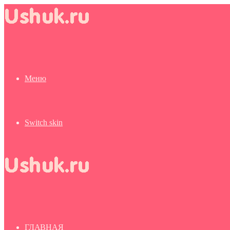
Меню
Switch skin
ГЛАВНАЯ