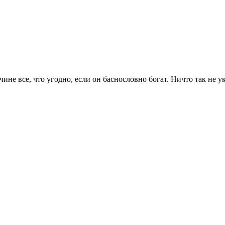
не все, что угодно, если он баснословно богат. Ничто так не у