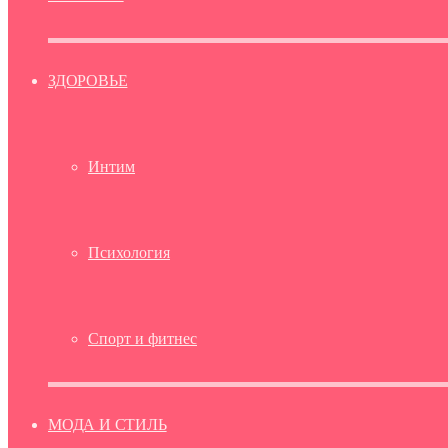
ЗДОРОВЬЕ
Интим
Психология
Спорт и фитнес
МОДА И СТИЛЬ