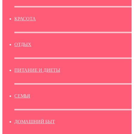
КРАСОТА
ОТДЫХ
ПИТАНИЕ И ДИЕТЫ
СЕМЬЯ
ДОМАШНИЙ БЫТ