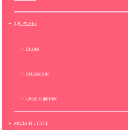
ЗДОРОВЬЕ
Интим
Психология
Спорт и фитнес
МОДА И СТИЛЬ