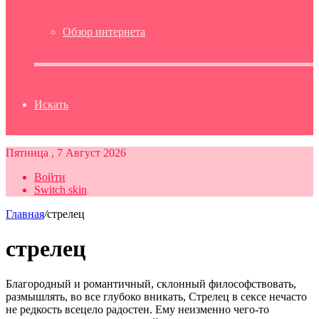
Обзор интернета
Искать
Пятница , 7 Август 2026
Войти
Switch skin
Главная
/
стрелец
стрелец
Благородный и романтичный, склонный философствовать,
размышлять, во все глубоко вникать, Стрелец в сексе нечасто
не редкость всецело радостен. Ему неизменно чего-то