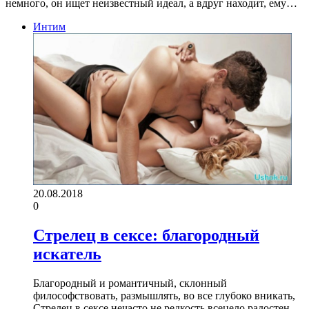
немного, он ищет неизвестный идеал, а вдруг находит, ему…
Интим
20.08.2018
0
Стрелец в сексе: благородный
искатель
Благородный и романтичный, склонный
философствовать, размышлять, во все глубоко вникать,
Стрелец в сексе нечасто не редкость всецело радостен.