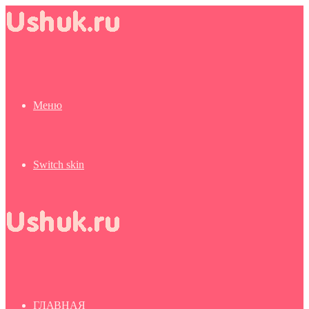
Меню
Switch skin
ГЛАВНАЯ