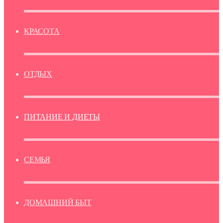
КРАСОТА
ОТДЫХ
ПИТАНИЕ И ДИЕТЫ
СЕМЬЯ
ДОМАШНИЙ БЫТ