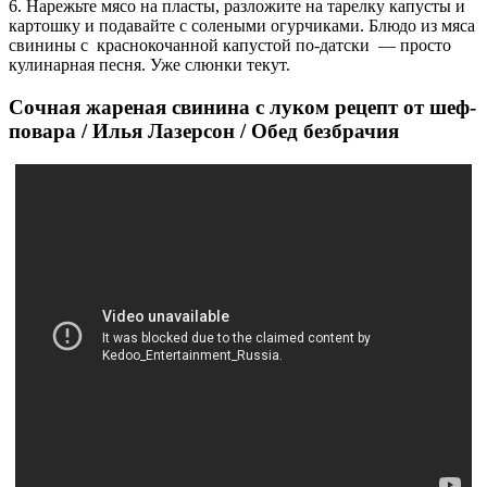
6. Нарежьте мясо на пласты, разложите на тарелку капусты и
картошку и подавайте с солеными огурчиками. Блюдо из мяса
свинины с краснокочанной капустой по-датски — просто
кулинарная песня. Уже слюнки текут.
Сочная жареная свинина с луком рецепт от шеф-
повара / Илья Лазерсон / Обед безбрачия