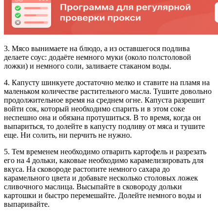
3. Мясо вынимаете на блюдо, а из оставшегося подлива
делаете соус: додаёте немного муки (около полстоловой
ложки) и немного соли, заливаете стаканом воды.
4. Капусту шинкуете достаточно мелко и ставите на пламя на
маленьком количестве растительного масла. Тушите довольно
продолжительное время на среднем огне. Капуста разрешит
войти сок, который необходимо спарить и в этом соке
неспешно она и обязана протушиться. В то время, когда он
выпариться, то долейте в капусту подливу от мяса и тушите
еще. Ни солить, ни перчить не нужно.
5. Тем временем необходимо отварить картофель и разрезать
его на 4 дольки, каковые необходимо карамелизировать для
вкуса. На сковороде растопите немного сахара до
карамельного цвета и добавьте несколько столовых ложек
сливочного маслица. Высыпайте в сковороду дольки
картошки и быстро перемешайте. Долейте немного воды и
выпаривайте.