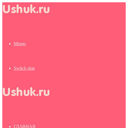
Меню
Switch skin
ГЛАВНАЯ