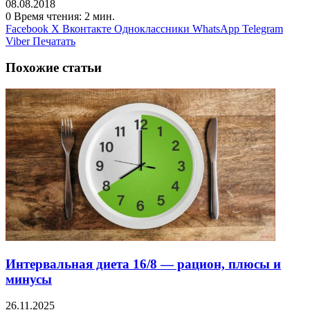
08.08.2018
0
Время чтения: 2 мин.
Facebook
X
Вконтакте
Одноклассники
WhatsApp
Telegram
Viber
Печатать
Похожие статьи
Интервальная диета 16/8 — рацион, плюсы и
минусы
26.11.2025