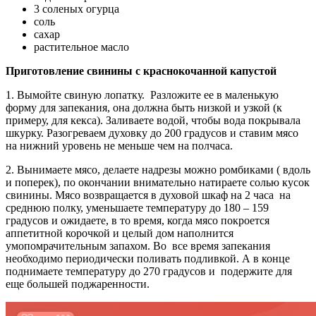
3 соленых огурца
соль
сахар
растительное масло
Приготовление свинины с краснокочанной капустой
1. Вымойте свиную лопатку. Разложите ее в маленькую
форму для запекания, она должна быть низкой и узкой (к
примеру, для кекса). Заливаете водой, чтобы вода покрывала
шкурку. Разогреваем духовку до 200 градусов и ставим мясо
на нижний уровень не меньше чем на полчаса.
2. Вынимаете мясо, делаете надрезы можно ромбиками ( вдоль
и поперек), по окончании внимательно натираете солью кусок
свинины. Мясо возвращается в духовой шкаф на 2 часа на
среднюю полку, уменьшаете температуру до 180 – 159
градусов и ожидаете, в то время, когда мясо покроется
аппетитной корочкой и целый дом наполнится
умопомрачительным запахом. Во все время запекания
необходимо периодически поливать подливкой. А в конце
поднимаете температуру до 270 градусов и подержите для
еще большей поджаренности.