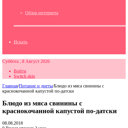
Обзор интернета
Искать
Суббота , 8 Август 2026
Войти
Switch skin
Главная
/
Питание и диеты
/
Блюдо из мяса свинины с
краснокочанной капустой по-датски
Блюдо из мяса свинины с
краснокочанной капустой по-датски
08.08.2018