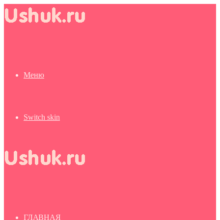
Меню
Switch skin
ГЛАВНАЯ