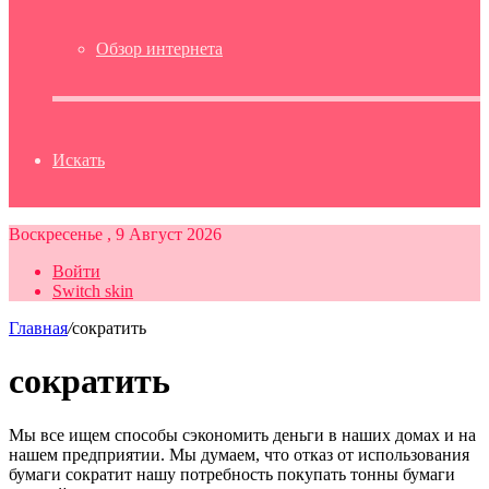
Обзор интернета
Искать
Воскресенье , 9 Август 2026
Войти
Switch skin
Главная
/
сократить
сократить
Мы все ищем способы сэкономить деньги в наших домах и на
нашем предприятии. Мы думаем, что отказ от использования
бумаги сократит нашу потребность покупать тонны бумаги