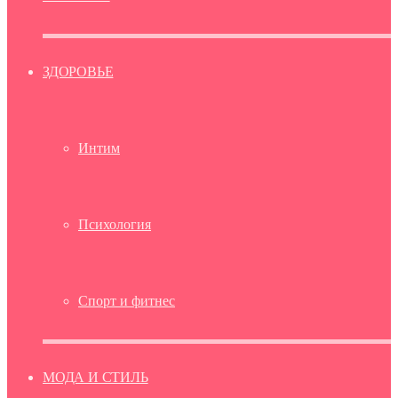
ЗДОРОВЬЕ
Интим
Психология
Спорт и фитнес
МОДА И СТИЛЬ