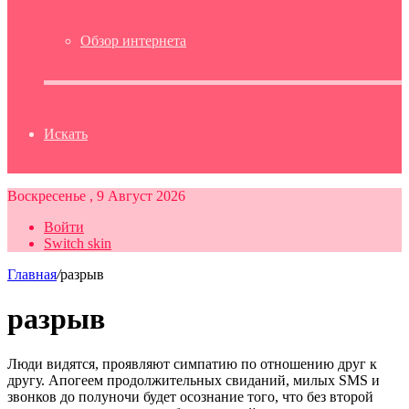
Обзор интернета
Искать
Воскресенье , 9 Август 2026
Войти
Switch skin
Главная
/
разрыв
разрыв
Люди видятся, проявляют симпатию по отношению друг к
другу. Апогеем продолжительных свиданий, милых SMS и
звонков до полуночи будет осознание того, что без второй