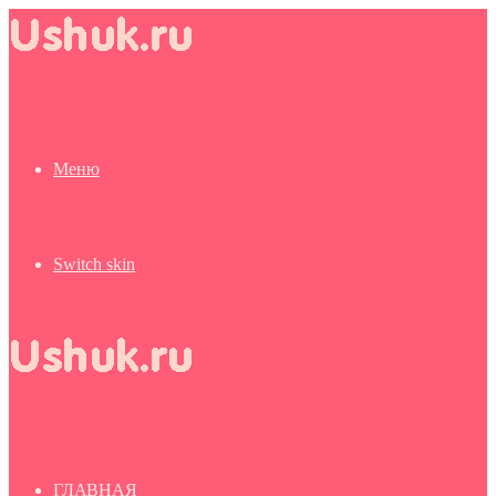
Меню
Switch skin
ГЛАВНАЯ