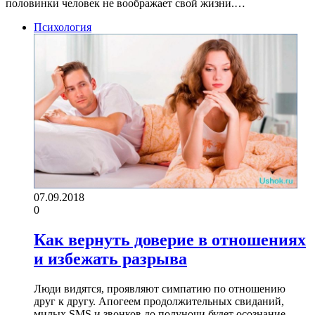
половинки человек не воображает свой жизни.…
Психология
07.09.2018
0
Как вернуть доверие в отношениях
и избежать разрыва
Люди видятся, проявляют симпатию по отношению
друг к другу. Апогеем продолжительных свиданий,
милых SMS и звонков до полуночи будет осознание