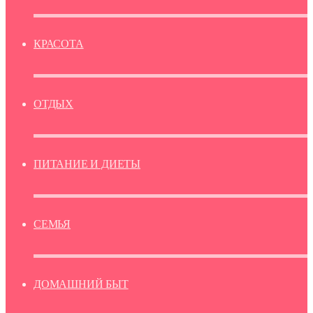
КРАСОТА
ОТДЫХ
ПИТАНИЕ И ДИЕТЫ
СЕМЬЯ
ДОМАШНИЙ БЫТ