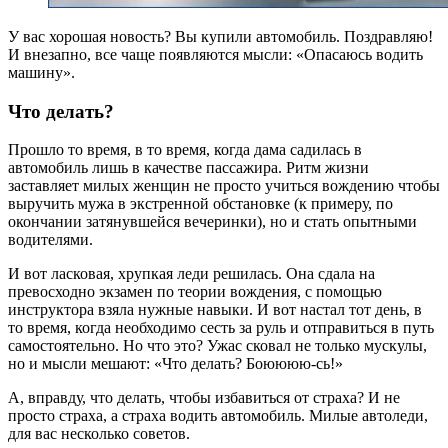
У вас хорошая новость? Вы купили автомобиль. Поздравляю!
И внезапно, все чаще появляются мысли: «Опасаюсь водить
машину».
Что делать?
Прошло то время, в то время, когда дама садилась в
автомобиль лишь в качестве пассажира. Ритм жизни
заставляет милых женщин не просто учиться вождению чтобы
выручить мужа в экстренной обстановке (к примеру, по
окончании затянувшейся вечеринки), но и стать опытными
водителями.
И вот ласковая, хрупкая леди решилась. Она сдала на
превосходно экзамен по теории вождения, с помощью
инструктора взяла нужные навыки. И вот настал тот день, в
то время, когда необходимо сесть за руль и отправиться в путь
самостоятельно. Но что это? Ужас сковал не только мускулы,
но и мысли мешают: «Что делать? Боюююю-сь!»
А, вправду, что делать, чтобы избавиться от страха? И не
просто страха, а страха водить автомобиль. Милые автоледи,
для вас несколько советов.