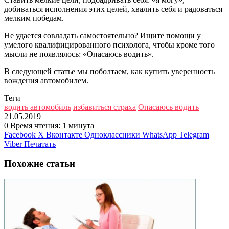
добиваться исполнения этих целей, хвалить себя и радоваться
мелким победам.
Не удается совладать самостоятельно? Ищите помощи у
умелого квалифицированного психолога, чтобы кроме того
мысли не появлялось: «Опасаюсь водить».
В следующей статье мы поболтаем, как купить уверенность
вождения автомобилем.
Теги
водить автомобиль
избавиться страха
Опасаюсь водить
21.05.2019
0
Время чтения: 1 минута
Facebook
X
Вконтакте
Одноклассники
WhatsApp
Telegram
Viber
Печатать
Похожие статьи