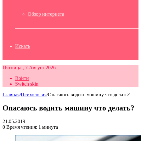
Обзор интернета
Искать
Пятница , 7 Август 2026
Войти
Switch skin
Главная
/
Психология
/
Опасаюсь водить машину что делать?
Опасаюсь водить машину что делать?
21.05.2019
0
Время чтения: 1 минута