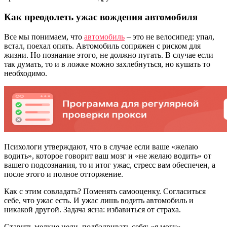
Как преодолеть ужас вождения автомобиля
Все мы понимаем, что
автомобиль
– это не велосипед: упал,
встал, поехал опять. Автомобиль сопряжен с риском для
жизни. Но познание этого, не должно пугать. В случае если
так думать, то и в ложке можно захлебнуться, но кушать то
необходимо.
Психологи утверждают, что в случае если ваше «желаю
водить», которое говорит ваш мозг и «не желаю водить» от
вашего подсознания, то и итог ужас, стресс вам обеспечен, а
после этого и полное отторжение.
Как с этим совладать? Поменять самооценку. Согласиться
себе, что ужас есть. И ужас лишь водить автомобиль и
никакой другой. Задача ясна: избавиться от страха.
Ставить мелкие цели, подбадривать себя: «я могу»,