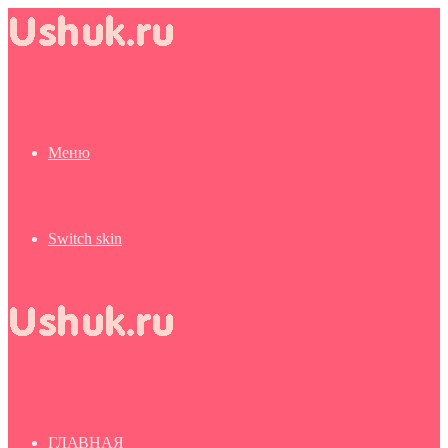
Меню
Switch skin
ГЛАВНАЯ