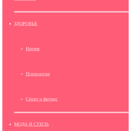
ЗДОРОВЬЕ
Интим
Психология
Спорт и фитнес
МОДА И СТИЛЬ