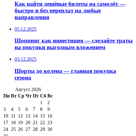
Как найти дешёвые билеты на самолёт —
быстро и без переплат на любые
направления
05.12.2025
Шоппинг как инвестиция — сделайте траты
на покупки выгодным вложением
03.12.2025
Шорты до колена — главная покупка
сезона
Август 2026
Пн
Вт
Ср
Чт
Пт
Сб
Вс
1
2
3
4
5
6
7
8
9
10
11
12
13
14
15
16
17
18
19
20
21
22
23
24
25
26
27
28
29
30
31